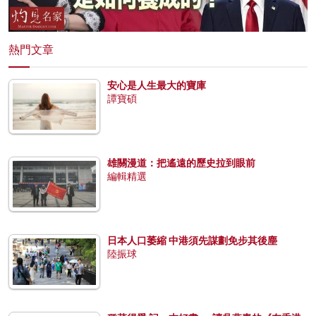
熱門文章
安心是人生最大的寶庫
譚寶碩
雄關漫道：把遙遠的歷史拉到眼前
編輯精選
日本人口萎縮 中港須先謀劃免步其後塵
陸振球