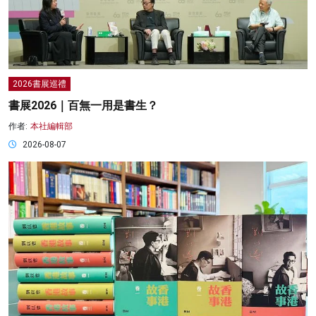
2026書展巡禮
書展2026｜百無一用是書生？
作者:
本社編輯部
2026-08-07