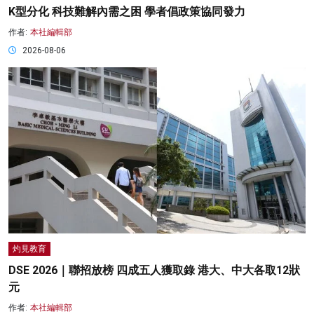
K型分化 科技難解內需之困 學者倡政策協同發力
作者:
本社編輯部
2026-08-06
灼見教育
DSE 2026｜聯招放榜 四成五人獲取錄 港大、中大各取12狀
元
作者:
本社編輯部