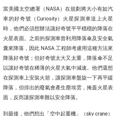
當美國太空總署（NASA）在規劃將大小有如汽
車的好奇號（Curiosity）火星探測車送上火星
時，他們必須想辦法讓好奇號平平穩穩的降落在
火星表面。之前的探測車曾利用降落傘及安全氣
囊來降落，因此 NASA 工程師考慮用這種方法來
降落好奇號；但好奇號太大又太重，降落傘不足
以讓好奇號在稀薄的火星大氣中減速。他們還想
在探測車上安裝火箭，讓探測車盤旋一下再平緩
降落，但排出的廢氣會產生塵埃雲，掩蓋火星表
面，反而讓探測車難以安全降落。
到最後，他們想出「空中起重機」（sky crane）