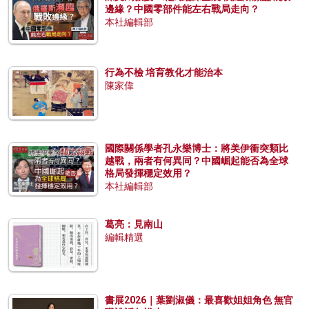
邊緣？中國零部件能左右戰局走向？
本社編輯部
行為不檢 培育教化才能治本
陳家偉
國際關係學者孔永樂博士：將美伊衝突類比
越戰，兩者有何異同？中國崛起能否為全球
格局發揮穩定效用？
本社編輯部
葛亮：見南山
編輯精選
書展2026｜葉劉淑儀：最喜歡姐姐角色 無官