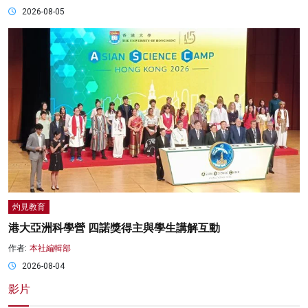
2026-08-05
灼見教育
港大亞洲科學營 四諾獎得主與學生講解互動
作者:
本社編輯部
2026-08-04
影片