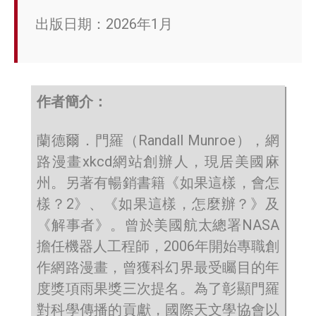
出版日期：2026年1月
作者簡介：
蘭德爾．門羅（Randall Munroe），網
路漫畫xkcd網站創辦人，現居美國麻
州。另著有暢銷書籍《如果這樣，會怎
樣？2》、《如果這樣，怎麼辦？》及
《解事者》。曾於美國航太總署NASA
擔任機器人工程師，2006年開始專職創
作網路漫畫，曾獲科幻界最受矚目的年
度獎項雨果獎三次提名。為了彰顯門羅
對科學傳播的貢獻，國際天文學協會以