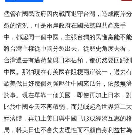
儘管在國民政府因內戰而退守台灣，造成兩岸分
裂的情況，可是兩岸政府在國民黨與共產黨手
中，都認同一個中國，主張台獨的民進黨能不能
將台灣主權從中國分裂出去。從歷史角度去看，
台灣過去有過荷蘭與日本佔領，都仍然要回歸到
中國。那怕現在有美國在阻梗兩岸統一，過去有
歐美俄日好幾個列強壓住中國來瓜分，依然無濟
於事。現在單靠一個美國，即使再加上日本，對
比於中國今天不再積弱，而是崛起為世界第二大
經濟體，再加上美日與中國已形成經濟互惠的格
局，料美日也不會失去理性而不顧自身利益甘為