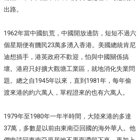
出路。
1962年當中國飢荒，中國開放邊防，短短不過六
個星期便有饑民23萬多湧入香港。美國總統肯尼
迪想插手，港英政府不歡迎，怕與中國關係搞
壞。港府只好擴大觀塘工業區，就地消化失業問
題。總之自1945年以來，直到1981年，每年偷
渡來港的約六萬人，單程證來的也有六萬人。
1979年至1980年一年半時間，大陸來港的多達
37萬，多數是以前由東南亞回國的海外華人。他
們申請回東南亞原居地不果而滯留下來。再加上