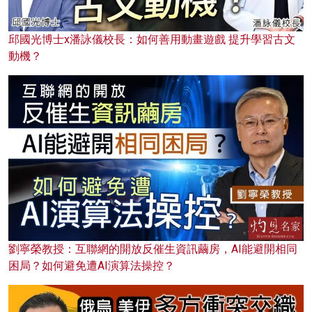
邱國光博士x潘詠儀校長：如何善用動畫遊戲 提升學習古文
動機？
劉寧榮教授：互聯網的開放反催生資訊繭房，AI能避開相同
困局？如何避免遭AI演算法操控？