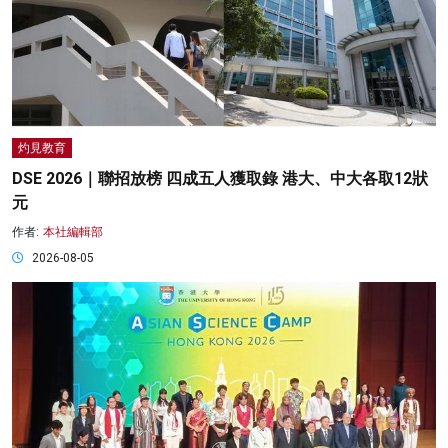
灼見教育
DSE 2026｜聯招放榜 四成五人獲取錄 港大、中大各取12狀
元
作者:
本社編輯部
2026-08-05