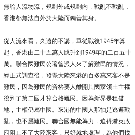
無論人流物流，規劃外或規劃內，戰亂不戰亂，
香港都無法自外於大陸而獨善其身。
從人流來看，久遠的不講，單從戰後1945年算
起，香港由二十五萬人跳升到1949年的二百五十
萬。聯合國難民公署曾派人來了解難民的情況，
經正式調查後，發覺大陸來港的百多萬來客不是
難民，因為難民的資格要人離開其國家領土主權
後到了第二國才算合格難民。因為新界是租借
地，主權仍屬中國。來港的中國人那怕是逃避戰
亂，也不屬難民。聯合國無能為力，迫得港英政
府阻止不了大陸來客，只好就地處理，為他們找