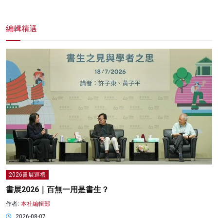
編輯精選
2026書展巡禮
書展2026｜百無一用是書生？
作者:
本社編輯部
2026-08-07