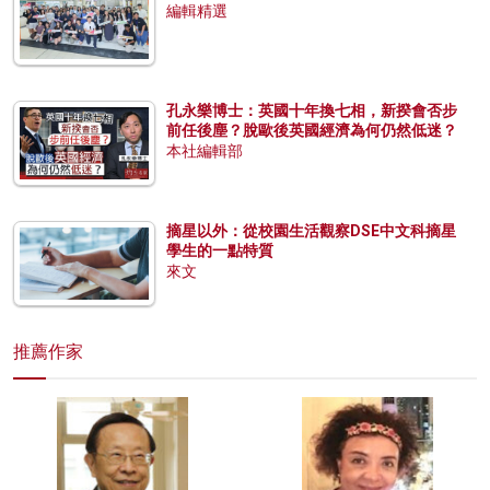
編輯精選
孔永樂博士：英國十年換七相，新揆會否步
前任後塵？脫歐後英國經濟為何仍然低迷？
本社編輯部
摘星以外：從校園生活觀察DSE中文科摘星
學生的一點特質
來文
推薦作家