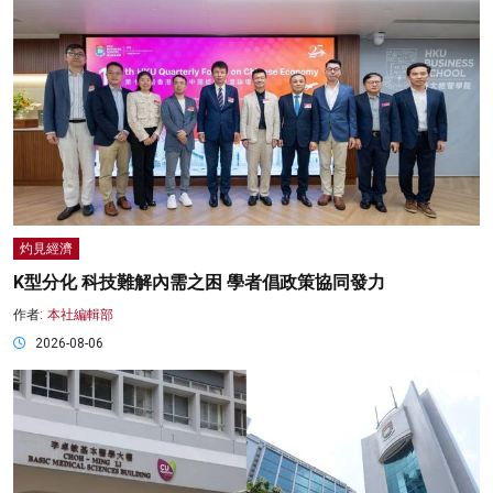
灼見經濟
K型分化 科技難解內需之困 學者倡政策協同發力
作者:
本社編輯部
2026-08-06