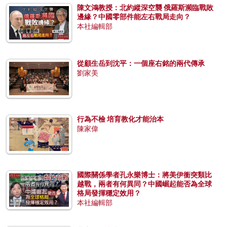
陳文鴻教授：北約縱深空襲 俄羅斯瀕臨戰敗
邊緣？中國零部件能左右戰局走向？
本社編輯部
從顧生岳到沈平：一個座右銘的兩代傳承
劉家美
行為不檢 培育教化才能治本
陳家偉
國際關係學者孔永樂博士：將美伊衝突類比
越戰，兩者有何異同？中國崛起能否為全球
格局發揮穩定效用？
本社編輯部