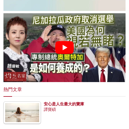
熱門文章
安心是人生最大的寶庫
譚寶碩