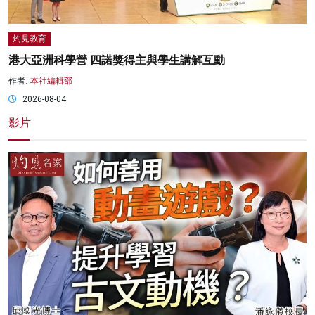
灼見教育
港大亞洲科學營 四諾獎得主與學生講解互動
作者:
本社編輯部
2026-08-04
影片