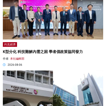
灼見經濟
K型分化 科技難解內需之困 學者倡政策協同發力
作者:
本社編輯部
2026-08-06