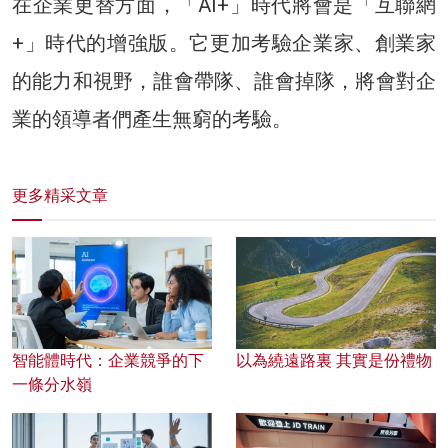
在企業更替方面，「AI+」時代將會是「互聯網
+」時代的增強版。它更加考驗企業家、創業家
的能力和視野，誰會帶隊、誰會掉隊，將會對企
業的領導者們產生無窮的考驗。
更多精采文章
智能體時代：企業競爭的下
以為繞遠路裏 其實是份禮物
一條分水嶺