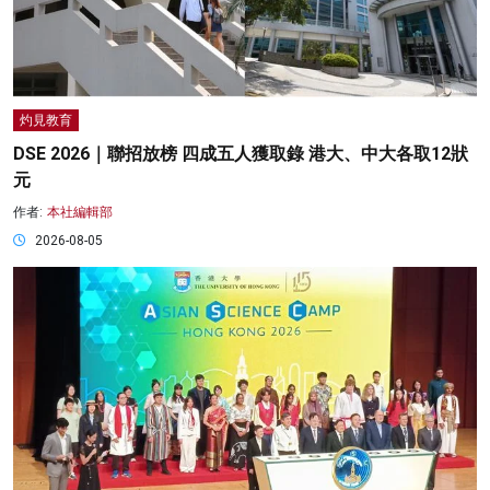
灼見教育
DSE 2026｜聯招放榜 四成五人獲取錄 港大、中大各取12狀
元
作者:
本社編輯部
2026-08-05