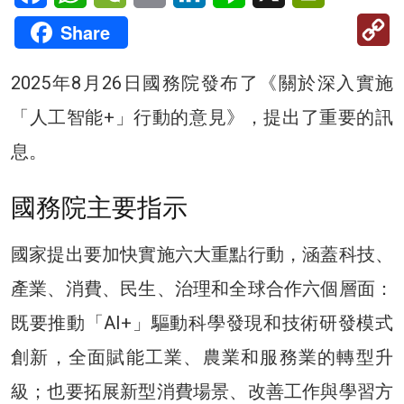
C
Share
Li
2025年8月26日國務院發布了《關於深入實施
「人工智能+」行動的意見》，提出了重要的訊
息。
國務院主要指示
國家提出要加快實施六大重點行動，涵蓋科技、
產業、消費、民生、治理和全球合作六個層面：
既要推動「AI+」驅動科學發現和技術研發模式
創新，全面賦能工業、農業和服務業的轉型升
級；也要拓展新型消費場景、改善工作與學習方