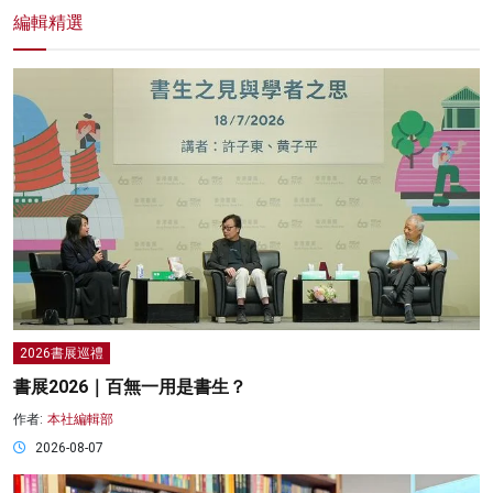
編輯精選
2026書展巡禮
書展2026｜百無一用是書生？
作者:
本社編輯部
2026-08-07