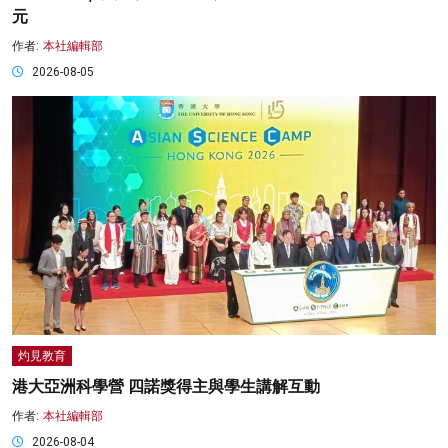
元
作者:
本社編輯部
2026-08-05
灼見教育
港大亞洲科學營 四諾獎得主與學生講解互動
作者:
本社編輯部
2026-08-04