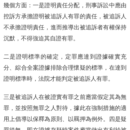
幾個方面：一是證明責任分配，刑事訴訟中應由
控訴方承擔證明被追訴人有罪的責任，被追訴人
不承擔證明責任，進而推導出被追訴者有權保持
沉默，不得強迫其自證有罪。
二是證明標準的確定，定罪應達到證據確實充
分、綜合全案證據排除合理懷疑的標準，在達到
證明標準時，法院才能判定被追訴人有罪。
三是被追訴人在被證實有罪之前應當假定其為無
罪，並按照無罪之人對待，據此在強制措施的適
用上倡導以保釋為原則、以羈押為例外。四是疑
罪從無，即在證據存疑時案件應當做出有利於被