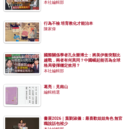
本社編輯部
行為不檢 培育教化才能治本
陳家偉
國際關係學者孔永樂博士：將美伊衝突類比
越戰，兩者有何異同？中國崛起能否為全球
格局發揮穩定效用？
本社編輯部
葛亮：見南山
編輯精選
書展2026｜葉劉淑儀：最喜歡姐姐角色 無官
職說話包袱少
本社編輯部