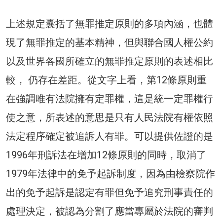
上述規定囊括了無罪推定原則的多項內涵，也體
現了無罪推定的基本精神，但與聯合國人權公約
以及世界各國所確立的無罪推定原則的表述相比
較， 仍存在差距。從文字上看，第12條原則重
在強調唯有法院擁有定罪權，這是統一定罪權行
使之意，所表述的意思是只有人民法院有權依照
法定程序確定被追訴人有罪。可以提供佐證的是
1996年刑訴法在增加12條原則的同時，取消了
1979年法律中的免予起訴制度，因為由檢察院作
出的免予起訴是認定有罪但免予追究刑事責任的
處理決定，被認為分割了應當專屬於法院的審判