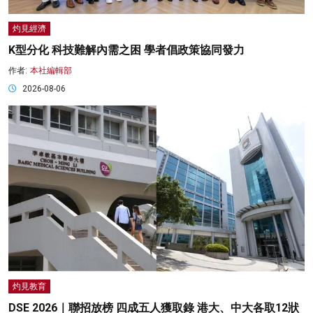
灼見經濟
K型分化 科技難解內需之困 學者倡政策協同發力
作者:
本社編輯部
2026-08-06
灼見教育
DSE 2026｜聯招放榜 四成五人獲取錄 港大、中大各取12狀