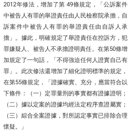
2012年修法，增加了第 49條規定，「公訴案件
中被告人有罪的舉證責任由人民檢察院承擔，自
訴案件中被告人有罪的舉證責任由自訴人承
擔」。據此，明確規定了舉證責任在控訴方，犯
罪嫌疑人、被告人不承擔證明責任。在第50條增
加規定了一句話，「不得強迫任何人證實自己有
罪」。此次修法還增加了細化證明標準的規定，
在第55條規定，「證據確實、充分，應當符合以
下條件：（一）定罪量刑的事實都有證據證明；
（二）據以定案的證據均經法定程序查證屬實；
（三）綜合全案證據，對所認定事實已排除合理
懷疑。」