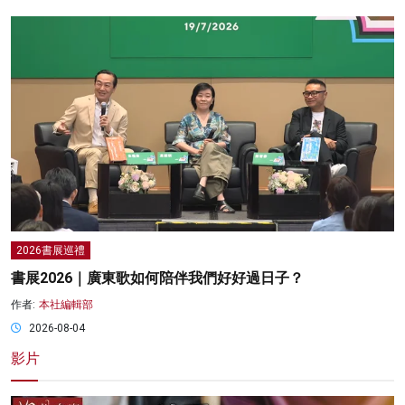
2026書展巡禮
書展2026｜廣東歌如何陪伴我們好好過日子？
作者:
本社編輯部
2026-08-04
影片