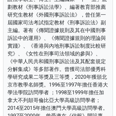
劃教材《刑事訴訟法學》、編著教育部推薦
研究生教材《外國刑事訴訟法》，曾任第一
屆國家司法考試指定教材《刑事訴訟法》副
主編。著有《傳聞證據規則及其在中國刑事
訴訟中的運用》、《傳聞證據規則的理論與
實踐》、《香港與內地刑事訴訟制度比較研
究》、《女性在刑事司法領域的參與》、
《中華人民共和國刑事訴訟法及其配套規定
分解集成》等多部著作。曾獲司法部優秀科
學研究成果二等獎及三等獎，2020年獲頒北
京市教學名師獎。1996至1997年擔任香港大
學法學院訪問學者 ；1998至1999年擔任加
拿大不列顛哥倫比亞大學高級訪問學者；
2014至2015年擔任澳門大學高級訪問學者。
1997至2000年，曾受邀在《信報》開設專