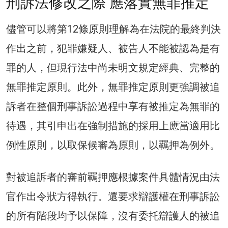
刑訴法修改之際 應落實無罪推定
儘管可以將第12條原則理解為在法院的最終判決
作出之前，犯罪嫌疑人、被告人不能被認為是有
罪的人，但現行法中尚未明文規定經典、完整的
無罪推定原則。此外，無罪推定原則更強調被追
訴者在整個刑事訴訟過程中享有被推定為無罪的
待遇，其引申出在強制措施的採用上應當適用比
例性原則，以取保候審為原則，以羈押為例外。
對被追訴者的審前羈押應根據案件具體情況由法
官作出令狀方得執行。還要求辯護權在刑事訴訟
的所有階段均予以保障，沒有委托辯護人的被追