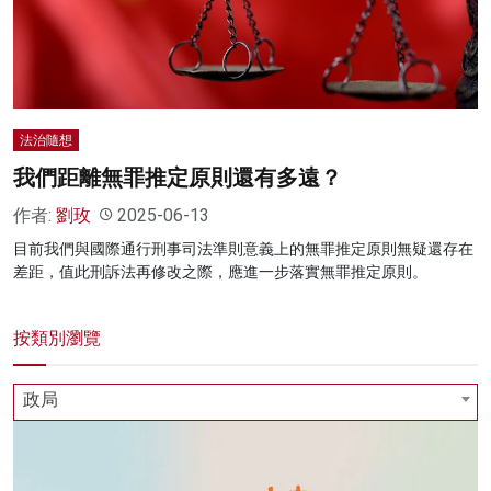
名家榜
灼見活動
關於我們
法治隨想
我們距離無罪推定原則還有多遠？
作者:
劉玫
2025-06-13
目前我們與國際通行刑事司法準則意義上的無罪推定原則無疑還存在
差距，值此刑訴法再修改之際，應進一步落實無罪推定原則。
按類別瀏覽
政局