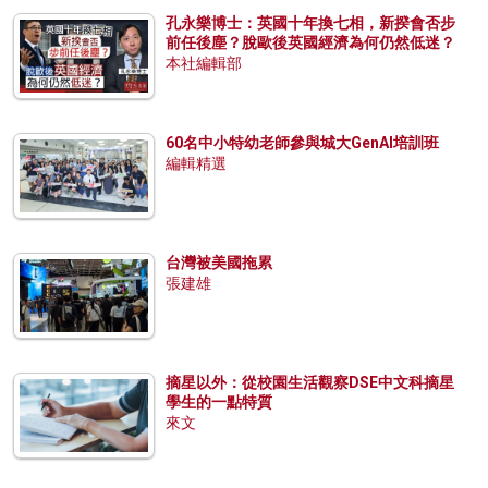
孔永樂博士：英國十年換七相，新揆會否步
前任後塵？脫歐後英國經濟為何仍然低迷？
本社編輯部
60名中小特幼老師參與城大GenAI培訓班
編輯精選
台灣被美國拖累
張建雄
摘星以外：從校園生活觀察DSE中文科摘星
學生的一點特質
來文