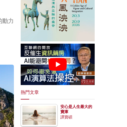
的動力
熱門文章
安心是人生最大的
寶庫
譚寶碩