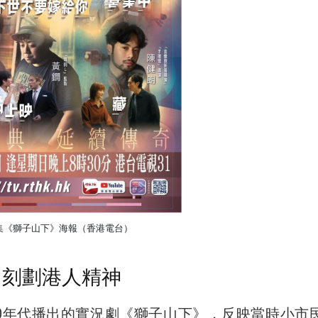
劇集《獅子山下》海報（香港電台）
 刻劃港人精神
70年代播出的實況劇《獅子山下》，反映當時小市