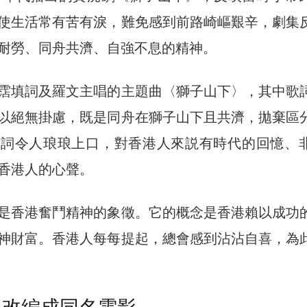
使生活常有苦有淚，難免感到前路崎嶇艱辛，劇集
耐勞、同舟共濟、自強不息的精神。
霑填詞及羅文主唱的主題曲〈獅子山下〉，其中歌
以絕無掛慮，既是同舟在獅子山下且共濟，拋棄區
歌詞令人琅琅上口，對香港人來説有時代的回憶、
香港人的心聲。
是香港奮鬥精神的象徵。它的概念是香港賴以成功
神財富。香港人每每提起，總會感到沾沾自喜，為