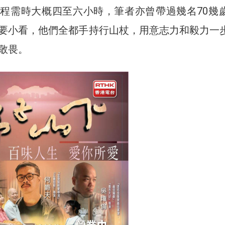
程需時大概四至六小時，筆者亦曾帶過幾名70幾
要小看，他們全都手持行山杖，用意志力和毅力一
敬畏。