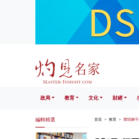
政局
教育
文化
財經
生活
政局
教育
文化
財經
編輯精選
首頁
教育
體現獅子山