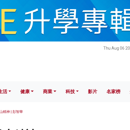
健康
商業
科技
影片
名家榜
Thu Aug 06 20
生活
健康
商業
科技
影片
名家榜
精神 | 彭智華