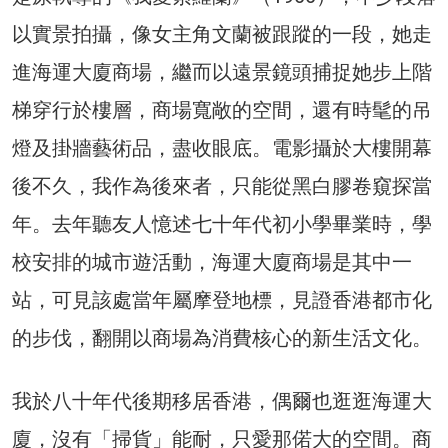
以實景拍攝，像女主角文蘭被跟蹤的一段，她走
進海運大廈商場，繼而以遠景鏡頭捕捉她步上階
梯穿行於樓層，商場寬敞的空間，還有時髦的吊
燈及掛牆藝術品，盡收眼底。電影攝於大樓開幕
後不久，我作為後來者，只能從黑白膠卷窺探當
年。去年聽友人憶述七十年代初小學畢業時，學
校安排的城市遊活動，海運大廈商場是其中一
站，可見該處當年屬摩登地標，見證香港都市化
的步伐，翻開以商場為消費核心的新生活文化。
我於八十年代後期移居香港，偶爾也逛逛海運大
廈，沒有「掃貨」能耐，只愛那偌大的空間。商