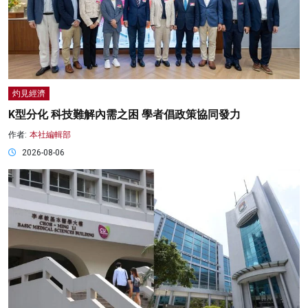
灼見經濟
K型分化 科技難解內需之困 學者倡政策協同發力
作者:
本社編輯部
2026-08-06