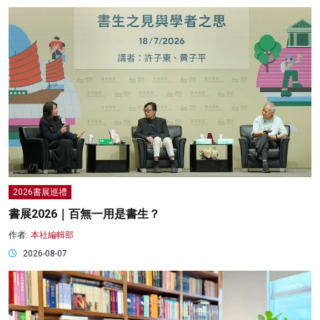
2026書展巡禮
書展2026｜百無一用是書生？
作者:
本社編輯部
2026-08-07