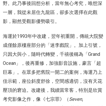
野。此乃事後回想分析，當年無心考究，唯想深
一層，我從未居住九龍區，卻多次選擇在此觀
影，顯然受觀影優勢吸引。
海運於1993年中改建，翌年初重開，傳統大院變
成僅餘原樓座部分的「迷李戲院」。加上引號，
只因大與小，隨時代轉變，千禧後稱為「Grand
Ocean」，後再重修，加強影音設施，豪言「超
巨幕」。在眾多把舊院一開二的案例，海運乃上
佳示範，座位斜度舒徐，空間感適切，沒有天花
壓頂的窘迫。改建後，我續當常客，特別是欣賞
考究影像之作，像《七宗罪》（
Seven
,