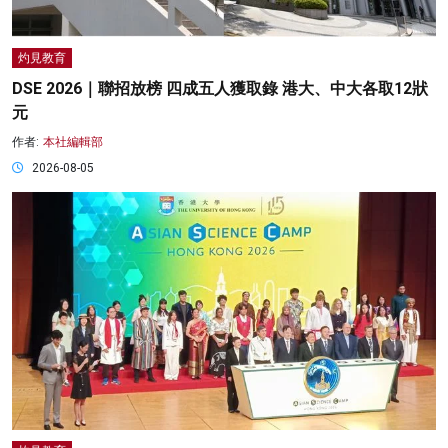
灼見教育
DSE 2026｜聯招放榜 四成五人獲取錄 港大、中大各取12狀
元
作者:
本社編輯部
2026-08-05