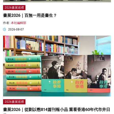
2026書展巡禮
書展2026｜百無一用是書生？
作者:
本社編輯部
2026-08-07
2026書展巡禮
書展2026｜從劉以鬯814篇刊報小品 重看香港60年代市井日