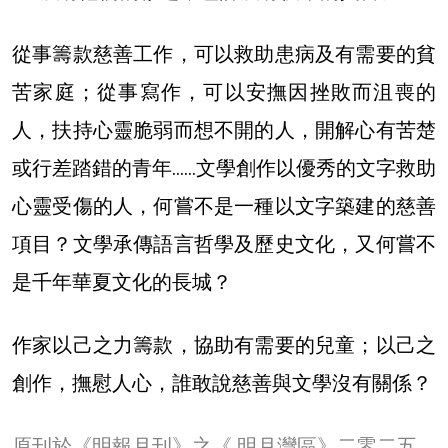
從事籌款慈善工作，可以救助患病及有需要的貧
苦家庭；從事寫作，可以安撫因挫敗而沮喪的
人，扶持心靈脆弱而想不開的人，開解心有苦楚
或行差踏錯的青年……文學創作以優秀的文字救助
心靈受傷的人，何嘗不是一種以文字築建的慈善
項目？文學承傳語言哲學及歷史文化，又何嘗不
是千年華夏文化的長城？
作家以己之力籌款，協助有需要的兒童；以己之
創作，撫慰人心，誰敢說慈善與文學沒有關係？
原刊於《明報月刊》之《 明月灣區》二零二五