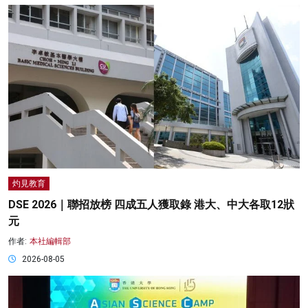
灼見教育
DSE 2026｜聯招放榜 四成五人獲取錄 港大、中大各取12狀
元
作者:
本社編輯部
2026-08-05