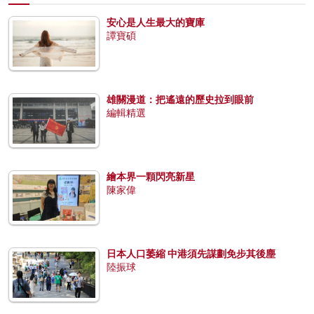
安心是人生最大的寶庫
譚寶碩
雄關漫道：把遙遠的歷史拉到眼前
編輯精選
繪本界一顆閃亮新星
陳家偉
日本人口萎縮 中港須先謀劃免步其後塵
陸振球