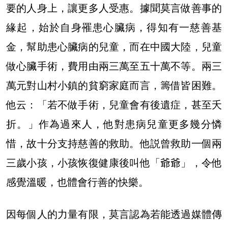
要的人身上，讓更多人受惠。據聞莫言做善事的
緣起，始於自身罹患心臟病，得知有一慈善基
金，幫助患心臟病的兒童，而在中國大陸，兒童
做心臟手術，費用由兩三萬至五十萬不等。兩三
萬元對山村小鎮的貧窮家庭而言，籌借皆困難。
他云：「若不做手術，兒童會有後遺症，甚至夭
折。」作為過來人，他對患病兒童更多幾分憐
惜，故十分支持慈善的救助。他説曾救助一個兩
三歲小孩，小孩恢復健康後叫他「爺爺」，令他
感覺溫暖，也體會行善的快樂。
因每個人的力量有限，莫言認為若能透過媒體傳