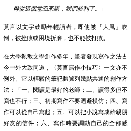
得從這個意義來講，我們勝利了。
」
莫言以文字鼓勵年輕讀者，即使被「大風」吹
倒，被挫敗或困境折磨，也不能被打敗。
在大學執教文學創作多年，筆者發現寫作之法古
今中外大致同道，〈莫言寫作小技巧〉一文亦不
例外。它以輕鬆的筆記體臚列幾點共通的創作方
法：「一、閱讀是最好的老師；二、讀得多但不
寫也不行；三、初期寫作不要迴避模仿；四、寫
作可以從自己寫起；五、可以把小說寫成給親朋
好友的信件；六、寫作時要調動自己的全部感