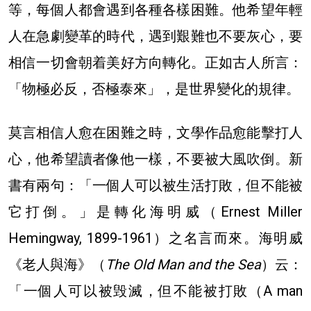
等，每個人都會遇到各種各樣困難。他希望年輕
人在急劇變革的時代，遇到艱難也不要灰心，要
相信一切會朝着美好方向轉化。正如古人所言：
「物極必反，否極泰來」，是世界變化的規律。
莫言相信人愈在困難之時，文學作品愈能擊打人
心，他希望讀者像他一樣，不要被大風吹倒。新
書有兩句：「一個人可以被生活打敗，但不能被
它打倒。」是轉化海明威（Ernest Miller
Hemingway, 1899-1961）之名言而來。海明威
《老人與海》（
The Old Man and the Sea
）云：
「一個人可以被毁滅，但不能被打敗（A man