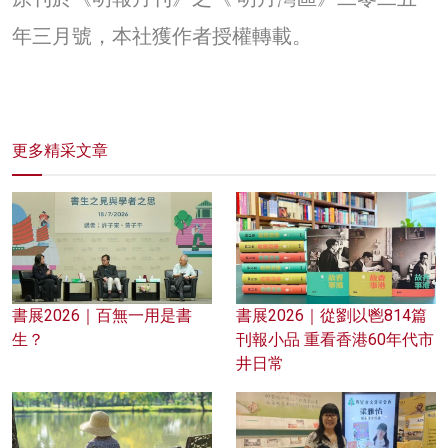
年三月號，本社獲作者授權轉載。
更多精采文章
書展2026｜百無一用是書
書展2026｜從劉以鬯814篇
生？
刊報小品 重看香港60年代市
井日常