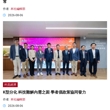
常
作者:
本社編輯部
2026-08-06
灼見經濟
K型分化 科技難解內需之困 學者倡政策協同發力
作者:
本社編輯部
2026-08-06