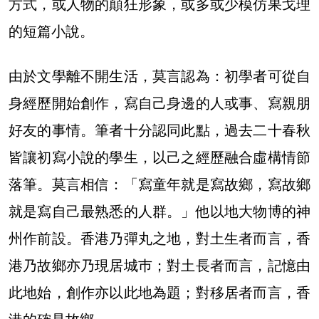
方式，或人物的顛狂形象，或多或少模仿果戈理
的短篇小說。
由於文學離不開生活，莫言認為：初學者可從自
身經歷開始創作，寫自己身邊的人或事、寫親朋
好友的事情。筆者十分認同此點，過去二十春秋
皆讓初寫小說的學生，以己之經歷融合虛構情節
落筆。莫言相信：「寫童年就是寫故鄉，寫故鄉
就是寫自己最熟悉的人群。」他以地大物博的神
州作前設。香港乃彈丸之地，對土生者而言，香
港乃故鄉亦乃現居城巿；對土長者而言，記憶由
此地始，創作亦以此地為題；對移居者而言，香