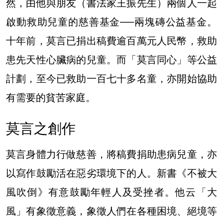
然，由他與朋友（書法家王振先生）兩個人一起
啟動救助兒童的慈善基金──兩塊磚公益基金。
十年前，莫言已捐出稿費逾百萬元人民幣，救助
患先天性心臟病的兒童。而「莫言同心」等公益
計劃，至今已救助一百七十多名童，亦開始協助
有需要的貧苦家庭。
莫言之創作
莫言身體力行做慈善，將稿費捐助患病兒童，亦
以寫作鼓勵活在惡劣環境下的人。新書《不被大
風吹倒》有意鼓勵年輕人及受挫者。他云「大
風」有象徵意義，象徵人們在各種困境、絕境等