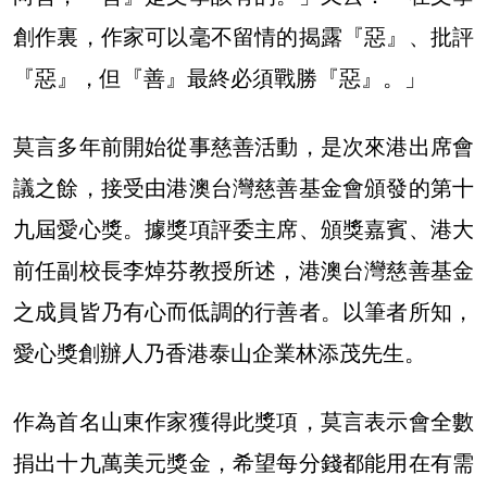
創作裏，作家可以毫不留情的揭露『惡』、批評
『惡』，但『善』最終必須戰勝『惡』。」
莫言多年前開始從事慈善活動，是次來港出席會
議之餘，接受由港澳台灣慈善基金會頒發的第十
九屆愛心獎。據獎項評委主席、頒獎嘉賓、港大
前任副校長李焯芬教授所述，港澳台灣慈善基金
之成員皆乃有心而低調的行善者。以筆者所知，
愛心獎創辦人乃香港泰山企業林添茂先生。
作為首名山東作家獲得此獎項，莫言表示會全數
捐出十九萬美元獎金，希望每分錢都能用在有需