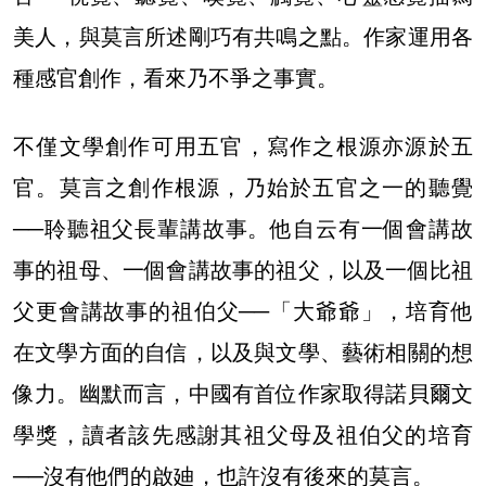
美人，與莫言所述剛巧有共鳴之點。作家運用各
種感官創作，看來乃不爭之事實。
不僅文學創作可用五官，寫作之根源亦源於五
官。莫言之創作根源，乃始於五官之一的聽覺
──聆聽祖父長輩講故事。他自云有一個會講故
事的祖母、一個會講故事的祖父，以及一個比祖
父更會講故事的祖伯父──「大爺爺」，培育他
在文學方面的自信，以及與文學、藝術相關的想
像力。幽默而言，中國有首位作家取得諾貝爾文
學獎，讀者該先感謝其祖父母及祖伯父的培育
──沒有他們的啟廸，也許沒有後來的莫言。