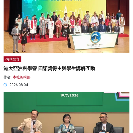
灼見教育
港大亞洲科學營 四諾獎得主與學生講解互動
作者:
本社編輯部
2026-08-04