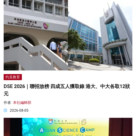
灼見教育
DSE 2026｜聯招放榜 四成五人獲取錄 港大、中大各取12狀
元
作者:
本社編輯部
2026-08-05