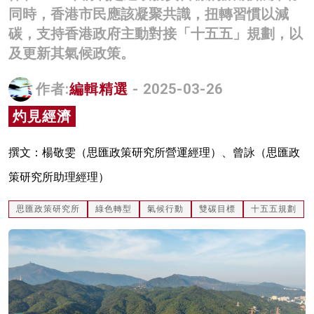
同時，香港市民應該凝聚共識，扭轉習慣以減
名家榜
碳，支持香港政府主動對接「十五五」規劃，以
灼見活動
及更新其氣候政策。
關於我們
作者:
編輯精選
- 2025-03-26
灼見經濟
撰文：楊敬雯（思匯政策研究所營運經理）、曾詠（思匯政
策研究所助理經理）
思匯政策研究所
綠色轉型
氣候行動
雙碳目標
十五五規劃