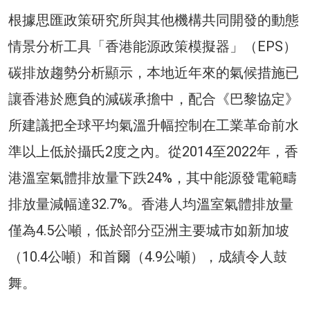
根據思匯政策研究所與其他機構共同開發的動態
情景分析工具「香港能源政策模擬器」（EPS）
碳排放趨勢分析顯示，本地近年來的氣候措施已
讓香港於應負的減碳承擔中，配合《巴黎協定》
所建議把全球平均氣溫升幅控制在工業革命前水
準以上低於攝氏2度之內。從2014至2022年，香
港溫室氣體排放量下跌24%，其中能源發電範疇
排放量減幅達32.7%。香港人均溫室氣體排放量
僅為4.5公噸，低於部分亞洲主要城市如新加坡
（10.4公噸）和首爾（4.9公噸），成績令人鼓
舞。