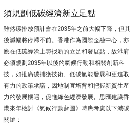
須規劃低碳經濟新立足點
雖然碳排放預計會在2035年之前大幅下降，但其
後減幅將停滯不前。香港作為國際金融中心，亦
應在低碳經濟上尋找新的立足和發展點，故港府
必須規劃2035年以後的氣候行動和相關創新科
技，如推廣碳捕獲技術、低碳氫能發展和更進取
有力的政策承諾，因地制宜培育和把握新質生產
力的發展機遇，促進綠色經濟發展。思匯建議香
港來年檢討《氣候行動藍圖》時應考慮以下減碳
關鍵：