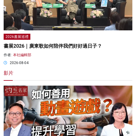
2026書展巡禮
書展2026｜廣東歌如何陪伴我們好好過日子？
作者:
本社編輯部
2026-08-04
影片