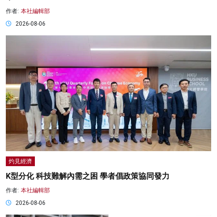
作者:
本社編輯部
2026-08-06
灼見經濟
K型分化 科技難解內需之困 學者倡政策協同發力
作者:
本社編輯部
2026-08-06