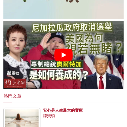
熱門文章
安心是人生最大的寶庫
譚寶碩