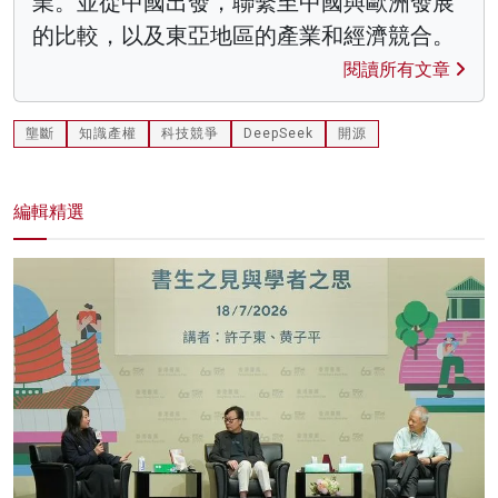
業。並從中國出發，聯繫至中國與歐洲發展
的比較，以及東亞地區的產業和經濟競合。
閱讀所有文章
壟斷
知識產權
科技競爭
DeepSeek
開源
編輯精選