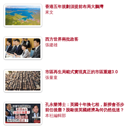
香港五年規劃須提前布局大鵬灣
來文
西方世界兩批政客
張建雄
市區再生局範式實現真正的市區重建3.0
張量童
孔永樂博士：英國十年換七相，新揆會否步
前任後塵？脫歐後英國經濟為何仍然低迷？
本社編輯部