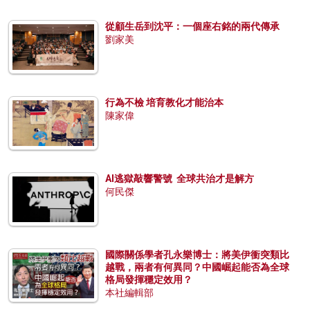
從顧生岳到沈平：一個座右銘的兩代傳承
劉家美
行為不檢 培育教化才能治本
陳家偉
AI逃獄敲響警號 全球共治才是解方
何民傑
國際關係學者孔永樂博士：將美伊衝突類比
越戰，兩者有何異同？中國崛起能否為全球
格局發揮穩定效用？
本社編輯部