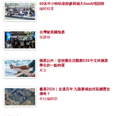
60名中小特幼老師參與城大GenAI培訓班
編輯精選
台灣被美國拖累
張建雄
摘星以外：從校園生活觀察DSE中文科摘星
學生的一點特質
來文
書展2026｜走過百年 九龍寨城如何延續歷史
傳奇？
本社編輯部