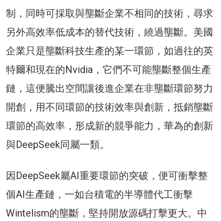
制，同時可採取與壟斷企業不相同的技術，尋求
另外高效率低成本的替代技術，繞過壟斷。美國
企業只是壟斷科技生產的某一環節，如過往的英
特爾和現在的Nvidia，它們不可能壟斷整個生產
鏈，這便騰出空間讓後進企業在非壟斷環節努力
開創，用不同環節的技術效率與創新，抵銷壟斷
環節的高效率，形成新的競爭能力，華為的創新
與DeepSeek同屬一類。
因DeepSeek屬AI重要環節的突破，便可衝擊整
個AI生產鏈，一如台積電的半導體代工衝擊
Wintelism的壟斷，堅持開放源碼打擊更大。中