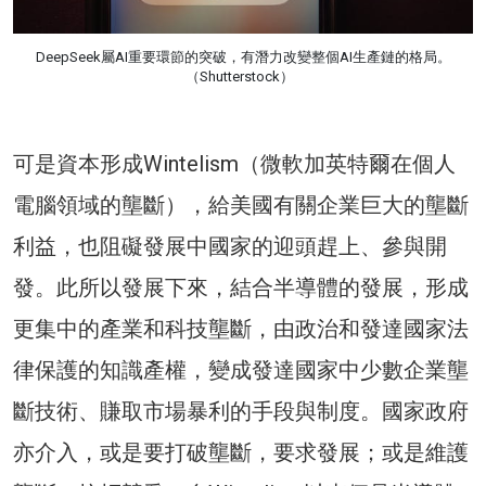
DeepSeek屬AI重要環節的突破，有潛力改變整個AI生產鏈的格局。
（Shutterstock）
可是資本形成Wintelism（微軟加英特爾在個人
電腦領域的壟斷），給美國有關企業巨大的壟斷
利益，也阻礙發展中國家的迎頭趕上、參與開
發。此所以發展下來，結合半導體的發展，形成
更集中的產業和科技壟斷，由政治和發達國家法
律保護的知識產權，變成發達國家中少數企業壟
斷技術、賺取市場暴利的手段與制度。國家政府
亦介入，或是要打破壟斷，要求發展；或是維護