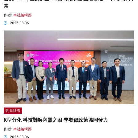
常
作者:
本社編輯部
2026-08-06
灼見經濟
K型分化 科技難解內需之困 學者倡政策協同發力
作者:
本社編輯部
2026-08-06