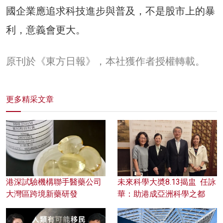
國企業應追求科技進步與普及，不是股市上的暴
利，意義會更大。
原刊於《東方日報》，本社獲作者授權轉載。
更多精采文章
港深試驗機構聯手醫藥公司
未來科學大奬8.13揭盅 任詠
大灣區跨境新藥研發
華：助港成亞洲科學之都