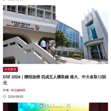
灼見教育
DSE 2026｜聯招放榜 四成五人獲取錄 港大、中大各取12狀
元
作者:
本社編輯部
2026-08-05