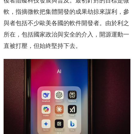
後者阻礙科技發展與普及。最初針對的目標是微
軟，指摘微軟把集體開發的成果劫掠來謀利，參
與者包括不少歐美各國的軟件開發者。由於利之
所在，包括國家政治與安全的介入，開源運動一
直被打壓，但始終堅持下去。