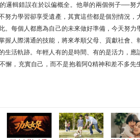
的邏輯錯誤在於以偏概全。他舉的兩個例子──努
不努力學習卻享受遺產，其實這些都是個別情況，
此。每個人都應為自己的未來做好準備，今天努力
掌握人際溝通的技能，將來孝順父母、貢獻社會、
的生活軌跡。年輕人有的是時間、有的是活力，應
不懈，充實自己，而不是抱着阿Q精神和差不多先