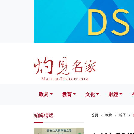
政局
教育
文化
財經
生活
政局
教育
文化
財經
編輯精選
首頁
教育
親子