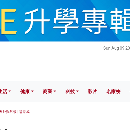
健康
商業
科技
影片
名家榜
Sun Aug 09 20
生活
健康
商業
科技
影片
名家榜
例外與常規 | 翁港成