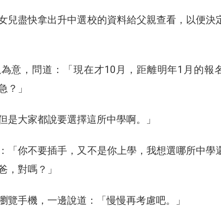
女兒盡快拿出升中選校的資料給父親查看，以便決
為意，問道：「現在才10月，距離明年1月的報
急？」
但是大家都說要選擇這所中學啊。」
：「你不要插手，又不是你上學，我想選哪所中學
爸，對嗎？」
瀏覽手機，一邊說道：「慢慢再考慮吧。」