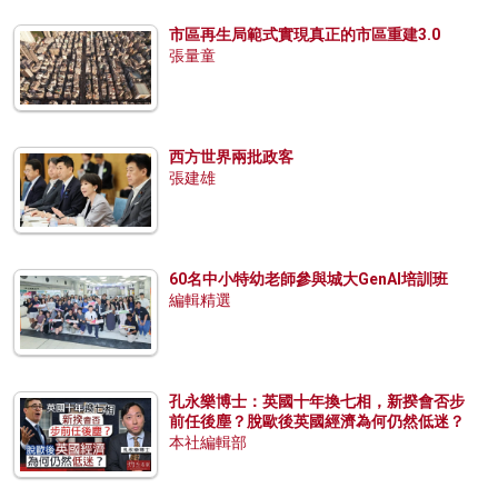
市區再生局範式實現真正的市區重建3.0
張量童
西方世界兩批政客
張建雄
60名中小特幼老師參與城大GenAI培訓班
編輯精選
孔永樂博士：英國十年換七相，新揆會否步
前任後塵？脫歐後英國經濟為何仍然低迷？
本社編輯部