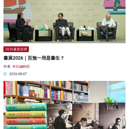
2026書展巡禮
書展2026｜百無一用是書生？
作者:
本社編輯部
2026-08-07