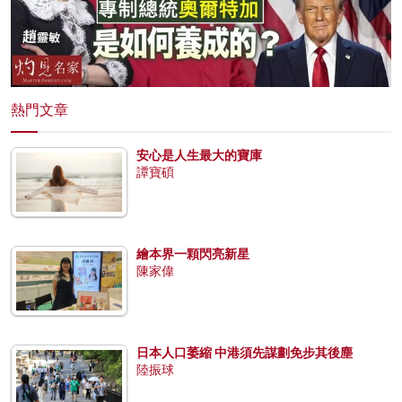
熱門文章
安心是人生最大的寶庫
譚寶碩
繪本界一顆閃亮新星
陳家偉
日本人口萎縮 中港須先謀劃免步其後塵
陸振球