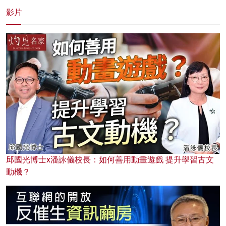
影片
邱國光博士x潘詠儀校長：如何善用動畫遊戲 提升學習古文
動機？