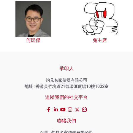
何民傑
兔主席
承印人
灼見名家傳媒有限公司
地址 : 香港黃竹坑道21號環匯廣場10樓1002室
追蹤我們的社交平台
聯絡我們
公司 : 灼見名家傳媒有限公司