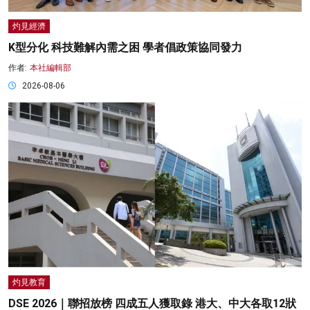
灼見經濟
K型分化 科技難解內需之困 學者倡政策協同發力
作者:
本社編輯部
2026-08-06
灼見教育
DSE 2026｜聯招放榜 四成五人獲取錄 港大、中大各取12狀