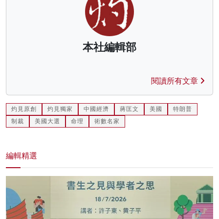
本社編輯部
閱讀所有文章
灼見原創
灼見獨家
中國經濟
蔣匡文
美國
特朗普
制裁
美國大選
命理
術數名家
編輯精選