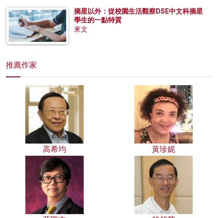
摘星以外：從校園生活觀察DSE中文科摘星
學生的一點特質
來文
推薦作家
高希均
黃珍妮