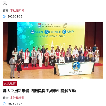
元
作者:
本社編輯部
2026-08-05
灼見教育
港大亞洲科學營 四諾獎得主與學生講解互動
作者:
本社編輯部
2026-08-04