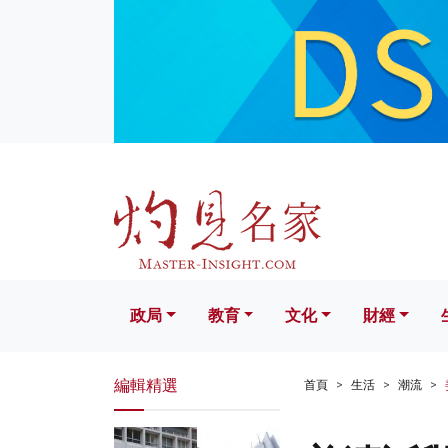
政局
教育
文化
財經
生活
政局
教育
文化
財經
編輯精選
首頁
生活
潮流