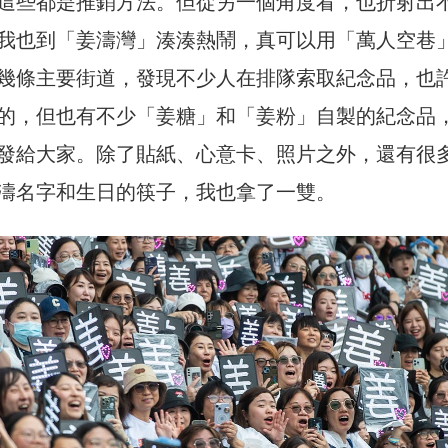
這些都是推銷方法。但從另一個角度看，也折射出
我也到「姜濤灣」湊湊熱鬧，真可以用「萬人空巷
幾條主要街道，發現不少人在排隊索取紀念品，也
的，但也有不少「姜糖」和「姜粉」自製的紀念品
發給大家。除了貼紙、心意卡、照片之外，還有很
濤名字和生日的筷子，我也拿了一雙。