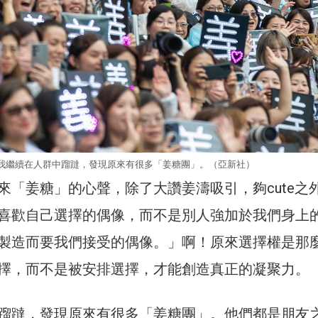
我繼續在人群中蹓躂，發現原來有很多「姜糖團」。（亞新社）
來「姜糖」的心聲，除了大讚姜濤吸引，夠cute之
喜歡自己選擇的偶像，而不是別人強加於我們身上
製造而要我們接受的偶像。」啊！原來選擇權是那
擇，而不是被安排選擇，才能創造真正的凝聚力。
蹓躂，發現原來有很多「姜糖團」。他們都是朋友