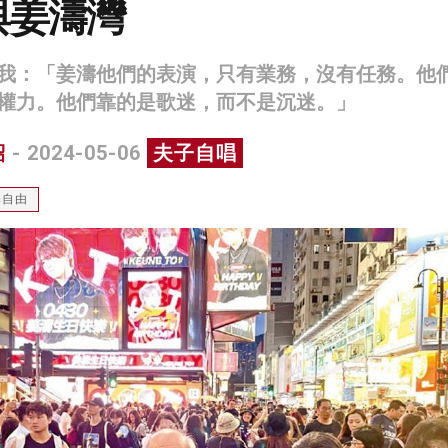
與姜濤灣
我：「姜濤他們的表演，只有業務，沒有任務。他
權力。他們靠的是歌迷，而不是沉迷。」
紹
- 2024-05-06
夫子自唱
擇自由