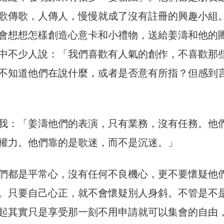
歌傳歌，人傳人，慢慢就成了沒有註冊的興趣小組
會想想怎樣創造心意卡和小禮物，送給姜濤和他的
中不少人說：「我們喜歡有人氣的創作，不喜歡那
不知道他們在說什麼，或者是否意有所指？但感到
我：「姜濤他們的表演，只有業務，沒有任務。他
權力。他們靠的是歌迷，而不是沉迷。」
們都是平常心，沒有任何不良機心，更不要懷疑他
。只要自己心正，就不會懷疑別人身斜。不管是不
起其實只是享受那一刻不用申請就可以集會的自由