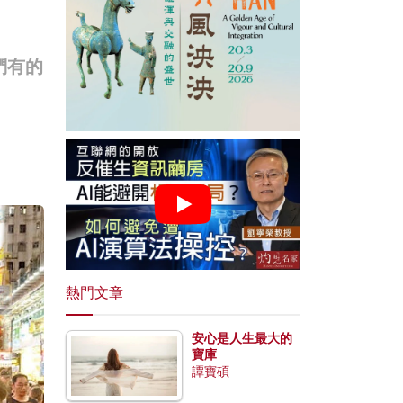
們有的
熱門文章
安心是人生最大的
寶庫
譚寶碩