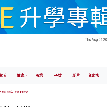
健康
商業
科技
影片
名家榜
Thu Aug 06 20
生活
健康
商業
科技
影片
名家榜
姜濤誕與姜濤灣 | 劉銳紹