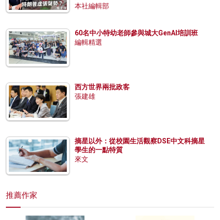
本社編輯部
60名中小特幼老師參與城大GenAI培訓班
編輯精選
西方世界兩批政客
張建雄
摘星以外：從校園生活觀察DSE中文科摘星
學生的一點特質
來文
推薦作家