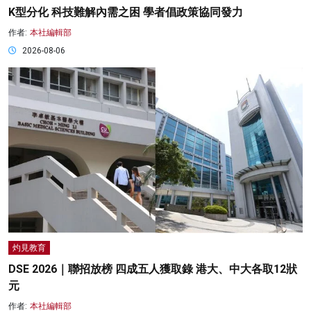
K型分化 科技難解內需之困 學者倡政策協同發力
作者:
本社編輯部
2026-08-06
灼見教育
DSE 2026｜聯招放榜 四成五人獲取錄 港大、中大各取12狀
元
作者:
本社編輯部