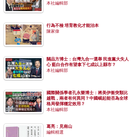
本社編輯部
行為不檢 培育教化才能治本
陳家偉
關品方博士：台灣九合一選舉 民進黨大失人
心 藍白合作有望拿下七成以上縣市？
本社編輯部
國際關係學者孔永樂博士：將美伊衝突類比
越戰，兩者有何異同？中國崛起能否為全球
格局發揮穩定效用？
本社編輯部
葛亮：見南山
編輯精選