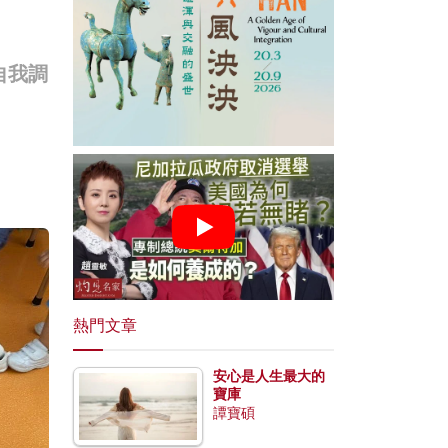
自我調
熱門文章
安心是人生最大的
寶庫
譚寶碩