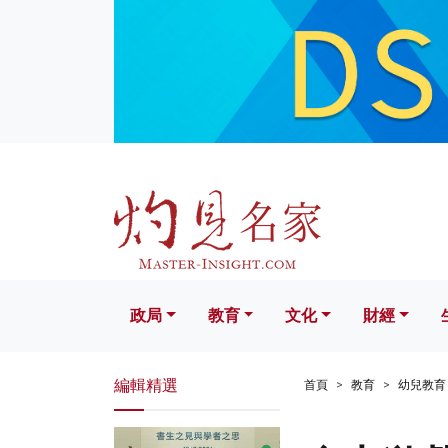
政局
教育
文化
財經
生活
政局
教育
文化
財經
編輯精選
首頁
教育
幼兒教育