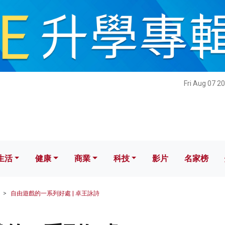
健康
商業
科技
影片
名家榜
Fri Aug 07 2
生活
健康
商業
科技
影片
名家榜
自由遊戲的一系列好處 | 卓王詠詩