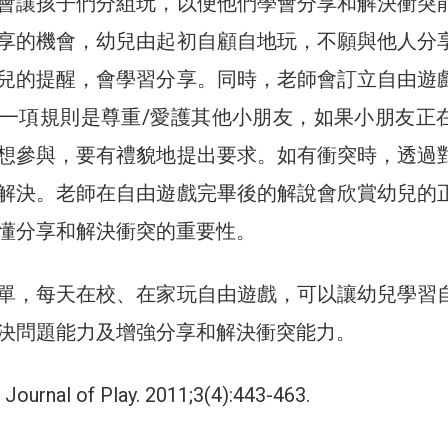
會讓孩子們分組玩，以便他們學會分享和解決衝突
享的機會，幼兒由起初自顧自地玩，不願與他人分
兒的提醒，會學習分享。同時，老師會訂立自由遊
一項規則是尊重/愛護其他小朋友，如果小朋友正
想參與，要有禮貌地提出要求。如有衝突時，透過
解決。老師在自由遊戲完畢後的解說會欣賞幼兒的
懂分享和解決衝突的重要性。
單，每天在校、在家玩自由遊戲，可以讓幼兒學習
決問題能力及增強分享和解決衝突能力。
urnal of Play. 2011;3(4):443-463.