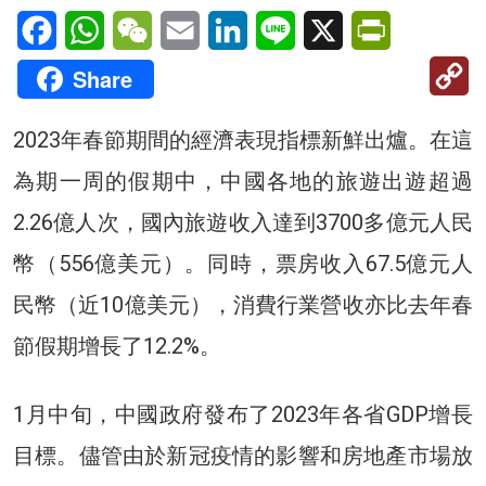
Facebook
WhatsApp
WeChat
Email
LinkedIn
Line
X
PrintFriendl
C
Share
Li
2023年春節期間的經濟表現指標新鮮出爐。在這
為期一周的假期中，中國各地的旅遊出遊超過
2.26億人次，國內旅遊收入達到3700多億元人民
幣（556億美元）。同時，票房收入67.5億元人
民幣（近10億美元），消費行業營收亦比去年春
節假期增長了12.2%。
1月中旬，中國政府發布了2023年各省GDP增長
目標。儘管由於新冠疫情的影響和房地產市場放