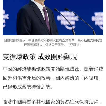
副總理劉鶴表示，中國將堅定不移深化國有企業改革，毫不動搖支持民營
經濟發展壯大，促進公平競爭。（亞新社）
雙循環政策 成效開始顯現
中國的經濟雙循環政策開始顯現成效。隨着消費
回升和供需矛盾的改善，國內經濟的「內循環」
已經形成蓄勢待發之勢。
隨著中國與眾多其他國家的貿易往來保持活躍，