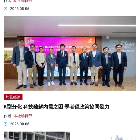
作者:
本社編輯部
2026-08-06
灼見經濟
K型分化 科技難解內需之困 學者倡政策協同發力
作者:
本社編輯部
2026-08-06