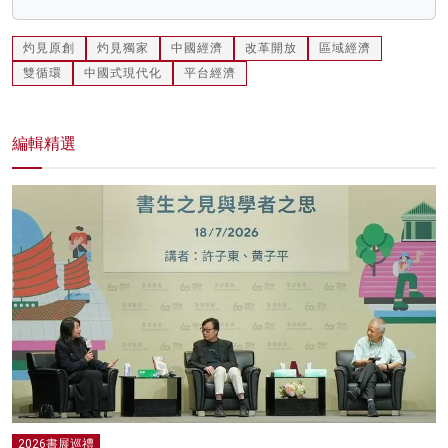
灼見原創
灼見獨家
中國經濟
改革開放
區域經濟
雙循環
中國式現代化
平台經濟
編輯精選
2026書展巡禮