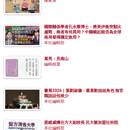
陳家偉
國際關係學者孔永樂博士：將美伊衝突類比
越戰，兩者有何異同？中國崛起能否為全球
格局發揮穩定效用？
本社編輯部
葛亮：見南山
編輯精選
書展2026｜葉劉淑儀：最喜歡姐姐角色 無官
職說話包袱少
本社編輯部
梁鏡威獲任方大副校長 呂大樂加盟社科院
本社編輯部