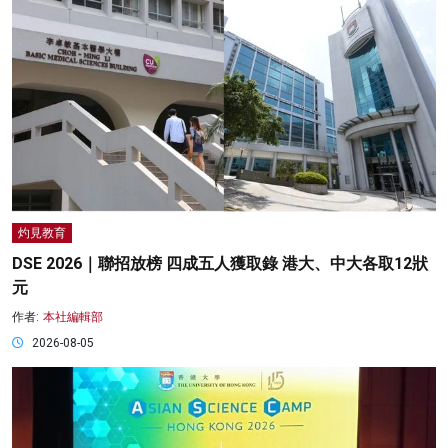
灼見教育
DSE 2026｜聯招放榜 四成五人獲取錄 港大、中大各取12狀
元
作者:
本社編輯部
2026-08-05