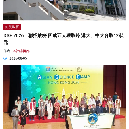
灼見教育
DSE 2026｜聯招放榜 四成五人獲取錄 港大、中大各取12狀
元
作者:
本社編輯部
2026-08-05