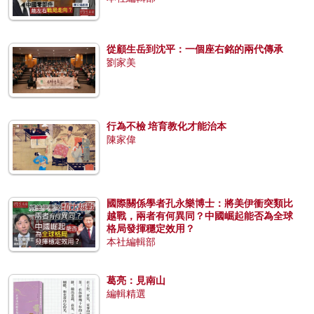
從顧生岳到沈平：一個座右銘的兩代傳承
劉家美
行為不檢 培育教化才能治本
陳家偉
國際關係學者孔永樂博士：將美伊衝突類比
越戰，兩者有何異同？中國崛起能否為全球
格局發揮穩定效用？
本社編輯部
葛亮：見南山
編輯精選