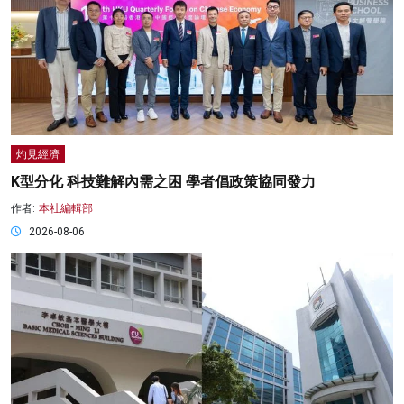
灼見經濟
K型分化 科技難解內需之困 學者倡政策協同發力
作者:
本社編輯部
2026-08-06