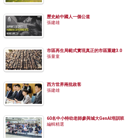
歷史給中國人一個公道
張建雄
市區再生局範式實現真正的市區重建3.0
張量童
西方世界兩批政客
張建雄
60名中小特幼老師參與城大GenAI培訓班
編輯精選