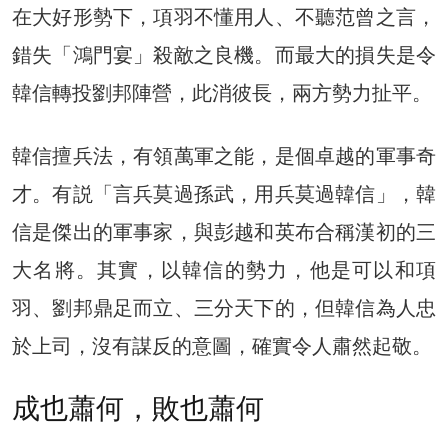
在大好形勢下，項羽不懂用人、不聽范曾之言，
錯失「鴻門宴」殺敵之良機。而最大的損失是令
韓信轉投劉邦陣營，此消彼長，兩方勢力扯平。
韓信擅兵法，有領萬軍之能，是個卓越的軍事奇
才。有説「言兵莫過孫武，用兵莫過韓信」，韓
信是傑出的軍事家，與彭越和英布合稱漢初的三
大名將。其實，以韓信的勢力，他是可以和項
羽、劉邦鼎足而立、三分天下的，但韓信為人忠
於上司，沒有謀反的意圖，確實令人肅然起敬。
成也蕭何，敗也蕭何