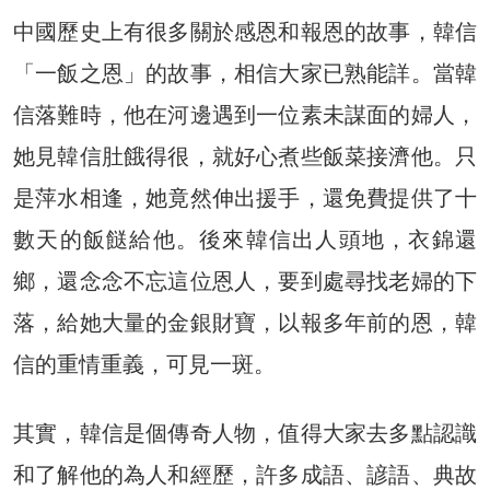
中國歷史上有很多關於感恩和報恩的故事，韓信
「一飯之恩」的故事，相信大家已熟能詳。當韓
信落難時，他在河邊遇到一位素未謀面的婦人，
她見韓信肚餓得很，就好心煮些飯菜接濟他。只
是萍水相逢，她竟然伸出援手，還免費提供了十
數天的飯餸給他。後來韓信出人頭地，衣錦還
鄉，還念念不忘這位恩人，要到處尋找老婦的下
落，給她大量的金銀財寶，以報多年前的恩，韓
信的重情重義，可見一斑。
其實，韓信是個傳奇人物，值得大家去多點認識
和了解他的為人和經歷，許多成語、諺語、典故