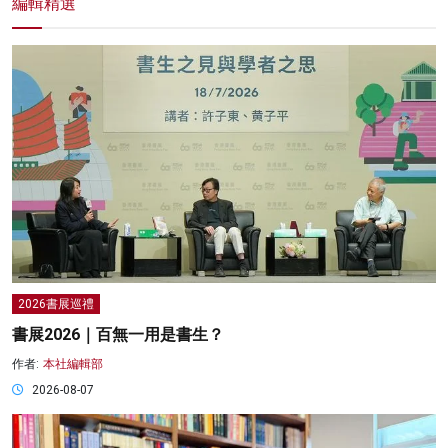
編輯精選
2026書展巡禮
書展2026｜百無一用是書生？
作者:
本社編輯部
2026-08-07