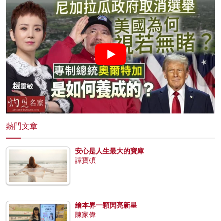
熱門文章
安心是人生最大的寶庫
譚寶碩
繪本界一顆閃亮新星
陳家偉