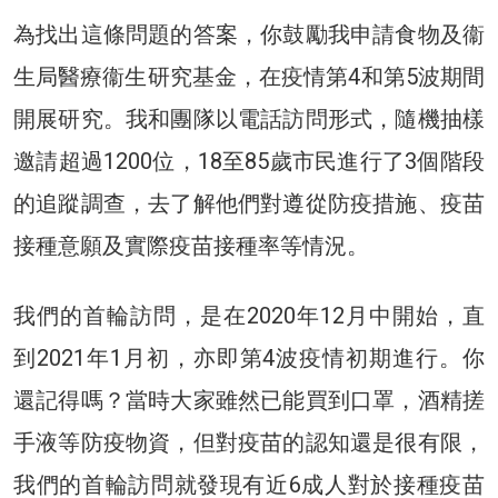
為找出這條問題的答案，你鼓勵我申請食物及衞
生局醫療衞生研究基金，在疫情第4和第5波期間
開展研究。我和團隊以電話訪問形式，隨機抽樣
邀請超過1200位，18至85歲市民進行了3個階段
的追蹤調查，去了解他們對遵從防疫措施、疫苗
接種意願及實際疫苗接種率等情況。
我們的首輪訪問，是在2020年12月中開始，直
到2021年1月初，亦即第4波疫情初期進行。你
還記得嗎？當時大家雖然已能買到口罩，酒精搓
手液等防疫物資，但對疫苗的認知還是很有限，
我們的首輪訪問就發現有近6成人對於接種疫苗