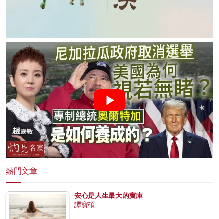
熱門文章
安心是人生最大的寶庫
譚寶碩