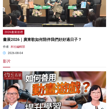
2026書展巡禮
書展2026｜廣東歌如何陪伴我們好好過日子？
作者:
本社編輯部
2026-08-04
影片