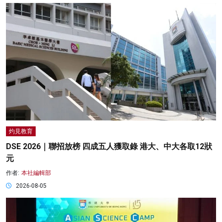
灼見教育
DSE 2026｜聯招放榜 四成五人獲取錄 港大、中大各取12狀
元
作者:
本社編輯部
2026-08-05