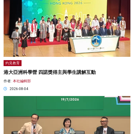
灼見教育
港大亞洲科學營 四諾獎得主與學生講解互動
作者:
本社編輯部
2026-08-04