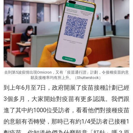
去到第5波疫情出現Omicron，又有「疫苗通行證」計劃，令接種疫苗的意
願及接種率均有所上升。（Shutterstock）
到上年6月至7日，政府開展了疫苗接種計劃已經
3個多月，大家開始對疫苗有更多認識。我們跟
進了其中約1000位受訪者，看看他們對接種疫苗
的意願有否轉變，那時已有約1/4受訪者已接種1
劑疫苗，你知道他們為什麼願意「打針」嗎？原