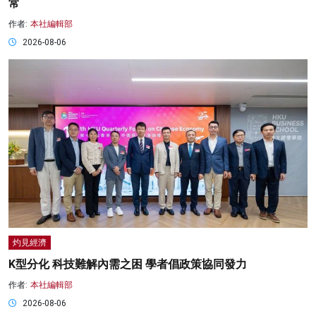
常
作者:
本社編輯部
2026-08-06
灼見經濟
K型分化 科技難解內需之困 學者倡政策協同發力
作者:
本社編輯部
2026-08-06