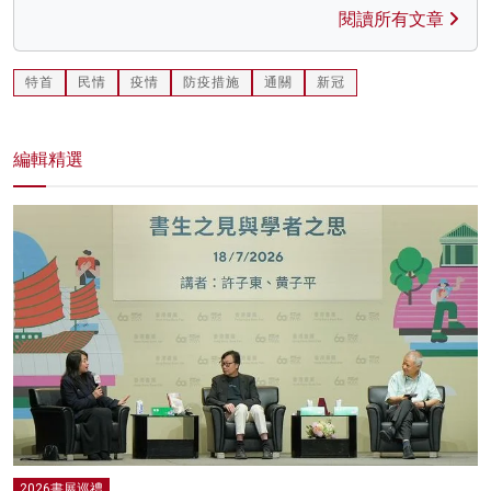
閱讀所有文章
特首
民情
疫情
防疫措施
通關
新冠
編輯精選
2026書展巡禮