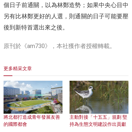
個日子前通關，以為林鄭造勢；如果中央心目中
另有比林鄭更好的人選，則通關的日子可能要壓
後到新特首選出來之後。
原刊於《am730》，本社獲作者授權轉載。
更多精采文章
將北都打造成青年發展友善
主動對接「十五五」規劃 堅
的國際都會
持為生態文明建設作出貢獻