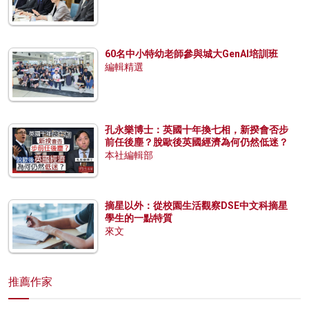
60名中小特幼老師參與城大GenAI培訓班
編輯精選
孔永樂博士：英國十年換七相，新揆會否步
前任後塵？脫歐後英國經濟為何仍然低迷？
本社編輯部
摘星以外：從校園生活觀察DSE中文科摘星
學生的一點特質
來文
推薦作家