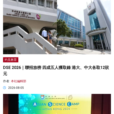
灼見教育
DSE 2026｜聯招放榜 四成五人獲取錄 港大、中大各取12狀
元
作者:
本社編輯部
2026-08-05