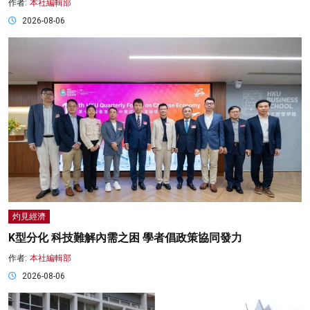
作者:
本社編輯部
2026-08-06
灼見經濟
K型分化 科技難解內需之困 學者倡政策協同發力
作者:
本社編輯部
2026-08-06