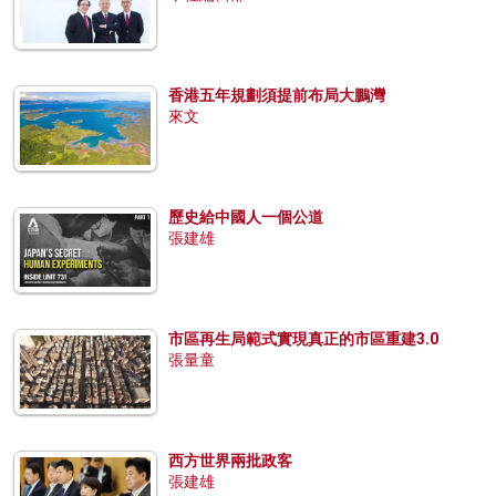
香港五年規劃須提前布局大鵬灣
來文
歷史給中國人一個公道
張建雄
市區再生局範式實現真正的市區重建3.0
張量童
西方世界兩批政客
張建雄