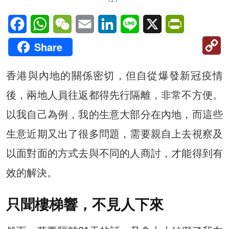
Facebook
WhatsApp
WeChat
Email
LinkedIn
Line
X
PrintFriendl
C
Share
Li
香港與內地的關係密切，但自從爆發新冠疫情
後，兩地人員往返都得先行隔離，非常不方便。
以我自己為例，我的生意大部分在內地，而這些
生意近期又出了很多問題，需要親自上去視察及
以面對面的方式去與不同的人商討，才能得到有
效的解決。
只聞樓梯響，不見人下來