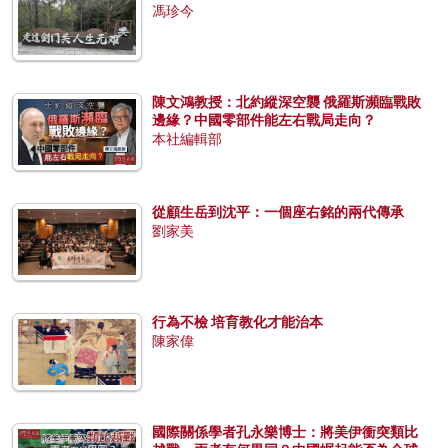
馮珍今
陳文鴻教授：北約縱深空襲 俄羅斯瀕臨戰敗
邊緣？中國零部件能左右戰局走向？
本社編輯部
從顧生岳到沈平：一個座右銘的兩代傳承
劉家美
行為不檢 培育教化才能治本
陳家偉
國際關係學者孔永樂博士：將美伊衝突類比