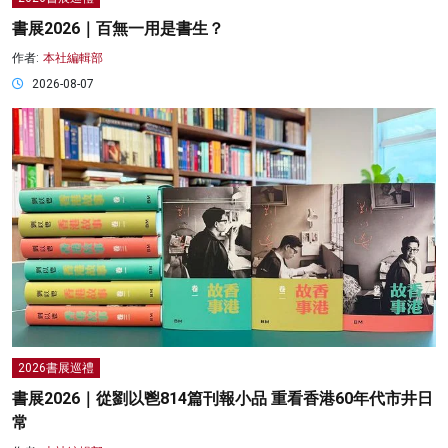
書展2026｜百無一用是書生？
作者:
本社編輯部
2026-08-07
2026書展巡禮
書展2026｜從劉以鬯814篇刊報小品 重看香港60年代市井日
常