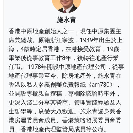
施永青
香港中原地產創始人之一，現任中原集團主
席兼總裁。原籍浙江寧波，1949年出生於上
海，4歲時定居香港，在港接受教育，19歲
畢業後從事教育工作8年，後轉往地產行業
任職。 1978年開設中原地產代理公司，從事
地產代理事業至今。除房地產外，施永青在
香港以私人名義創辦免費報紙《am730》，
並開設專欄親自撰稿，專欄除議論時事外，
更深入淺出分享其營商、管理實踐經驗及人
生哲學等，廣受大眾歡迎。施永青還身兼香
港房屋委員會成員、香港策略發展委員會委
員、香港地產代理監管局成員等公職。