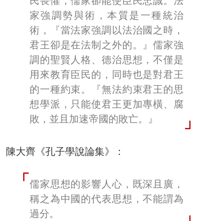
民畏懼，儒家卻能使臣民忠誠。法
家強調勢與術，本質是一種統治
術，『當法家強調以法治國之時，
君王卻是在法制之外的。』儒家強
調的聖賢人格、德治思想，不僅是
用來教育臣民的，同時也是對君王
的一種約束。『無法約束君王的思
想學派，只能使君王更加專橫、腐
敗，並且加速帝國的敗亡。』
陳大齊《孔子學說論集》：
儒家思想的影響人心，既深且廣，
稱之為中國的代表思想，不能謂為
過分。