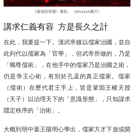
《廣場與塔樓》書影。（Amazon圖片）
講求仁義有容 方是長久之計
在此，我要提一下。漢武帝雖以儒家治國，並自
此列代以儒家為「官學」，但武帝所做的，乃是
「獨尊儒術」，在他手中的儒家乃是治國之術，
仍是帝王心術，有別於孔孟的真正儒家。儒家
（儒術）在歷代君王手上，皆是鞏固王權天授
（天子）以治理天下的「意識形態」，只知謀求
隱定秩序的「治術」。
大概到明中葉王陽明心學出，儒家方才下放或開