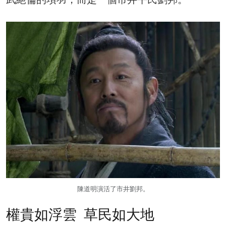
陳道明演活了市井劉邦。
權貴如浮雲 草民如大地