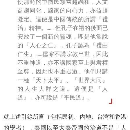
使那時的中國民族益趨融和，人文
益趨同化，國家的向心力，亦益趨
凝定。這便是中國傳統的所謂『禮
治』精神。…… 但孔子在禮的後面已
安放了一個新的靈魂，即是他常說
的『人心之仁』，孔子認為『禮由
仁生』……儒家不講宗教出世，因此
不重神道，亦不講國家至上與君權
至尊，因此也不重君道。他們只講
一種『天下太平』、『世界大同』
的人生大群之道。這便是『人
道』，亦可說是『平民道』。
就上述引錄所言（包括民初、內地、台灣和香港
的學者），秦國以至大秦帝國的治道不是「人