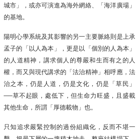
城市」，或亦可演進為海外網絡、「海洋廣場」
的基地。
陽明心學系統及其影響的另一主要脈絡則是上承
孟子的「以人為本」，更是以「個別的人為本」
的人道精神，講求個人的尊嚴和生而有之的人
權，而又與現代講求的「法治精神」相呼應，法
治之本，仍是人道，仍是文化，仍是「草民」
──草不起眼，處低下，但生命力旺盛，且盛載
其他生命，所謂「厚德載物」也。
只知追求嚴緊控制的過份組織化，反而不堪一
擊，把最下層的一塊積木抽走，整座結構塌下。