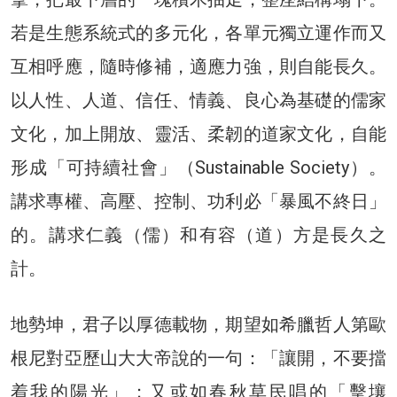
若是生態系統式的多元化，各單元獨立運作而又
互相呼應，隨時修補，適應力強，則自能長久。
以人性、人道、信任、情義、良心為基礎的儒家
文化，加上開放、靈活、柔韌的道家文化，自能
形成「可持續社會」（Sustainable Society）。
講求專權、高壓、控制、功利必「暴風不終日」
的。講求仁義（儒）和有容（道）方是長久之
計。
地勢坤，君子以厚德載物，期望如希臘哲人第歐
根尼對亞歷山大大帝說的一句：「讓開，不要擋
着我的陽光」；又或如春秋草民唱的「擊壤