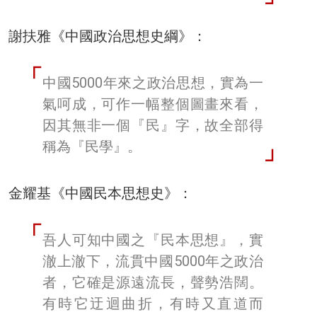
謝扶雅《中國政治思想史綱》：
中國5000年來之政治思想，實為一
氣呵成，可作一幅整個圖畫來看，
因其無非一個『民』字，故全部得
稱為『民學』。
金耀基《中國民本思想史》：
吾人可知中國之『民本思想』，實
澈上澈下，流貫中國5000年之政治
者，它確是源遠流長，聲勢浩闊。
有時它迂迴曲折，有時又直道而