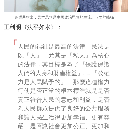
金耀基指出，民本思想是中國政治思想的主流。（文灼峰攝）
王利明《法平如水》：
人民的福祉是最高的法律。民法是
以『人』，尤其是『私人』為核心
的法律，其目標是為了『保護保護
人們的人身和財產權益』…… 『公權
力是人民賦予的』，那麼這種權力
行使是否正當的根本標準就是是否
真正符合人民的意志和利益，是否
為人民群眾提供了良好的公共服務
和讓人民生活得更加幸福、更有尊
嚴，是否讓社會更加公正、更加和