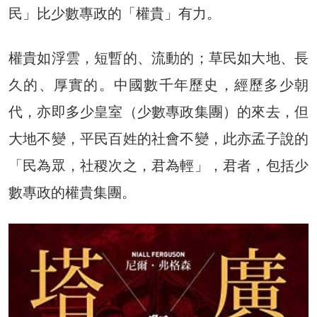
民」比少數專政的「權貴」有力。
權貴如浮雲，短暫的、流動的；草民如大地、長
久的、厚實的。中國數千年歷史，經歷多少朝
代，亦即多少皇室（少數專政集團）的來去，但
大地不變，平民百姓的社會不變，此亦孟子說的
「民為眾，社稷次之，君為輕」，君者，包括少
數專政的權貴集團。