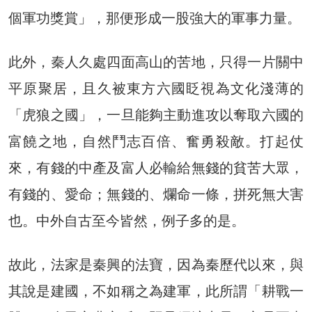
個軍功獎賞」，那便形成一股強大的軍事力量。
此外，秦人久處四面高山的苦地，只得一片關中
平原聚居，且久被東方六國眨視為文化淺薄的
「虎狼之國」，一旦能夠主動進攻以奪取六國的
富饒之地，自然鬥志百倍、奮勇殺敵。打起仗
來，有錢的中產及富人必輸給無錢的貧苦大眾，
有錢的、愛命；無錢的、爛命一條，拼死無大害
也。中外自古至今皆然，例子多的是。
故此，法家是秦興的法寶，因為秦歷代以來，與
其說是建國，不如稱之為建軍，此所謂「耕戰一