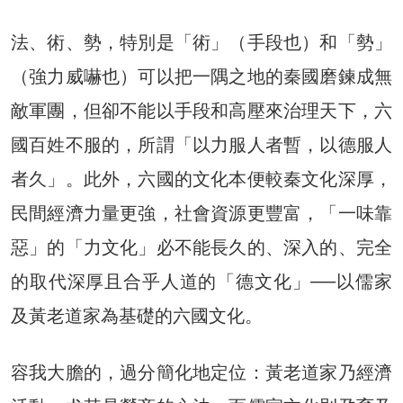
法、術、勢，特別是「術」（手段也）和「勢」
（強力威嚇也）可以把一隅之地的秦國磨鍊成無
敵軍團，但卻不能以手段和高壓來治理天下，六
國百姓不服的，所謂「以力服人者暫，以德服人
者久」。此外，六國的文化本便較秦文化深厚，
民間經濟力量更強，社會資源更豐富，「一味靠
惡」的「力文化」必不能長久的、深入的、完全
的取代深厚且合乎人道的「德文化」──以儒家
及黃老道家為基礎的六國文化。
容我大膽的，過分簡化地定位：黃老道家乃經濟