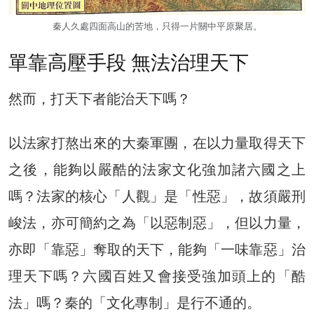
秦人久處四面高山的苦地，只得一片關中平原聚居。
單靠高壓手段 無法治理天下
然而，打天下者能治天下嗎？
以法家打熬出來的大秦軍團，在以力量取得天下
之後，能夠以嚴酷的法家文化強加諸六國之上
嗎？法家的核心「人觀」是「性惡」，故須嚴刑
峻法，亦可簡約之為「以惡制惡」，但以力量，
亦即「靠惡」奪取的天下，能夠「一味靠惡」治
理天下嗎？六國百姓又會接受強加頭上的「酷
法」嗎？秦的「文化專制」是行不通的。