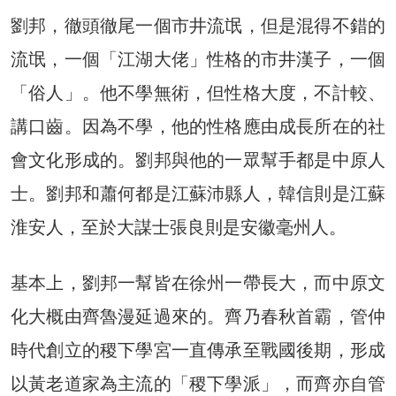
劉邦，徹頭徹尾一個市井流氓，但是混得不錯的
流氓，一個「江湖大佬」性格的市井漢子，一個
「俗人」。他不學無術，但性格大度，不計較、
講口齒。因為不學，他的性格應由成長所在的社
會文化形成的。劉邦與他的一眾幫手都是中原人
士。劉邦和蕭何都是江蘇沛縣人，韓信則是江蘇
淮安人，至於大謀士張良則是安徽毫州人。
基本上，劉邦一幫皆在徐州一帶長大，而中原文
化大概由齊魯漫延過來的。齊乃春秋首霸，管仲
時代創立的稷下學宮一直傳承至戰國後期，形成
以黃老道家為主流的「稷下學派」，而齊亦自管