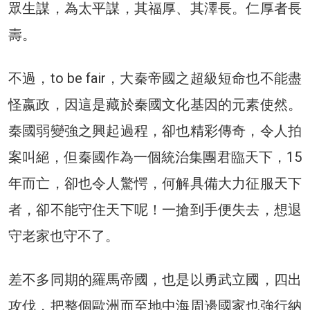
眾生謀，為太平謀，其福厚、其澤長。仁厚者長
壽。
不過，to be fair，大秦帝國之超級短命也不能盡
怪嬴政，因這是藏於秦國文化基因的元素使然。
秦國弱變強之興起過程，卻也精彩傳奇，令人拍
案叫絕，但秦國作為一個統治集團君臨天下，15
年而亡，卻也令人驚愕，何解具備大力征服天下
者，卻不能守住天下呢！一搶到手便失去，想退
守老家也守不了。
差不多同期的羅馬帝國，也是以勇武立國，四出
攻伐，把整個歐洲而至地中海周邊國家也強行納