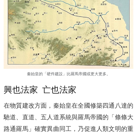
秦始皇的「硬件建設」比羅馬帝國或更大更多。
興也法家 亡也法家
在物質建改方面，秦始皇在全國修築四通八達的
馳道、直道、五人道系統與羅馬帝國的「條條大
路通羅馬」確實異曲同工，乃促進人類文明的重