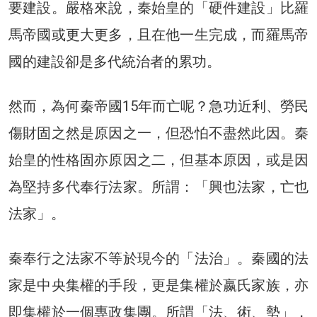
要建設。嚴格來說，秦始皇的「硬件建設」比羅
馬帝國或更大更多，且在他一生完成，而羅馬帝
國的建設卻是多代統治者的累功。
然而，為何秦帝國15年而亡呢？急功近利、勞民
傷財固之然是原因之一，但恐怕不盡然此因。秦
始皇的性格固亦原因之二，但基本原因，或是因
為堅持多代奉行法家。所謂：「興也法家，亡也
法家」。
秦奉行之法家不等於現今的「法治」。秦國的法
家是中央集權的手段，更是集權於嬴氏家族，亦
即集權於一個專政集團。所謂「法、術、勢」，