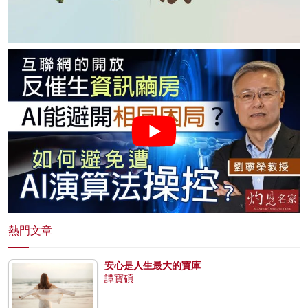
熱門文章
安心是人生最大的寶庫
譚寶碩