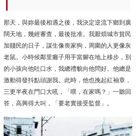
那天，與妳最後相遇之後，我決定逆流下鄉到廣
闊天地，幾經審查，最後批准。我厭煩城市貧民
加賤民的日子，謀生像喪家狗，周圍的人更像灰
老鼠。小時候鄰里癱子用手當腳在地上移步，別
的小孩向他吐口水，我總禮貌向他問好。他總是
激動得發抖點頭謝我。此時，他也挽起紅袖章，
三更半夜在門口大吼，「喂，在家嗎？」一聽回
答，高興得大叫，「要老實接受監督」。