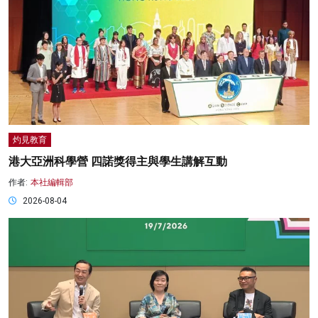
灼見教育
港大亞洲科學營 四諾獎得主與學生講解互動
作者:
本社編輯部
2026-08-04