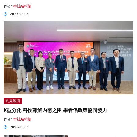
作者:
本社編輯部
2026-08-06
灼見經濟
K型分化 科技難解內需之困 學者倡政策協同發力
作者:
本社編輯部
2026-08-06