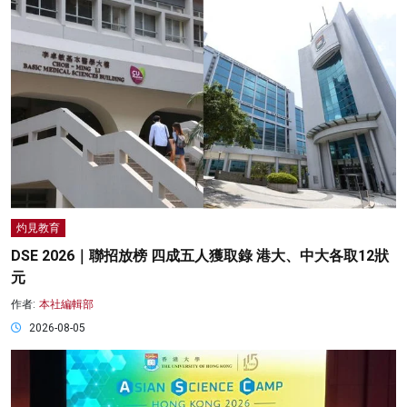
灼見教育
DSE 2026｜聯招放榜 四成五人獲取錄 港大、中大各取12狀
元
作者:
本社編輯部
2026-08-05