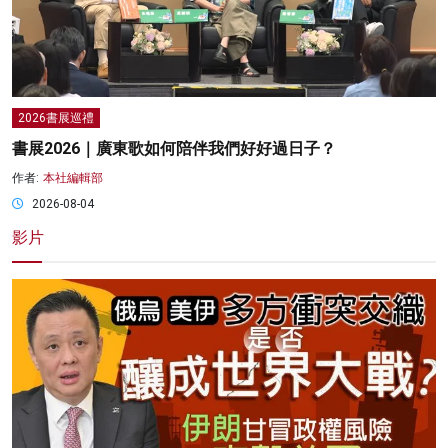
2026書展巡禮
書展2026｜廣東歌如何陪伴我們好好過日子？
作者:
本社編輯部
2026-08-04
影片