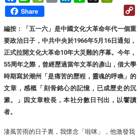
C
Share
Li
編按：「五一六」是中國文化大革命年代一個重
要政治日子，中共中央於1966年5月16日通知，
正式拉開文化大革命10年大災難的序幕。今年，
55周年之際，曾經歷過當年文革的彥山，借大學
時期寫於潮州「是痛苦的歷程，靈魂的呼喚」的
文章，感概「刻骨銘心的記憶，已成歷史的沉
澱。」因文章較長，本社分數日刊出，以饗讀
者。
淒風苦雨的日子裏，我懷念「啦咪」，他激發我