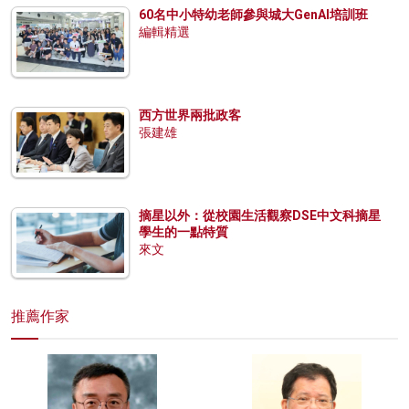
60名中小特幼老師參與城大GenAI培訓班
編輯精選
西方世界兩批政客
張建雄
摘星以外：從校園生活觀察DSE中文科摘星
學生的一點特質
來文
推薦作家