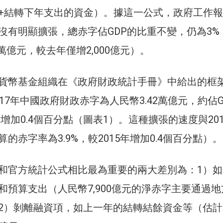
+結轉下年支出的資金）。據這一公式，政府工作
沒有明顯擴張，總赤字佔GDP的比重不變，仍為3%
8萬億元，較去年僅增2,000億元）。
貨幣基金組織在《政府財政統計手冊》中給出的框架
17年中國政府財政赤字為人民幣3.42萬億元，約佔G
16年增加0.4個百分點（圖表1）。這種擴張的速度與20
的赤字率為3.9%，較2015年增加0.4個百分點）。
和官方統計公式相比最為重要的兩大差別為：1）如
和預算支出（人民幣7,900億元的淨赤字主要通過地
2）剝離融資項，如上一年的結轉結餘資金等（估計