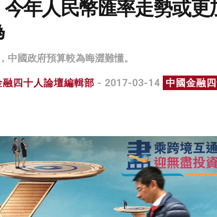
：今年人民幣匯率走勢或更
為
，中國政府預算較為晦澀難懂。
金融四十人論壇編輯部
- 2017-03-14
中國金融四