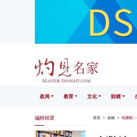
政局
教育
文化
財經
生活
政局
教育
文化
財經
編輯精選
首頁
金融
哈繼銘：