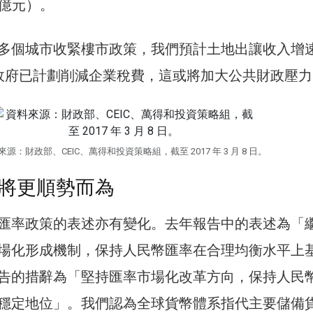
00億元）。
多個城市收緊樓市政策，我們預計土地出讓收入增
政府已計劃削減企業稅費，這或將加大公共財政壓力
來源：財政部、CEIC、萬得和投資策略組，截至 2017 年 3 月 8 日。
將更順勢而為
匯率政策的表述亦有變化。去年報告中的表述為「
場化形成機制，保持人民幣匯率在合理均衡水平上
告的措辭為「堅持匯率市場化改革方向，保持人民
穩定地位」。我們認為全球貨幣體系指代主要儲備