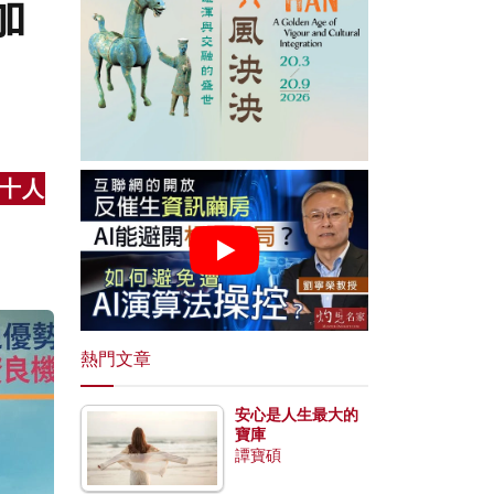
加
十人
熱門文章
安心是人生最大的
寶庫
譚寶碩