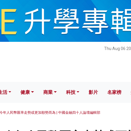
健康
商業
科技
影片
名家榜
Thu Aug 06 20
生活
健康
商業
科技
影片
名家榜
今年人民幣匯率走勢或更加順勢而為 | 中國金融四十人論壇編輯部