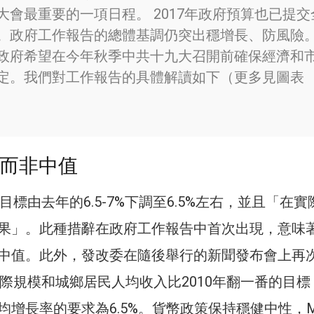
大會最重要的一項日程。 2017年政府預算也已提交
。政府工作報告的總體基調仍突出穩增長、防風險
政府希望在今年秋季中共十九大召開前確保經濟和
定。我們對工作報告的具體解讀如下（更多見圖表
線而非中值
​​長目標由去年的6.5-7%下調至6.5%左右，並且「在
果」。此種措辭在政府工作報告中首次出現，意味著6
中值。此外，發改委在隨後舉行的新聞發布會上再
P實際規模和城鄉居民人均收入比2010年翻一番的目
均增長率的要求為6.5%。貨幣政策保持穩健中性，