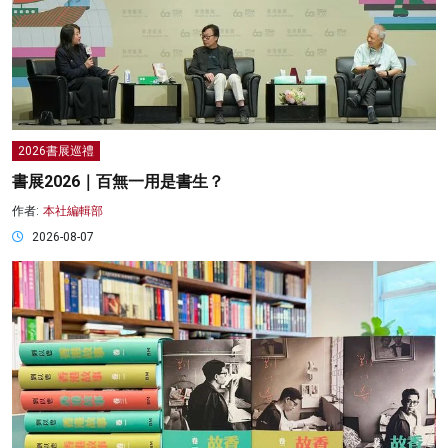
2026書展巡禮
書展2026｜百無一用是書生？
作者:
本社編輯部
2026-08-07