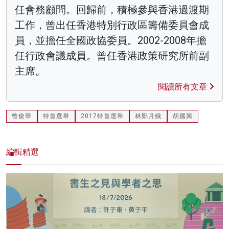
任會務顧問。回歸前，積極參與香港過渡期
工作，曾出任香港特別行政區籌備委員會成
員，並擔任全國政協委員。2002-2008年擔
任行政會議成員。曾任香港政策研究所前副
主席。
閱讀所有文章
曾俊華
特首選舉
2017特首選舉
林鄭月娥
胡國興
編輯精選