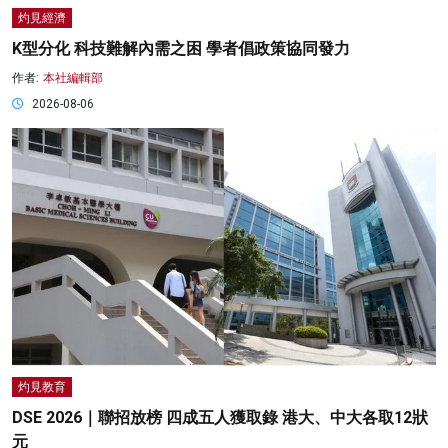
灼見經濟
K型分化 科技難解內需之困 學者倡政策協同發力
作者:
本社編輯部
2026-08-06
灼見教育
DSE 2026｜聯招放榜 四成五人獲取錄 港大、中大各取12狀
元