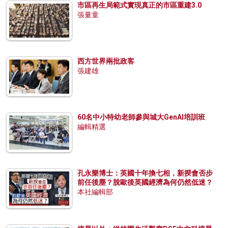
市區再生局範式實現真正的市區重建3.0
張量童
西方世界兩批政客
張建雄
60名中小特幼老師參與城大GenAI培訓班
編輯精選
孔永樂博士：英國十年換七相，新揆會否步
前任後塵？脫歐後英國經濟為何仍然低迷？
本社編輯部