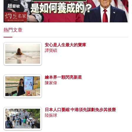
熱門文章
安心是人生最大的寶庫
譚寶碩
繪本界一顆閃亮新星
陳家偉
日本人口萎縮 中港須先謀劃免步其後塵
陸振球