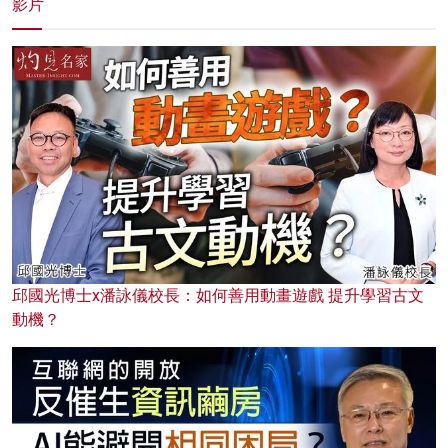
影片
邱國光博士x潘詠儀校長：如何善用動畫遊戲 提升學習古文
動機？