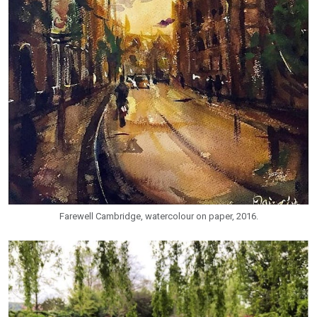
Farewell Cambridge, watercolour on paper, 2016.