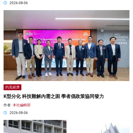
2026-08-06
灼見經濟
K型分化 科技難解內需之困 學者倡政策協同發力
作者:
本社編輯部
2026-08-06