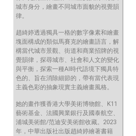
城市身分，繪畫不同城市面貌的視覺韻
律。
趙綺婷透過獨具一格的數字像素和繪畫
塊面構成的類似馬賽克的繪畫語言，解
構當代城市景觀、街道和商業招牌的視
覺韻律，探尋城市、社會和人文的變化
與平衡，探索一種AI時代語境下獨具特
色的、旨在消除細節的，帶有當代表現
主義色彩的抽象現實主義繪畫風格。
她的畫作獲香港大學美術博物館、K11
藝術基金、法國興業銀行及國泰航空、
浦城美術館/范迪安美術館收藏。2023
年，中華出版社出版趙綺婷繪著書籍