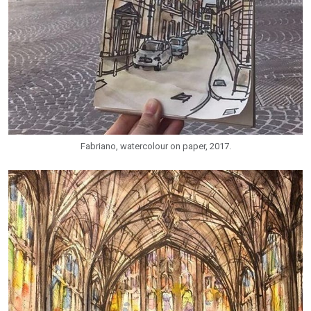
Fabriano, watercolour on paper, 2017.