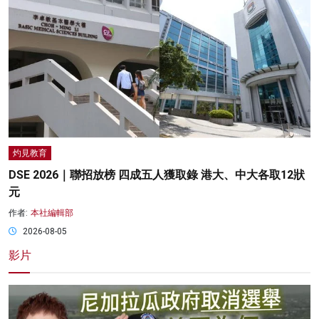
灼見教育
DSE 2026｜聯招放榜 四成五人獲取錄 港大、中大各取12狀
元
作者:
本社編輯部
2026-08-05
影片