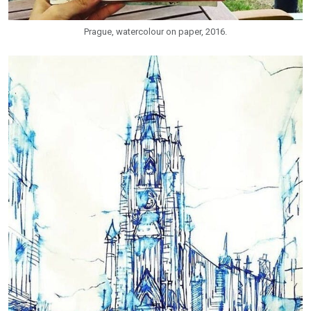
Prague, watercolour on paper, 2016.