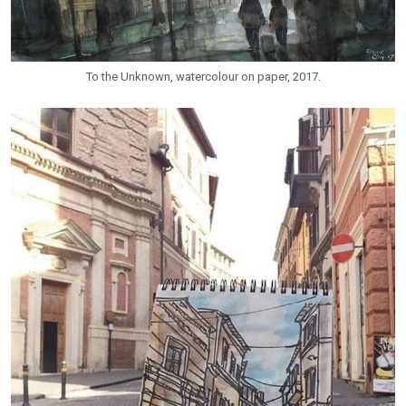
To the Unknown, watercolour on paper, 2017.