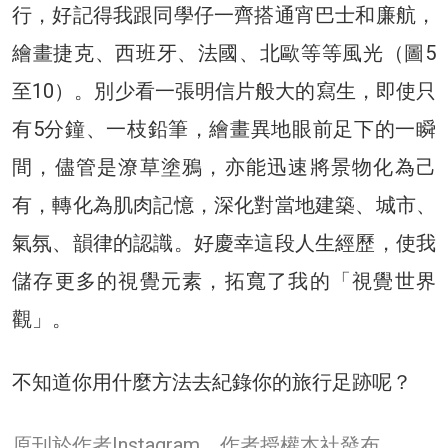
行，好記得我跟同學仔一齊搭通宵巴士和廉航，
繪畫捷克、西班牙、法國、北歐等等風光（圖5
至10）。別少看一張明信片般大的寫生，即使只
有5分鐘、一枝鉛筆，繪畫異地眼前足下的一瞬
間，儘管是潦草塗鴉，亦能迅速將景物化為己
有，轉化為肌肉記憶，深化對當地建築、城市、
氣氛、韻律的認識。好慶幸這段人生經歷，使我
儲存更多的視覺元素，拓寬了我的「視覺世界
觀」。
不知道你用什麼方法去紀錄你的旅行足跡呢？
原刊於作者Instagram，作者授權本社發布。