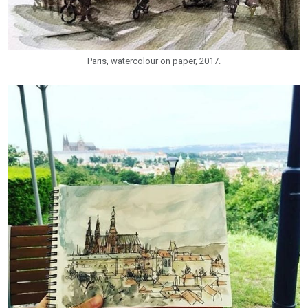
Paris, watercolour on paper, 2017.