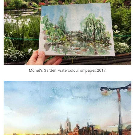
Monet's Garden, watercolour on paper, 2017.