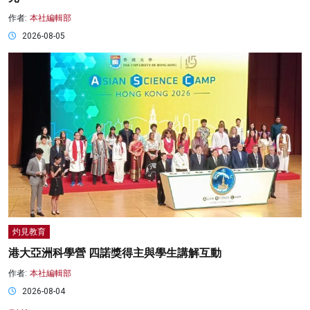
作者:
本社編輯部
2026-08-05
灼見教育
港大亞洲科學營 四諾獎得主與學生講解互動
作者:
本社編輯部
2026-08-04