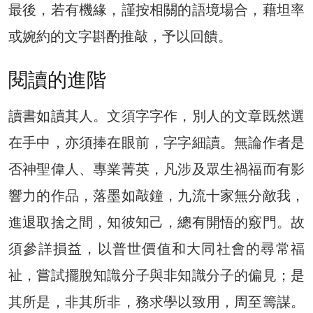
最後，若有機緣，謹按相關的語境場合，藉坦率
或婉約的文字斟酌推敲，予以回饋。
閱讀的進階
讀書如讀其人。文須字字作，別人的文章既然選
在手中，亦須捧在眼前，字字細讀。無論作者是
否神聖偉人、專業菁英，凡涉及眾生禍福而有影
響力的作品，落墨如敲鐘，九流十家無分敵我，
進退取捨之間，知彼知己，總有開悟的竅門。故
須參詳損益，以普世價值和大同社會的尋常福
祉，嘗試擺脫知識分子與非知識分子的偏見；是
其所是，非其所非，務求學以致用，周至籌謀。