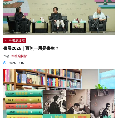
2026書展巡禮
書展2026｜百無一用是書生？
作者:
本社編輯部
2026-08-07