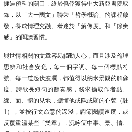
捱過預科的關口，終於僥倖獲得中大新亞書院取
錄，以「大一國文」聯乘「哲學概論」的課程啟
發，養成情理交融、着迷於「解像度」和「節奏
感」的閱讀習慣。
與世情相關的文章容易觸動人心，而且涉及倫理
思辨和社會安危，每一個字詞、每一個標點符
號、每一道起伏波瀾，都值得以納米景觀的解像
度、詩歌長短句的節奏感，務求攝取作者點、
線、面、體的見地，聽懂他或隱或顯的心聲（註
1），並按行文命意的深淺，調節閱讀速度，或
反覆重溫某些「樂章」，沉吟箇中事、景、情、