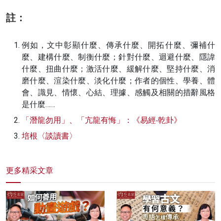
註：
例如，文中彰顯什麼、傳承什麼、開拓什麼、彌補什
麼、建構什麼、制衡什麼；針對什麼、迴避什麼、隱諱
什麼、扭曲什麼；激活什麼、緩解什麼、堅持什麼、消
磨什麼、渲染什麼、淡化什麼；作者的個性、學養、體
會、識見、情懷、心結、理據、感觸及相關的措辭風格
是什麼……
「潛龍勿用」、「亢龍有悔」：《易經‧乾卦》
培根〈談讀書〉
更多精采文章