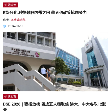
灼見經濟
K型分化 科技難解內需之困 學者倡政策協同發力
作者:
本社編輯部
2026-08-06
灼見教育
DSE 2026｜聯招放榜 四成五人獲取錄 港大、中大各取12狀
元