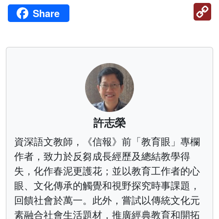
C
Share
Li
許志榮
資深語文教師，《信報》前「教育眼」專欄
作者，致力於反芻成長經歷及總結教學得
失，化作春泥更護花；並以教育工作者的心
眼、文化傳承的觸覺和視野探究時事課題，
回饋社會於萬一。此外，嘗試以傳統文化元
素融合社會生活題材，推廣經典教育和開拓