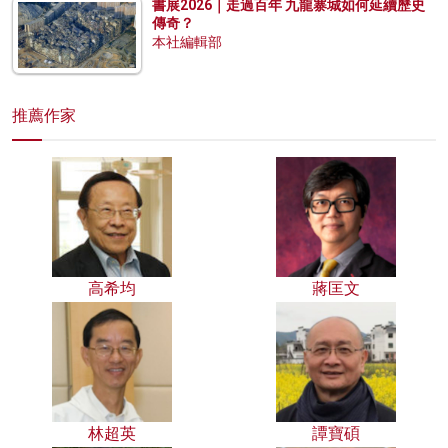
書展2026｜走過百年 九龍寨城如何延續歷史
傳奇？
本社編輯部
推薦作家
高希均
蔣匡文
林超英
譚寶碩