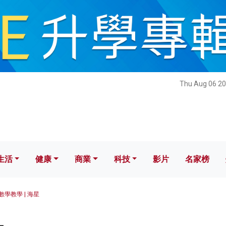
健康
商業
科技
影片
名家榜
Thu Aug 06 20
生活
健康
商業
科技
影片
名家榜
數學教學 | 海星