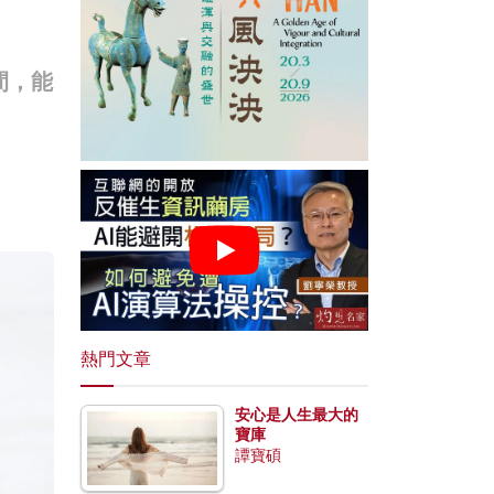
間，能
熱門文章
安心是人生最大的
寶庫
譚寶碩