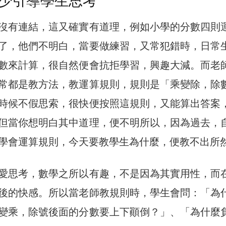
少引導學生思考
沒有連結，這又確實有道理，例如小學的分數四則
了，他們不明白，當要做練習，又常犯錯時，日常
數來計算，很自然便會抗拒學習，興趣大減。而老
常都是教方法，教運算規則，規則是「乘變除，除
時候不假思索，很快便按照這規則，又能算出答案
但當你想明白其中道理，便不明所以，因為過去，
學會運算規則，今天要教學生為什麼，便教不出所
愛思考，數學之所以有趣，不是因為其實用性，而
後的快感。所以當老師教規則時，學生會問：「為
變乘，除號後面的分數要上下顚倒？」、「為什麼