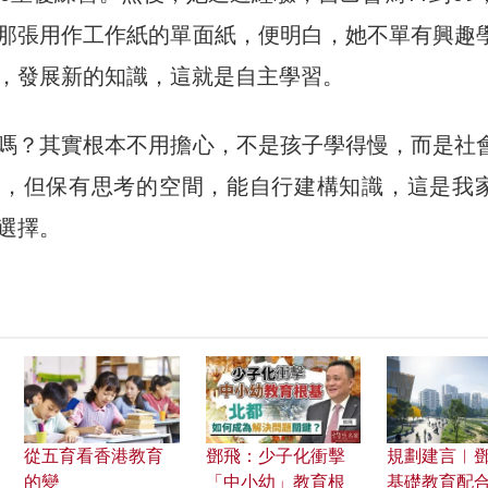
那張用作工作紙的單面紙，便明白，她不單有興趣
，發展新的知識，這就是自主學習。
嗎？其實根本不用擔心，不是孩子學得慢，而是社
活，但保有思考的空間，能自行建構知識，這是我
選擇。
從五育看香港教育
鄧飛：少子化衝擊
規劃建言︱
的變
「中小幼」教育根
基礎教育配