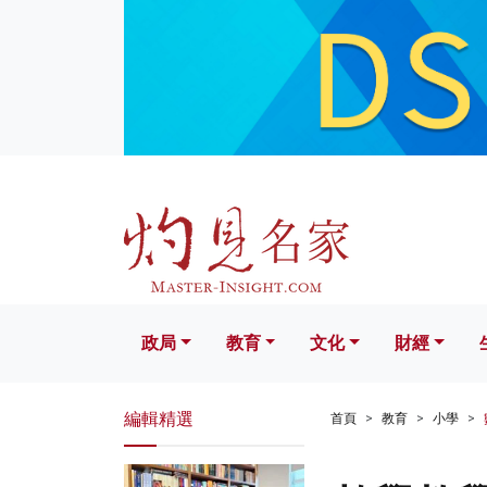
政局
教育
文化
財經
生活
政局
教育
文化
財經
編輯精選
首頁
教育
小學