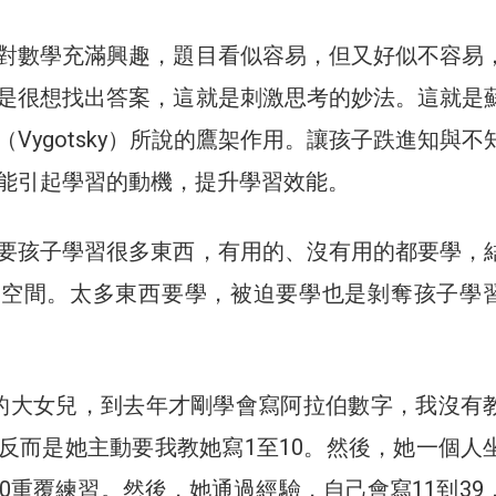
對數學充滿興趣，題目看似容易，但又好似不容易
是很想找出答案，這就是刺激思考的妙法。這就是
Vygotsky）所說的鷹架作用。讓孩子跌進知與不
能引起學習的動機，提升學習效能。
要孩子學習很多東西，有用的、沒有用的都要學，
的空間。太多東西要學，被迫要學也是剝奪孩子學
的大女兒，到去年才剛學會寫阿拉伯數字，我沒有
反而是她主動要我教她寫1至10。然後，她一個人
10重覆練習。然後，她通過經驗，自己會寫11到39