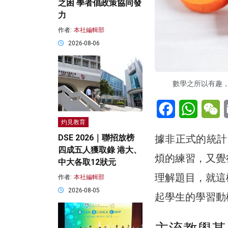
之困 學者倡政策協同發
力
作者:
本社編輯部
2026-08-06
數學之所以有趣，
Facebook
WhatsA
W
灼見教育
據非正式的統計
DSE 2026｜聯招放榜
四成五人獲取錄 港大、
煩的練習，又覺
中大各取12狀元
理解題目，就這
作者:
本社編輯部
2026-08-05
起學生的學習動