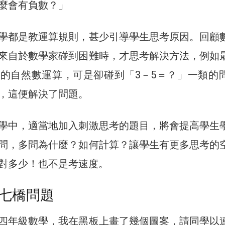
麼會有負數？」
學都是教運算規則，甚少引導學生思考原因。回顧
來自於數學家碰到困難時，才思考解決方法，例如
的自然數運算，可是卻碰到「3－5＝？」一類的
，這便解決了問題。
學中，適當地加入刺激思考的題目，將會提高學生
問，多問為什麼？如何計算？讓學生有更多思考的
對多少！也不是考速度。
七橋問題
四年級數學，我在黑板上畫了幾個圖案，請同學以