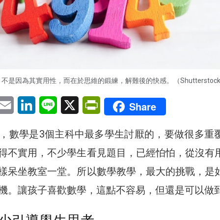
不是因為其實用性，而在於思維的鍛練，解難後的快感。（Shutterstoc
pp
eChat
Email
LinkedIn
Line
X
PrintFriendly
Share
，數學是3個主科中最多學生討厭的，要做很多重
得不實用，不少學生看見題目，已經怕怕，從沒有
樣呆坐教室一堂。所以數學教學，最大的挑戰，是
機。讓孩子喜歡數學，這點不容易，但還是可以做