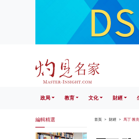
政局
教育
文化
財經
生活
政局
教育
文化
財經
編輯精選
首頁
財經
馬丁·雅