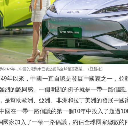
到2025年，中國的電動車已被公認為全球領導產業。（亞新社）
949年以來，中國一直自認是發展中國家之一，並
強烈的認同感。一個明顯的例子就是一帶一路倡議
，是幫助歐洲、亞洲、非洲和拉丁美洲的發展中國
中國在一帶一路倡議的第一個10年中投入了超過100
0個國家加入了一帶一路倡議，約佔全球國家總數的