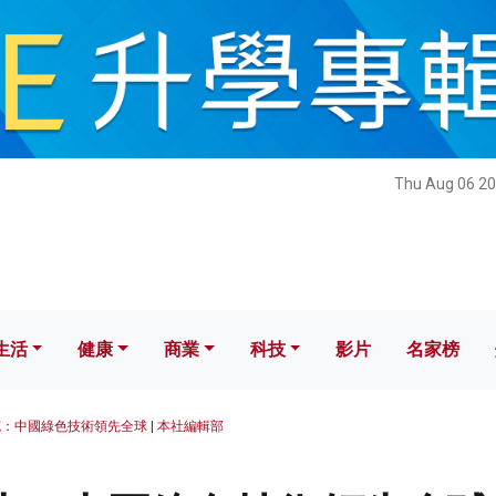
健康
商業
科技
影片
名家榜
Thu Aug 06 20
生活
健康
商業
科技
影片
名家榜
克：中國綠色技術領先全球 | 本社編輯部