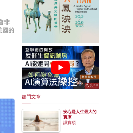
會非
美國的
熱門文章
安心是人生最大的
寶庫
譚寶碩