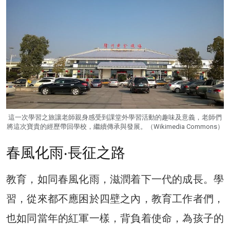
這一次學習之旅讓老師親身感受到課堂外學習活動的趣味及意義，老師們
將這次寶貴的經歷帶回學校，繼續傳承與發展。（Wikimedia Commons）
春風化雨‧長征之路
教育，如同春風化雨，滋潤着下一代的成長。學
習，從來都不應困於四壁之內，教育工作者們，
也如同當年的紅軍一樣，背負着使命，為孩子的