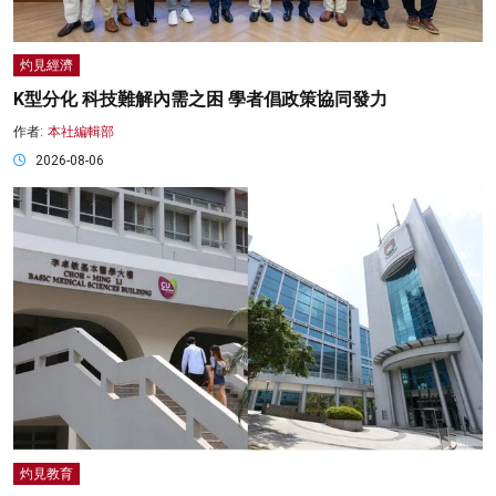
灼見經濟
K型分化 科技難解內需之困 學者倡政策協同發力
作者:
本社編輯部
2026-08-06
灼見教育