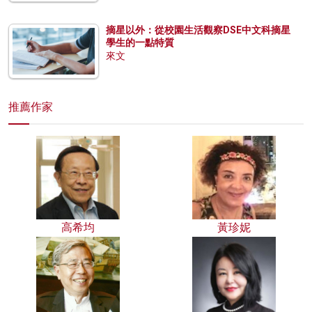
摘星以外：從校園生活觀察DSE中文科摘星
學生的一點特質
來文
推薦作家
高希均
黃珍妮