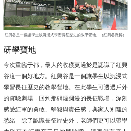
紅興谷是一個讓學生以沉浸式學習長征歷史的教學營地。（紅興谷微博）
研學寶地
今次重臨于都，最大的收穫莫過於是認識了紅興
谷這一個好地方。紅興谷是一個讓學生以沉浸式
學習長征歷史的教學營地。在此學生可透過戶外
的實驗劇場，回到那硝煙彌漫的長征戰場，深刻
感受紅軍的勇敢、堅毅與責任感，與家人別離的
愁緒。除了認識長征歴史外，老師們更可以帶學