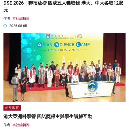
DSE 2026｜聯招放榜 四成五人獲取錄 港大、中大各取12狀
元
作者:
本社編輯部
2026-08-05
灼見教育
港大亞洲科學營 四諾獎得主與學生講解互動
作者:
本社編輯部