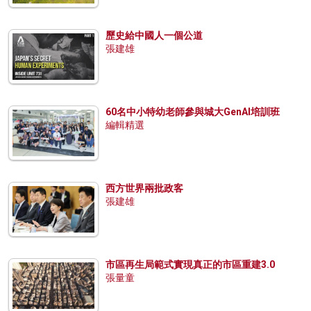
歷史給中國人一個公道
張建雄
60名中小特幼老師參與城大GenAI培訓班
編輯精選
西方世界兩批政客
張建雄
市區再生局範式實現真正的市區重建3.0
張量童