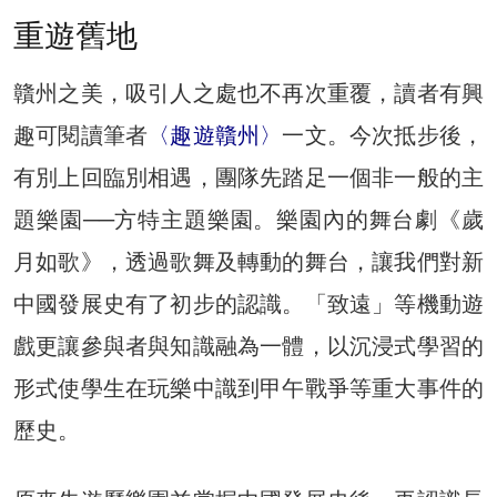
重遊舊地
贛州之美，吸引人之處也不再次重覆，讀者有興
趣可閱讀筆者
〈趣遊贛州〉
一文。今次抵步後，
有別上回臨別相遇，團隊先踏足一個非一般的主
題樂園──方特主題樂園。樂園內的舞台劇《歲
月如歌》，透過歌舞及轉動的舞台，讓我們對新
中國發展史有了初步的認識。「致遠」等機動遊
戲更讓參與者與知識融為一體，以沉浸式學習的
形式使學生在玩樂中識到甲午戰爭等重大事件的
歷史。