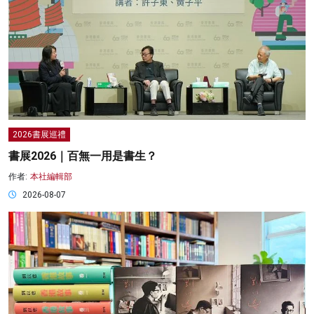
2026書展巡禮
書展2026｜百無一用是書生？
作者:
本社編輯部
2026-08-07