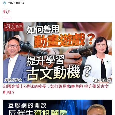
2026-08-04
影片
邱國光博士x潘詠儀校長：如何善用動畫遊戲 提升學習古文
動機？