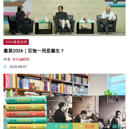
2026書展巡禮
書展2026｜百無一用是書生？
作者:
本社編輯部
2026-08-07