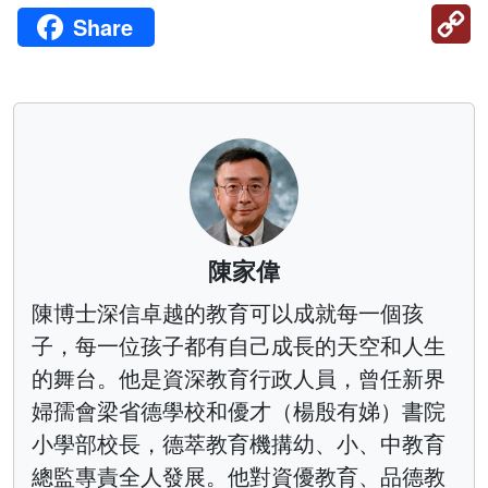
C
Share
Li
陳家偉
陳博士深信卓越的教育可以成就每一個孩
子，每一位孩子都有自己成長的天空和人生
的舞台。他是資深教育行政人員，曾任新界
婦孺會梁省德學校和優才（楊殷有娣）書院
小學部校長，德萃教育機搆幼、小、中教育
總監專責全人發展。他對資優教育、品德教