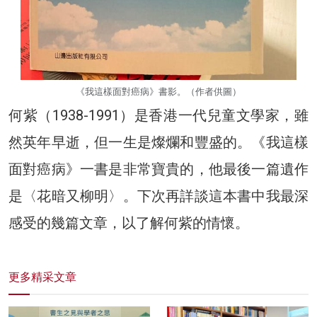
《我這樣面對癌病》書影。（作者供圖）
何紫（1938-1991）是香港一代兒童文學家，雖
然英年早逝，但一生是燦爛和豐盛的。《我這樣
面對癌病》一書是非常寶貴的，他最後一篇遺作
是〈花暗又柳明〉。下次再詳談這本書中我最深
感受的幾篇文章，以了解何紫的情懷。
更多精采文章