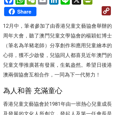
C
Share
Li
12月中，筆者參加了由香港兒童文藝協會舉辦的
周年大會，聽了澳門兒童文學協會的楊穎虹博士
（筆名為羊豬老師）分享創作和應用兒童繪本的
心得，獲不少啟發，兒協同人都喜見近年澳門的
兒童文學推廣甚有發展，生氣盎然。希望日後港
澳兩個協會互相合作，一同為下一代努力！
為人和善 充滿童心
香港兒童文藝協會於1981年由一班熱心兒童成長
及發展的文化人所創立，發起人及第一任會長是