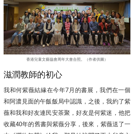
香港兒童文藝協會周年大會合照。（作者供圖）
滋潤教師的初心
我和何紫薇結緣在今年7月的書展，我們在一個
和阿濃見面的午飯飯局中認識，之後，我約了紫
薇和我和好友連民安茶聚，好友是何紫迷，他把
收藏40年的舊書與紫薇分享，後來，紫薇送了一