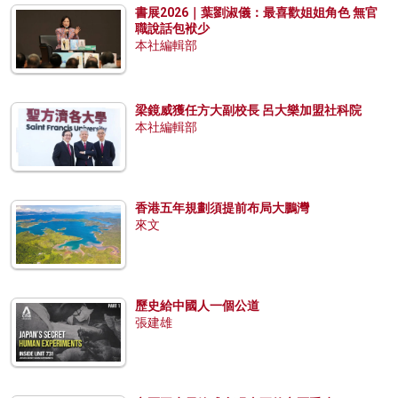
書展2026｜葉劉淑儀：最喜歡姐姐角色 無官
職說話包袱少
本社編輯部
梁鏡威獲任方大副校長 呂大樂加盟社科院
本社編輯部
香港五年規劃須提前布局大鵬灣
來文
歷史給中國人一個公道
張建雄