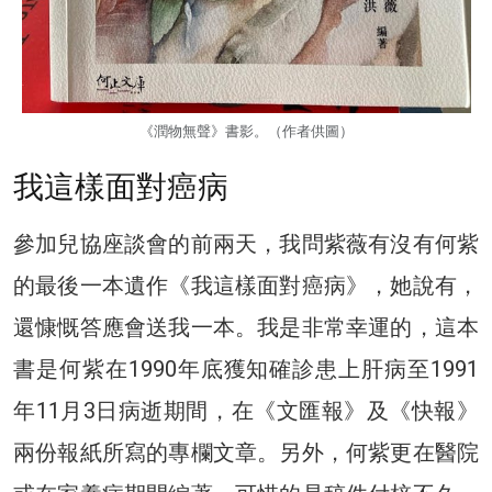
《潤物無聲》書影。（作者供圖）
我這樣面對癌病
參加兒協座談會的前兩天，我問紫薇有沒有何紫
的最後一本遺作《我這樣面對癌病》，她說有，
還慷慨答應會送我一本。我是非常幸運的，這本
書是何紫在1990年底獲知確診患上肝病至1991
年11月3日病逝期間，在《文匯報》及《快報》
兩份報紙所寫的專欄文章。另外，何紫更在醫院