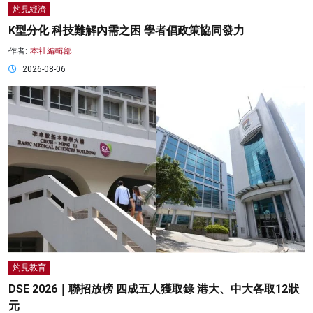
灼見經濟
K型分化 科技難解內需之困 學者倡政策協同發力
作者:
本社編輯部
2026-08-06
灼見教育
DSE 2026｜聯招放榜 四成五人獲取錄 港大、中大各取12狀
元