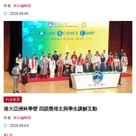
作者:
本社編輯部
2026-08-05
灼見教育
港大亞洲科學營 四諾獎得主與學生講解互動
作者:
本社編輯部
2026-08-04
影片