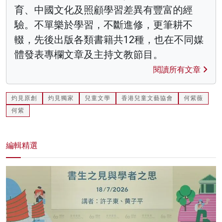
育、中國文化及照顧學習差異有豐富的經
驗。不單樂於學習，不斷進修，更筆耕不
輟，先後出版各類書籍共12種，也在不同媒
體發表專欄文章及主持文教節目。
閱讀所有文章
灼見原創
灼見獨家
兒童文學
香港兒童文藝協會
何紫薇
何紫
編輯精選