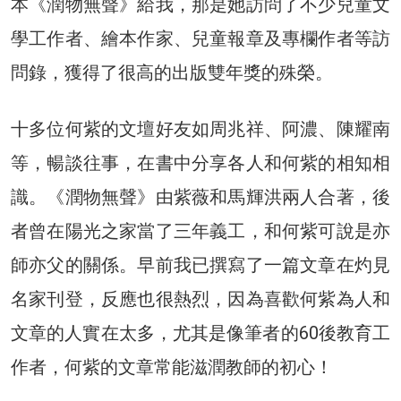
本《潤物無聲》給我，那是她訪問了不少兒童文
學工作者、繪本作家、兒童報章及專欄作者等訪
問錄，獲得了很高的出版雙年獎的殊榮。
十多位何紫的文壇好友如周兆祥、阿濃、陳耀南
等，暢談往事，在書中分享各人和何紫的相知相
識。《潤物無聲》由紫薇和馬輝洪兩人合著，後
者曾在陽光之家當了三年義工，和何紫可說是亦
師亦父的關係。早前我已撰寫了一篇文章在灼見
名家刊登，反應也很熱烈，因為喜歡何紫為人和
文章的人實在太多，尤其是像筆者的60後教育工
作者，何紫的文章常能滋潤教師的初心！