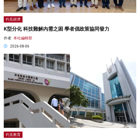
灼見經濟
K型分化 科技難解內需之困 學者倡政策協同發力
作者:
本社編輯部
2026-08-06
灼見教育