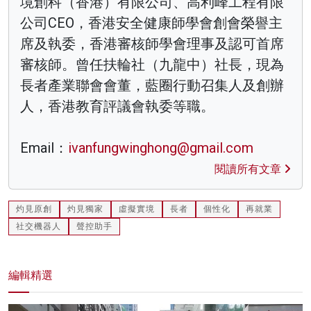
境創科（香港）有限公司、高利峰工程有限
公司CEO，香港安全健康師學會創會榮譽主
席及執委，香港審核師學會理事及認可首席
審核師。曾任扶輪社（九龍中）社長，現為
長者產業聯會會董，藍圈行動召集人及創辦
人，香港教育評議會執委等職。
Email：
ivanfungwinghong@gmail.com
閱讀所有文章
灼見原創
灼見獨家
虛擬實境
長者
個性化
再就業
社交機器人
聲控助手
編輯精選