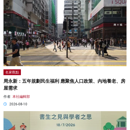
名家觀點
周永新：五年規劃民生福利 應聚焦人口政策、內地養老、房
屋需求
作者:
本社編輯部
2026-08-10