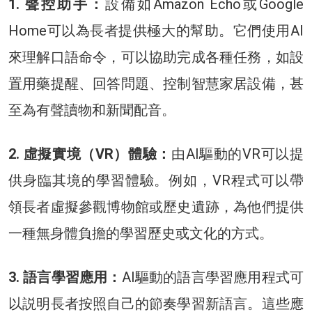
1. 聲控助手：
設備如Amazon Echo或Google
Home可以為長者提供極大的幫助。它們使用AI
來理解口語命令，可以協助完成各種任務，如設
置用藥提醒、回答問題、控制智慧家居設備，甚
至為有聲讀物和新聞配音。
2. 虛擬實境（VR）體驗：
由AI驅動的VR可以提
供身臨其境的學習體驗。例如，VR程式可以帶
領長者虛擬參觀博物館或歷史遺跡，為他們提供
一種無身體負擔的學習歷史或文化的方式。
3. 語言學習應用：
AI驅動的語言學習應用程式可
以説明長者按照自己的節奏學習新語言。這些應