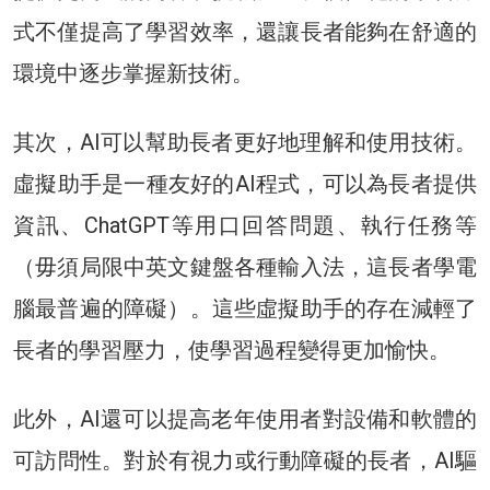
式不僅提高了學習效率，還讓長者能夠在舒適的
環境中逐步掌握新技術。
其次，AI可以幫助長者更好地理解和使用技術。
虛擬助手是一種友好的AI程式，可以為長者提供
資訊、ChatGPT等用口回答問題、執行任務等
（毋須局限中英文鍵盤各種輸入法，這長者學電
腦最普遍的障礙）。這些虛擬助手的存在減輕了
長者的學習壓力，使學習過程變得更加愉快。
此外，AI還可以提高老年使用者對設備和軟體的
可訪問性。對於有視力或行動障礙的長者，AI驅