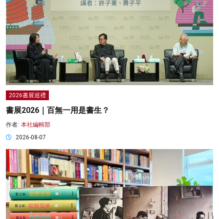
2026書展巡禮
書展2026｜百無一用是書生？
作者:
本社編輯部
2026-08-07