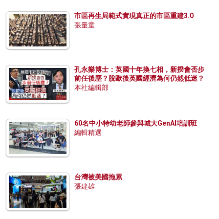
市區再生局範式實現真正的市區重建3.0
張量童
孔永樂博士：英國十年換七相，新揆會否步
前任後塵？脫歐後英國經濟為何仍然低迷？
本社編輯部
60名中小特幼老師參與城大GenAI培訓班
編輯精選
台灣被美國拖累
張建雄