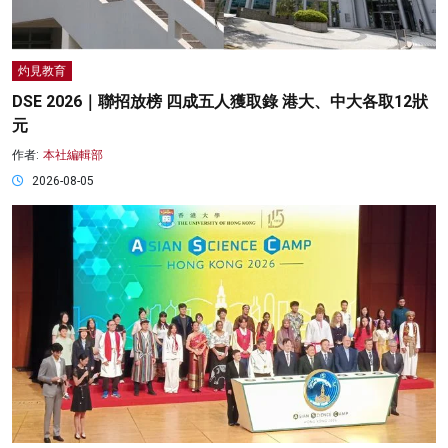
灼見教育
DSE 2026｜聯招放榜 四成五人獲取錄 港大、中大各取12狀
元
作者:
本社編輯部
2026-08-05