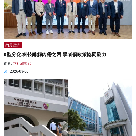
灼見經濟
K型分化 科技難解內需之困 學者倡政策協同發力
作者:
本社編輯部
2026-08-06