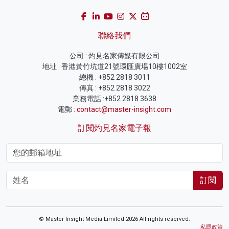
聯絡我們
公司 : 灼見名家傳媒有限公司
地址 : 香港黃竹坑道21號環匯廣場10樓1002室
總機 : +852 2818 3011
傳真 : +852 2818 3022
業務電話 :+852 2818 3638
電郵 :
contact@master-insight.com
訂閱灼見名家電子報
訂閱
© Master Insight Media Limited 2026 All rights reserved.
私隱政策