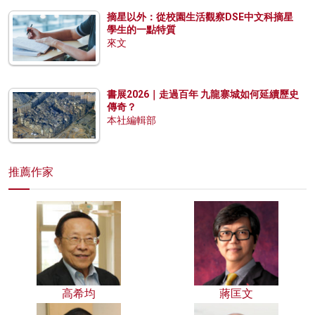
摘星以外：從校園生活觀察DSE中文科摘星
學生的一點特質
來文
書展2026｜走過百年 九龍寨城如何延續歷史
傳奇？
本社編輯部
推薦作家
高希均
蔣匡文