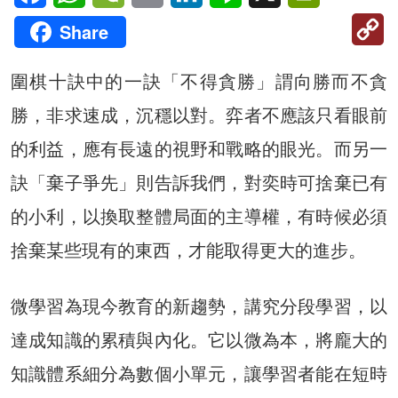
C
Share
Li
圍棋十訣中的一訣「不得貪勝」謂向勝而不貪
勝，非求速成，沉穩以對。弈者不應該只看眼前
的利益，應有長遠的視野和戰略的眼光。而另一
訣「棄子爭先」則告訴我們，對奕時可捨棄已有
的小利，以換取整體局面的主導權，有時候必須
捨棄某些現有的東西，才能取得更大的進步。
微學習為現今教育的新趨勢，講究分段學習，以
達成知識的累積與內化。它以微為本，將龐大的
知識體系細分為數個小單元，讓學習者能在短時