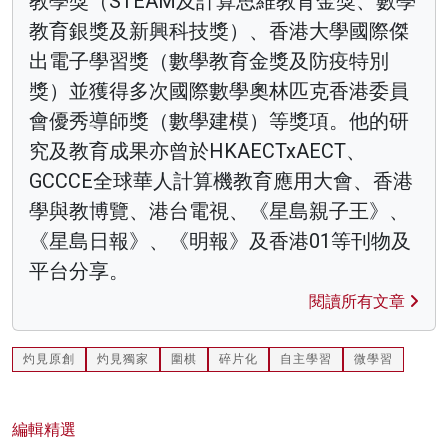
教學獎（STEAM及計算思維教育金獎、數學
教育銀獎及新興科技獎）、香港大學國際傑
出電子學習獎（數學教育金獎及防疫特別
獎）並獲得多次國際數學奧林匹克香港委員
會優秀導師獎（數學建模）等獎項。他的研
究及教育成果亦曾於HKAECTxAECT、
GCCCE全球華人計算機教育應用大會、香港
學與教博覽、港台電視、《星島親子王》、
《星島日報》、《明報》及香港01等刊物及
平台分享。
閱讀所有文章
灼見原創
灼見獨家
圍棋
碎片化
自主學習
微學習
編輯精選