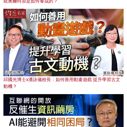
統奧爾特加是如何養成的？
邱國光博士x潘詠儀校長：如何善用動畫遊戲 提升學習古文
動機？