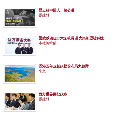
歷史給中國人一個公道
張建雄
梁鏡威獲任方大副校長 呂大樂加盟社科院
本社編輯部
香港五年規劃須提前布局大鵬灣
來文
西方世界兩批政客
張建雄