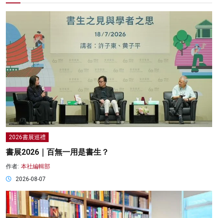
2026書展巡禮
書展2026｜百無一用是書生？
作者:
本社編輯部
2026-08-07