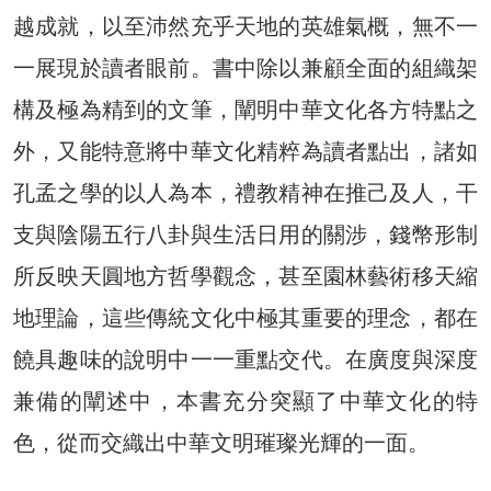
越成就，以至沛然充乎天地的英雄氣概，無不一
一展現於讀者眼前。書中除以兼顧全面的組織架
構及極為精到的文筆，闡明中華文化各方特點之
外，又能特意將中華文化精粹為讀者點出，諸如
孔孟之學的以人為本，禮教精神在推己及人，干
支與陰陽五行八卦與生活日用的關涉，錢幣形制
所反映天圓地方哲學觀念，甚至園林藝術移天縮
地理論，這些傳統文化中極其重要的理念，都在
饒具趣味的說明中一一重點交代。在廣度與深度
兼備的闡述中，本書充分突顯了中華文化的特
色，從而交織出中華文明璀璨光輝的一面。