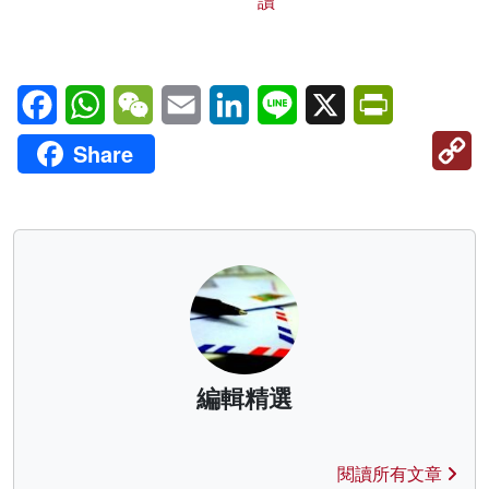
讀
Facebook
WhatsApp
WeChat
Email
LinkedIn
Line
X
PrintFriendl
C
Share
Li
編輯精選
閱讀所有文章