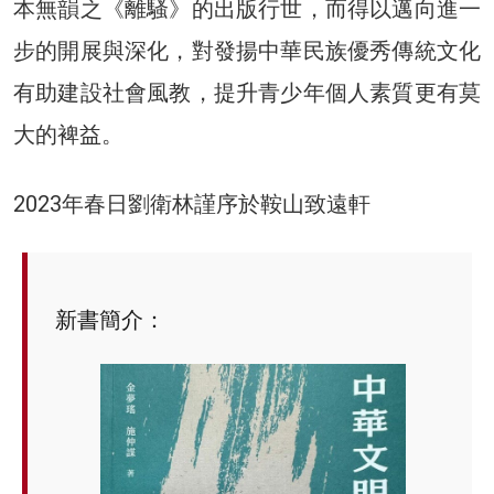
本無韻之《離騷》的出版行世，而得以邁向進一
步的開展與深化，對發揚中華民族優秀傳統文化
有助建設社會風教，提升青少年個人素質更有莫
大的裨益。
2023年春日劉衛林謹序於鞍山致遠軒
新書簡介：