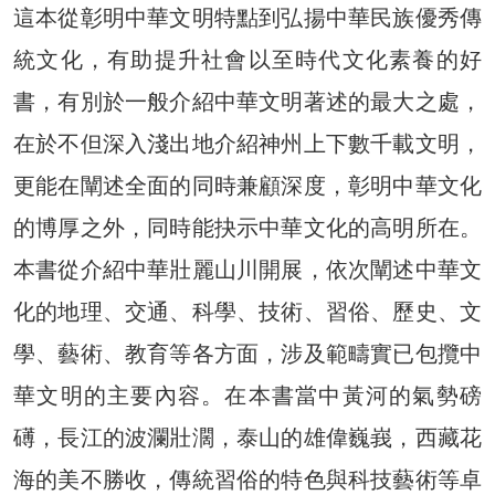
這本從彰明中華文明特點到弘揚中華民族優秀傳
統文化，有助提升社會以至時代文化素養的好
書，有別於一般介紹中華文明著述的最大之處，
在於不但深入淺出地介紹神州上下數千載文明，
更能在闡述全面的同時兼顧深度，彰明中華文化
的博厚之外，同時能抉示中華文化的高明所在。
本書從介紹中華壯麗山川開展，依次闡述中華文
化的地理、交通、科學、技術、習俗、歷史、文
學、藝術、教育等各方面，涉及範疇實已包攬中
華文明的主要內容。在本書當中黃河的氣勢磅
礡，長江的波瀾壯濶，泰山的雄偉巍峩，西藏花
海的美不勝收，傳統習俗的特色與科技藝術等卓