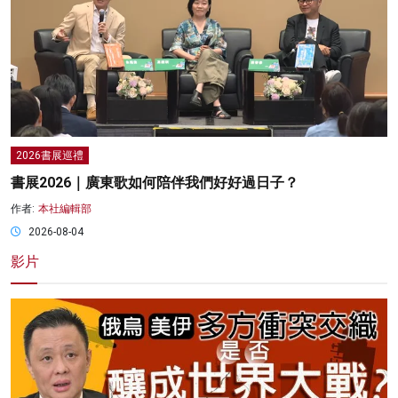
2026書展巡禮
書展2026｜廣東歌如何陪伴我們好好過日子？
作者:
本社編輯部
2026-08-04
影片