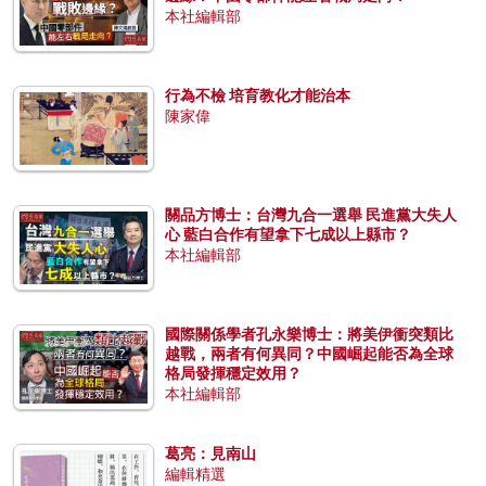
本社編輯部
行為不檢 培育教化才能治本
陳家偉
關品方博士：台灣九合一選舉 民進黨大失人
心 藍白合作有望拿下七成以上縣市？
本社編輯部
國際關係學者孔永樂博士：將美伊衝突類比
越戰，兩者有何異同？中國崛起能否為全球
格局發揮穩定效用？
本社編輯部
葛亮：見南山
編輯精選