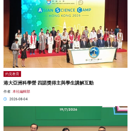
灼見教育
港大亞洲科學營 四諾獎得主與學生講解互動
作者:
本社編輯部
2026-08-04