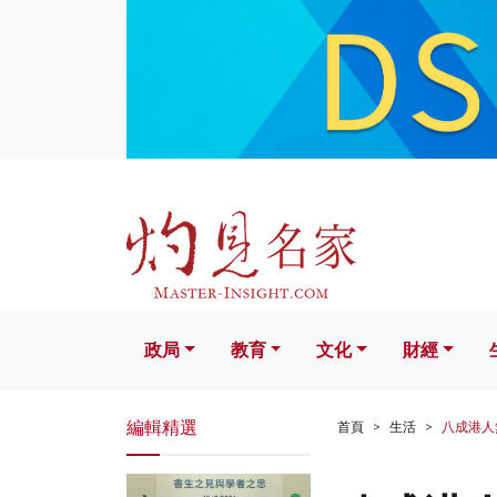
政局
教育
文化
財經
生活
政局
教育
文化
財經
編輯精選
首頁
生活
八成港人