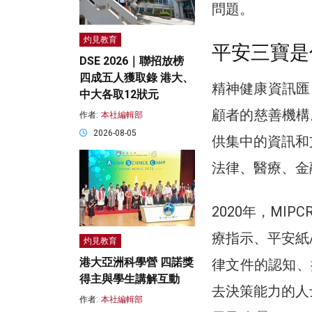
問題。
灼見教育
平安三寶是
DSE 2026｜聯招放榜
四成五人獲取錄 港大、
精神健康資訊匯（
中大各取12狀元
顧者的慈善機構
作者:
本社編輯部
2026-08-05
供集中的資訊和
法律、醫療、金
2020年，MI
療指示、平安紙
灼見教育
港大亞洲科學營 四諾獎
律文件的認知、
得主與學生講解互動
去決策能力的人
作者:
本社編輯部