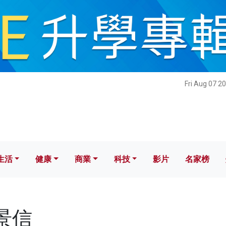
健康
商業
科技
影片
名家榜
Fri Aug 07 2
生活
健康
商業
科技
影片
名家榜
任景信