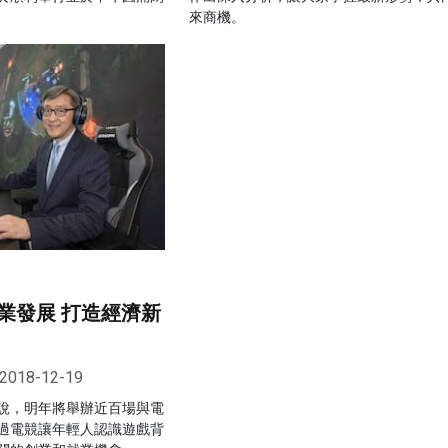
來商機。
業發展 打造經濟新
2018-12-19
說，明年將舉辦近百場與電
過電競讓年輕人認識遊戲背