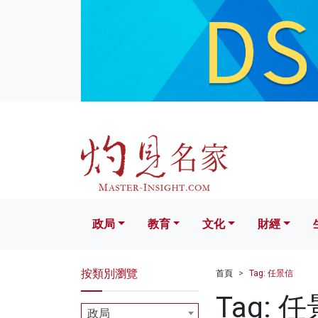
政局
教育
文化
財經
生活
政局
教育
文化
財經
按類別瀏覽
首頁
Tag: 任景信
Tag: 
政局