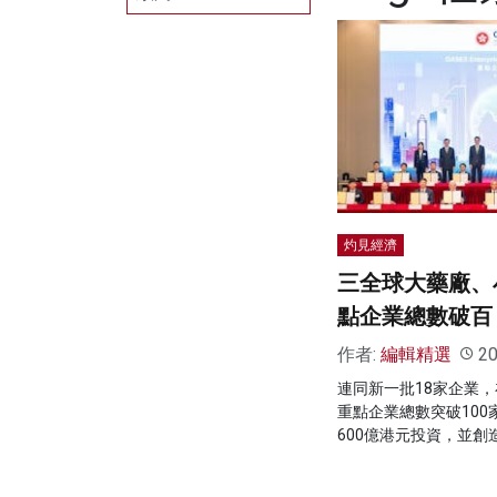
灼見經濟
三全球大藥廠、
點企業總數破百
作者:
編輯精選
20
連同新一批18家企業
重點企業總數突破10
600億港元投資，並創