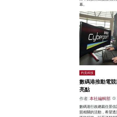
幕。
灼見科技
數碼港推動電競
亮點
作者:
本社編輯部
數碼港行政總裁任景信
競相關的活動，希望透