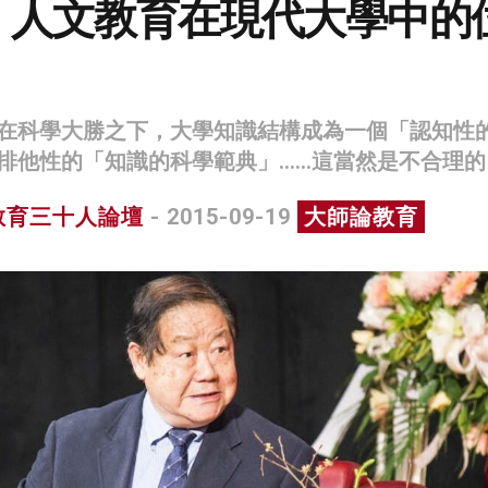
：人文教育在現代大學中的
）
在科學大勝之下，大學知識結構成為一個「認知性
排他性的「知識的科學範典」……這當然是不合理的
教育三十人論壇
- 2015-09-19
大師論教育