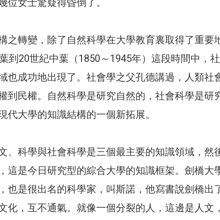
幾位女士驚疑得昏倒了。
構之轉變，除了自然科學在大學教育裏取得了重要
葉到20世紀中葉（1850～1945年）這段時間中，
域也成功地出現了。社會學之父孔德講過，人類社
權到民權。自然科學是研究自然的，社會科學是研
現代大學的知識結構的一個新拓展。
文、科學與社會科學是三個最主要的知識領域，然
，這是今日研究型的綜合大學的知識框架。劍橋大
，也是很出名的科學家，叫斯諾，他寫書說劍橋出
文化，互不通氣。就像一個分裂的人，這邊是人文