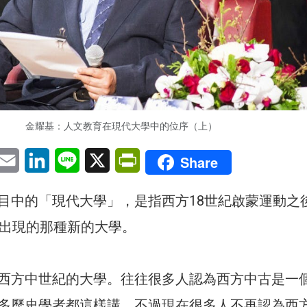
金耀基：人文教育在現代大學中的位序（上）
pp
eChat
Email
LinkedIn
Line
X
PrintFriendly
Share
目中的「現代大學」，是指西方18世紀啟蒙運動之
上出現的那種新的大學。
西方中世紀的大學。往往很多人認為西方中古是一
多歷史學者都這樣講。不過現在很多人不再認為西