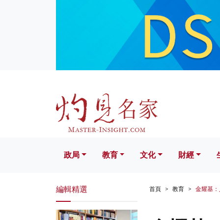
政局
教育
文化
財經
生活
政局
教育
文化
財經
編輯精選
首頁
教育
金耀基：