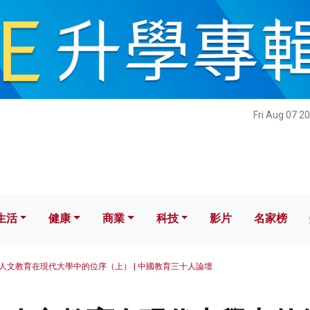
健康
商業
科技
影片
名家榜
Fri Aug 07 2
生活
健康
商業
科技
影片
名家榜
人文教育在現代大學中的位序（上） | 中國教育三十人論壇