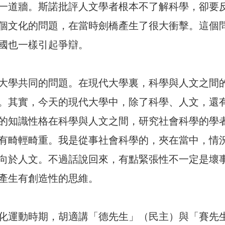
一道牆。斯諾批評人文學者根本不了解科學，卻要
個文化的問題，在當時劍橋產生了很大衝擊。這個
國也一樣引起爭辯。
大學共同的問題。在現代大學裏，科學與人文之間
。其實，今天的現代大學中，除了科學、人文，還
的知識性格在科學與人文之間，研究社會科學的學
有畸輕畸重。我是從事社會科學的，夾在當中，情
向於人文。不過話說回來，有點緊張性不一定是壞
產生有創造性的思維。
化運動時期，胡適講「德先生」（民主）與「賽先