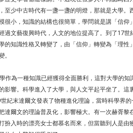
，至少中古時代有一盞一盞的明燈，那就是大學。
模很小，知識的結構也很簡單，學問就是講「信仰
經過文藝復興時代，人文的地位提高了。到了17世
學的知識性格又轉變了，由「信仰」轉變為「理性
變。
科學作為一種知識已經獲得全面勝利，這對大學的知
的影響。科學進入了大學，與人文平起平坐了。這
19世紀末達爾文發表了物種進化理論，當時科學界的
把達爾文的理論普及化，影響極大。有一次赫胥黎
打扮入時的漂亮女士都慕名而來，但當聽到人是由