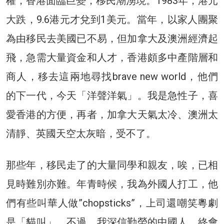
權，香港面臨巨變，移民潮湧現。1983年，港元
大跌，9.6港元才兌到1美元。當年，以家人團聚
為由移民去美國已不易，但加拿大及澳洲經濟起
飛，急需大量資金和人才，香港頗多中產階層和
商人，移去這兩地尋找brave new world，他們
的下一代，今天「洋聲洋氣」。我是急性子，喜
愛香港的方便，再者，加拿大天氣太冷、澳洲太
清靜、英國天空太灰暗，受不了。
那些年，移民走了的大量同學和親友，唉，已相
見時難別亦難。年青時候，我為外國人打工，他
們有些叫華人做”chopsticks”，上司還嘲笑粵劇
是「貓叫」。不過，我深信勤勞的中國人，終會