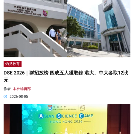
灼見教育
DSE 2026｜聯招放榜 四成五人獲取錄 港大、中大各取12狀
元
作者:
本社編輯部
2026-08-05