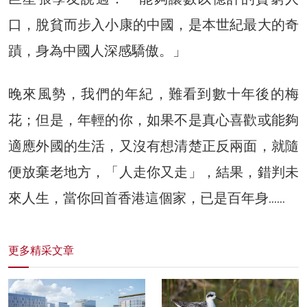
口，脫貧而步入小康的中國，是本世紀最大的奇
蹟，身為中國人深感驕傲。」
晚來風勢，我們的年紀，難看到數十年後的梅
花；但是，年輕的你，如果不是真心喜歡或能夠
適應外國的生活，又沒有想清楚正反兩面，就隨
便放棄老地方，「人走你又走」，結果，錯判未
來人生，當你回首香港這個家，已是百年身……
更多精采文章