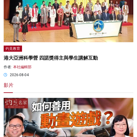
灼見教育
港大亞洲科學營 四諾獎得主與學生講解互動
作者:
本社編輯部
2026-08-04
影片