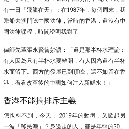
有一日「飛龍在天」；在1987年，每個周末，我
乘船去澳門唸中國法律，當時的香港，還沒有中
國法律課程，時間證明我對了。
律師先輩張永賢曾妙語：「還是那半杯水理論：
有人因為只有半杯水要離開，有人因為還有半杯
水而留下。西方的發展已到頂峰，還不如留在香
港，看看改革後的中國如何注入新鮮水！」
香港不能搞排斥主義
怎也料不到，今天， 2019年的動盪，又掀起另
一波「移民潮」？身邊走的人，都是年輕的30、