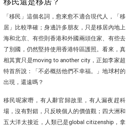
移民還是移居？
「移民」這個名詞，愈來愈不適合現代人，「移
居」比較準確；身邊許多朋友，只是移居內地上
海和北京、有些則香港和外國兩頭住家、有些去
了別國，仍然堅持使用香港特區護照。看來，真
相其實只是moving to another city，正如李家超
特首所說：「不必概括他們不幸福。」地球村的
出現，還遠嗎？
移民呢家嘢，有人辭官歸故里，有人漏夜趕科
場，沒有對錯，只反映個人的價值觀；四大洲和
五大洋太接近，人類已是global citizenship，拿