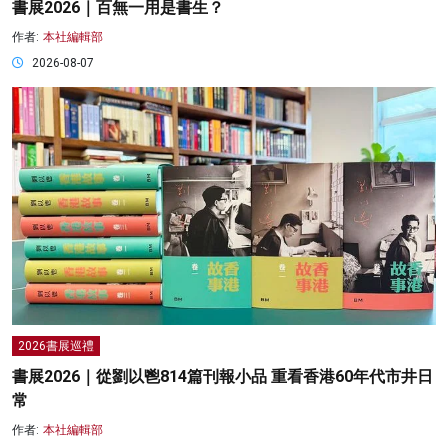
書展2026｜百無一用是書生？
作者:
本社編輯部
2026-08-07
2026書展巡禮
書展2026｜從劉以鬯814篇刊報小品 重看香港60年代市井日
常
作者:
本社編輯部