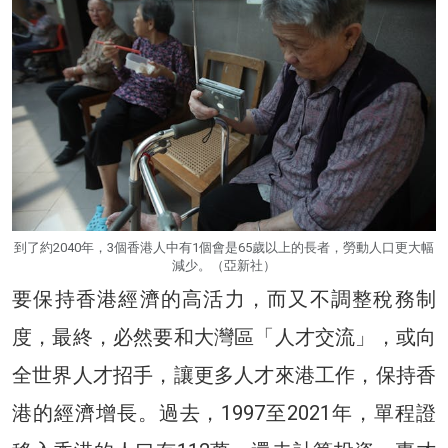
到了約2040年，3個香港人中有1個會是65歲以上的長者，勞動人口更大幅
減少。（亞新社）
要保持香港經濟的高活力，而又不調整稅務制
度，最終，必然要和大灣區「人才交流」，或向
全世界人才招手，讓更多人才來港工作，保持香
港的經濟增長。過去，1997至2021年，單程證