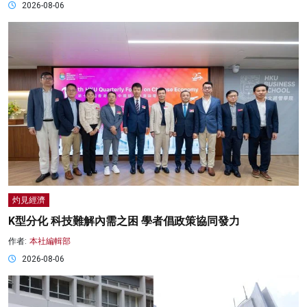
2026-08-06
灼見經濟
K型分化 科技難解內需之困 學者倡政策協同發力
作者:
本社編輯部
2026-08-06