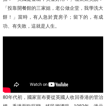
「投靠開餐館的三家姐，老公做企堂，我學洗大
餅！」當時，有人急於賣房子；留下的，有成
功、有失敗，這就是人生。
80年代初，國家宣布要從英國人收回香港的管治