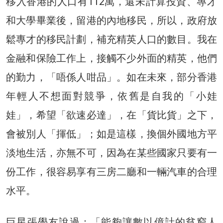
移入香港的人口有112萬，還未計算投資、專才
和大學畢業後，留港的內地移民，所以，政府放
鬆專才的移民計劃，補充精英人口的數目。我在
金融和保險工作上，接觸不少外面的精英，他們
的勤力，「唔係人咁品」。如在未來，部分香港
年輕人不想面對競爭，依舊是自我的「小娃
娃」，希望「欲速必達」，在「貨比貨」之下，
會被別人「揮低」；如是這樣，換個外國地方平
淡地生活，亦無不可，因為在某些國家只要有一
份工作，很容易享有三房二廳和一輛汽車的合理
水平。
巨星張學友說過：「能夠讓數以億計的貧窮人