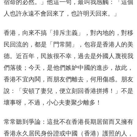
宿命的必然。」他這一句，最叫我感觸：「這個
人也許永遠不會回來了，也許明天回來。」
香港，向來不搞「排斥主義」，對內地的，對移
民回流的，都是「門常開」，包容是香港人的美
德。近百年，民族很不幸，過去是外國人蔑視我
們落後；今天，是他們嫉妒中國的進步，故此，
香港不宜內鬨，而朋友們離去，何用傷感。朋友
說：「安頓了妻兒，便立刻回香港拼搏！」不是
壞事呀，不過，小心夫妻聚少離多！
常常聽到爭論：這批不在香港長期居留而又擁有
香港永久居民身份證或中國（香港）護照的人，