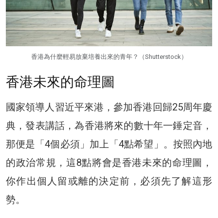
香港為什麼輕易放棄培養出來的青年？（Shutterstock）
香港未來的命理圖
國家領導人習近平來港，參加香港回歸25周年慶
典，發表講話，為香港將來的數十年一錘定音，
那便是「4個必須」加上「4點希望」。按照內地
的政治常規，這8點將會是香港未來的命理圖，
你作出個人留或離的決定前，必須先了解這形
勢。