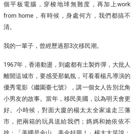
個平板電腦，穿梭地球無難度，再加上work
from home，有時候，身處何方，我們都搞不
清。
我的一輩子，曾經歷過那3次移民潮。
1967年，香港動盪，到處都有土製炸彈，大批人
離開這城市，要感受那氣氛，可看看楊凡導演的
優秀電影《繼園臺七號》，講一個女人告別北角
小男友的故事。當年，移民美國，以為明天會更
好。小時候，對面大廈的楊太太全家遠走三藩
市，把兩箱的玩具送給我們；媽媽和她依依不
捨：「美國是金山，美金好用！」楊太太笑說：