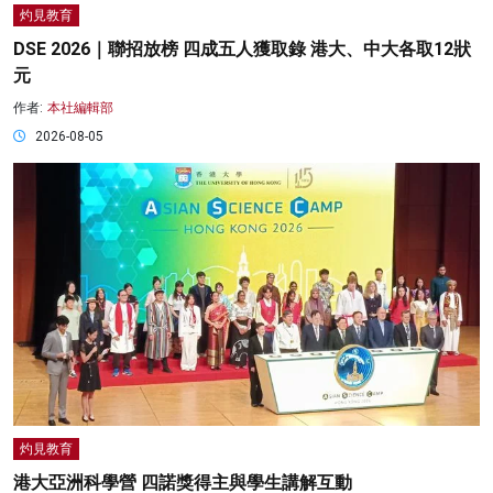
灼見教育
DSE 2026｜聯招放榜 四成五人獲取錄 港大、中大各取12狀
元
作者:
本社編輯部
2026-08-05
灼見教育
港大亞洲科學營 四諾獎得主與學生講解互動