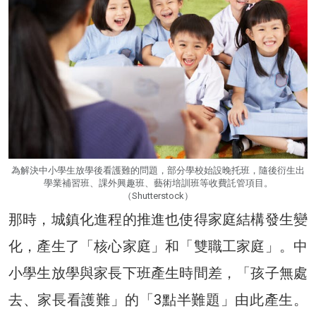
為解決中小學生放學後看護難的問題，部分學校始設晚托班，隨後衍生出
學業補習班、課外興趣班、藝術培訓班等收費託管項目。
（Shutterstock）
那時，城鎮化進程的推進也使得家庭結構發生變
化，產生了「核心家庭」和「雙職工家庭」。中
小學生放學與家長下班產生時間差，「孩子無處
去、家長看護難」的「3點半難題」由此產生。