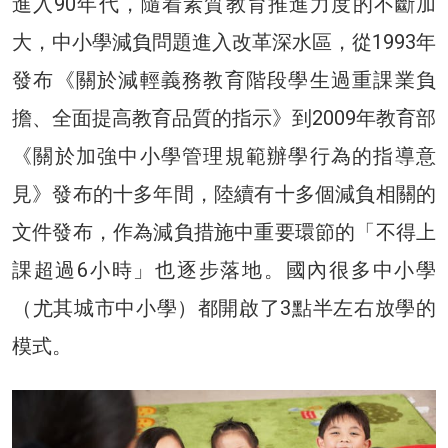
進入90年代，隨着素質教育推進力度的不斷加
大，中小學減負問題進入改革深水區，從1993年
發布《關於減輕義務教育階段學生過重課業負
擔、全面提高教育品質的指示》到2009年教育部
《關於加強中小學管理規範辦學行為的指導意
見》發布的十多年間，陸續有十多個減負相關的
文件發布，作為減負措施中重要環節的「不得上
課超過6小時」也逐步落地。國內很多中小學
（尤其城市中小學）都開啟了3點半左右放學的
模式。