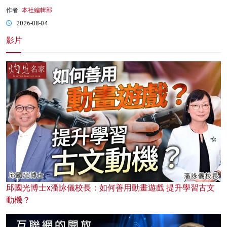
作者:
本社編輯部
2026-08-04
影片
邱國光博士x潘詠儀校長：如何善用動畫遊戲 提升學習古文
動機？