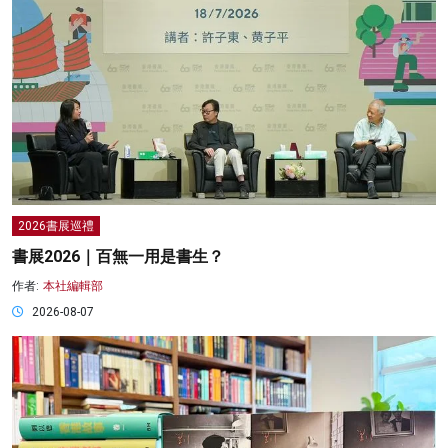
2026書展巡禮
書展2026｜百無一用是書生？
作者:
本社編輯部
2026-08-07