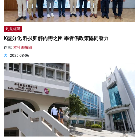
灼見經濟
K型分化 科技難解內需之困 學者倡政策協同發力
作者:
本社編輯部
2026-08-06