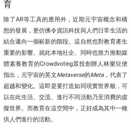
育
除了AR等工具的應用外，近期元宇宙概念和構
想的發展，更仿彿令資訊科技與人們日常生活的
結合邁向一個嶄新的階段。這自然也對教育產生
重要的影響。就此本地社企、同時也致力推動媒
體素養教育的Crowdvoting眾投創辦人林樂兒便
指出，元宇宙的英文
Metaverse
的
Meta
，代表了
超越和變化。這即是要打造如同現實世界般，可
以在此生活、交流、進行不同活動乃至消費的虛
擬世界。而教育在這空間中，正好成為其中一種
供人們進行的活動。