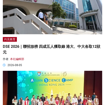
灼見教育
DSE 2026｜聯招放榜 四成五人獲取錄 港大、中大各取12狀
元
作者:
本社編輯部
2026-08-05