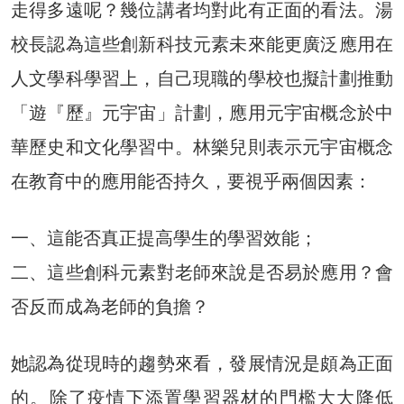
走得多遠呢？幾位講者均對此有正面的看法。湯
校長認為這些創新科技元素未來能更廣泛應用在
人文學科學習上，自己現職的學校也擬計劃推動
「遊『歷』元宇宙」計劃，應用元宇宙概念於中
華歷史和文化學習中。林樂兒則表示元宇宙概念
在教育中的應用能否持久，要視乎兩個因素：
一、這能否真正提高學生的學習效能；
二、這些創科元素對老師來說是否易於應用？會
否反而成為老師的負擔？
她認為從現時的趨勢來看，發展情況是頗為正面
的。除了疫情下添置學習器材的門檻大大降低