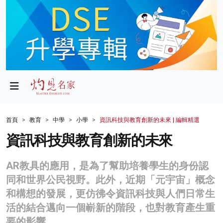
政局
教育
文化
財經
首頁
教育
中學
小學
資訊科技與教育創新的未來 | 編輯精選
生活
資訊科技與教育創新的未來
健康
AR教具的應用，是為了幫助培養學生的身份認
商業
同和世界公民視野。此外，近期「元宇宙」概念
和構想的發展，更仿彿令資訊科技與人們日常生
科技
活的結合邁向一個嶄新的階段，也對教育產生重
影片
要的影響。