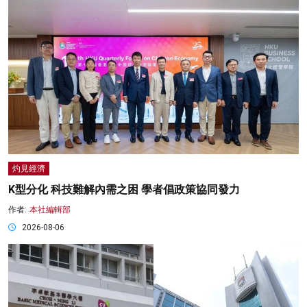
灼見經濟
K型分化 科技難解內需之困 學者倡政策協同發力
作者:
本社編輯部
2026-08-06