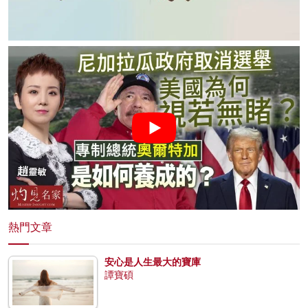
熱門文章
安心是人生最大的寶庫
譚寶碩