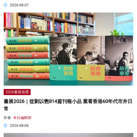
2026-08-07
2026書展巡禮
書展2026｜從劉以鬯814篇刊報小品 重看香港60年代市井日
常
作者:
本社編輯部
2026-08-06