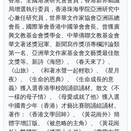
香港。全國港澳研究會會員，香港新界鄉議
局增選執行委員，香港珠海學院亞洲研究中
心兼任研究員，世界華文作家協會亞洲區總
會長，國際筆會香港中國筆會會長。曾獲廣
興文教基金會獎學金、中華僑聯文教基金會
華文著述獎冠軍、新聞寫作獎項專欄評論類
第一名、亞洲華文作家基金會文藝獎最佳散
文獎等。新詩《海戀》、《春天來了》、
《山旅》、《和著水聲一起輕歌》、《星月
夜》、《生命的恩典》、《生命成長的意
義》獲入選香港學校朗誦節誦材。散文《不
一樣的母子情》、《母愛成就了他》獲入選
中國青少年（香港）才藝比賽朗誦組誦材。
著作：《香港文學回眸》、《黃花崗外》簡
體字增訂版、《被忽略的主角》、《黃花崗