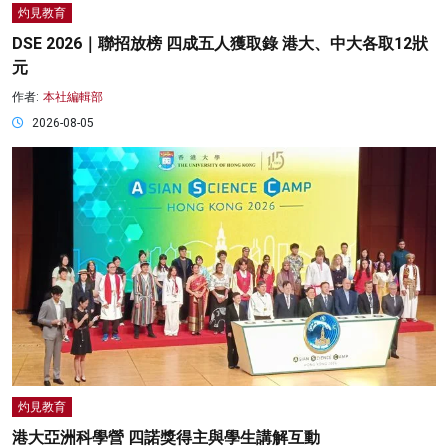
灼見教育
DSE 2026｜聯招放榜 四成五人獲取錄 港大、中大各取12狀
元
作者:
本社編輯部
2026-08-05
灼見教育
港大亞洲科學營 四諾獎得主與學生講解互動