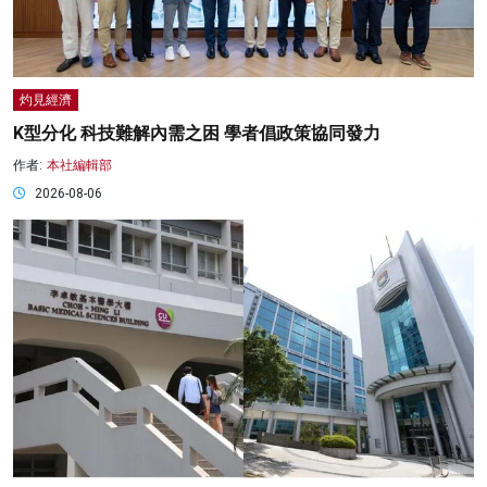
灼見經濟
K型分化 科技難解內需之困 學者倡政策協同發力
作者:
本社編輯部
2026-08-06