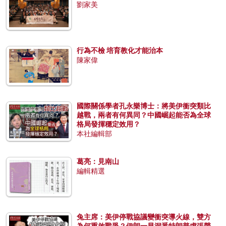
劉家美
行為不檢 培育教化才能治本
陳家偉
國際關係學者孔永樂博士：將美伊衝突類比
越戰，兩者有何異同？中國崛起能否為全球
格局發揮穩定效用？
本社編輯部
葛亮：見南山
編輯精選
兔主席：美伊停戰協議變衝突導火線，雙方