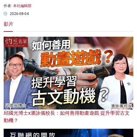
作者:
本社編輯部
2026-08-04
影片
邱國光博士x潘詠儀校長：如何善用動畫遊戲 提升學習古文
動機？