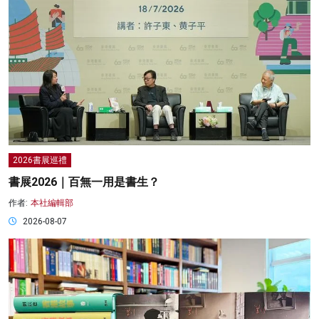
2026書展巡禮
書展2026｜百無一用是書生？
作者:
本社編輯部
2026-08-07