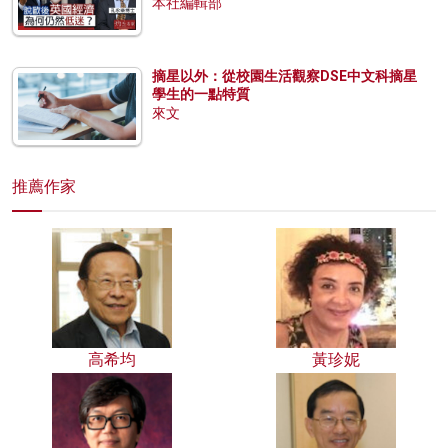
本社編輯部
摘星以外：從校園生活觀察DSE中文科摘星
學生的一點特質
來文
推薦作家
高希均
黃珍妮