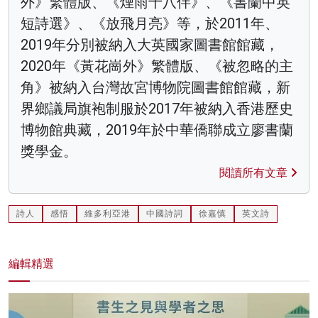
外》繁體版、《煙雨十八伴》、《書蘭中英
短詩選》、《放飛月亮》等，於2011年、
2019年分別被納入大英國家圖書館館藏，
2020年《黃花崗外》繁體版、《被忽略的主
角》被納入台灣故宮博物院圖書館館藏，新
界鄉議局旗袍制服於2017年被納入香港歷史
博物館典藏，2019年於中華僑聯成立廖書蘭
獎學金。
閱讀所有文章
詩人
感悟
維多利亞港
中國詩詞
徐嘉慎
英文詩
編輯精選