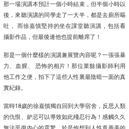
那一場演講本預計一個小時結束，但半個小時以
後，來聽演講的同學走了一大半，都是去廁所嘔
吐， 而徐嘉慎堅持的坐在課堂聽演講，包括看
攝影作品，但最後連他也提前離席了！
那是一個什麼樣的演講兼展覽內容呢？一張張暴
力、血腥、 恐怖的相片！那位業餘攝影師利用
他工作之便，拍下了這些人性裏最陰暗一面的真
實紀錄。
當時18歲的徐嘉慎獨自回到大學宿舍，反思人類
的仇恨、妒忌可以導致如此殘忍行為！感觸久久
無法平復內心的震驚。於是他想到人性真善美的