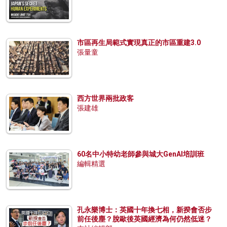
市區再生局範式實現真正的市區重建3.0
張量童
西方世界兩批政客
張建雄
60名中小特幼老師參與城大GenAI培訓班
編輯精選
孔永樂博士：英國十年換七相，新揆會否步
前任後塵？脫歐後英國經濟為何仍然低迷？