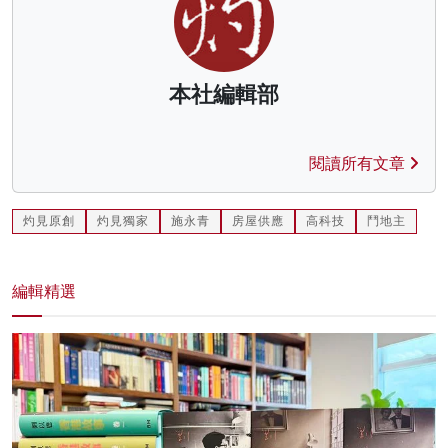
本社編輯部
閱讀所有文章
灼見原創
灼見獨家
施永青
房屋供應
高科技
鬥地主
編輯精選