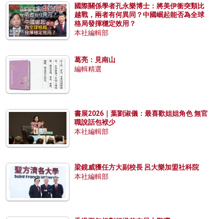
國際關係學者孔永樂博士：將美伊衝突類比
越戰，兩者有何異同？中國崛起能否為全球
格局發揮穩定效用？
本社編輯部
葛亮：見南山
編輯精選
書展2026｜葉劉淑儀：最喜歡姐姐角色 無官
職說話包袱少
本社編輯部
梁鏡威獲任方大副校長 呂大樂加盟社科院
本社編輯部