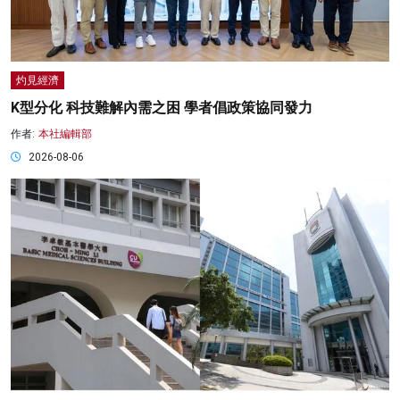
灼見經濟
K型分化 科技難解內需之困 學者倡政策協同發力
作者:
本社編輯部
2026-08-06