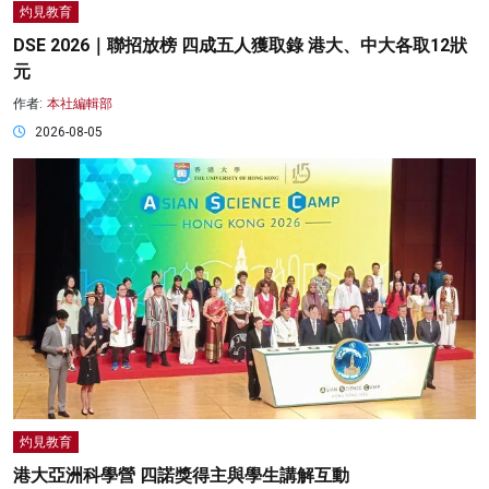
灼見教育
DSE 2026｜聯招放榜 四成五人獲取錄 港大、中大各取12狀
元
作者:
本社編輯部
2026-08-05
灼見教育
港大亞洲科學營 四諾獎得主與學生講解互動