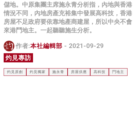
儲地。中原集團主席施永青分析指，內地與香港
名家榜
情況不同，內地房產充裕集中發展高科技，香港
灼見活動
房屋不足政府要依靠地產商建屋，所以中央不會
來港鬥地主。一起聽聽施生分析。
關於我們
作者:
本社編輯部
- 2021-09-29
灼見專訪
灼見原創
灼見獨家
施永青
房屋供應
高科技
鬥地主