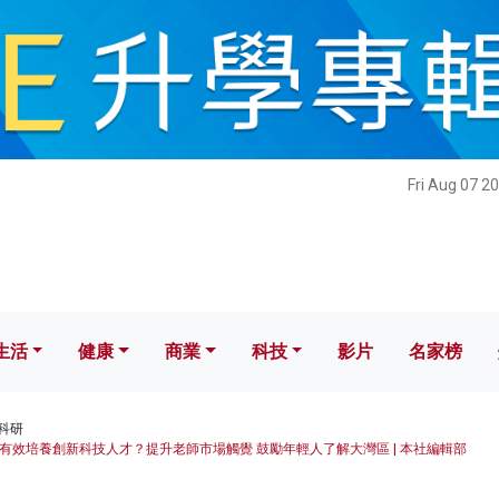
健康
商業
科技
影片
名家榜
Fri Aug 07 2
生活
健康
商業
科技
影片
名家榜
科研
有效培養創新科技人才？提升老師市場觸覺 鼓勵年輕人了解大灣區 | 本社編輯部