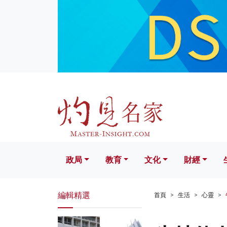
政局
教育
文化
財經
生活
政局
教育
文化
財經
編輯精選
首頁
生活
心靈