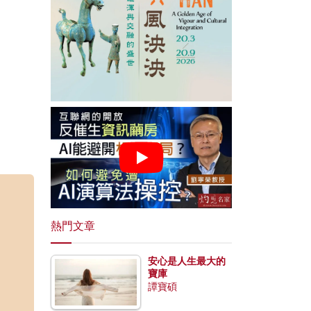
熱門文章
安心是人生最大的
寶庫
譚寶碩