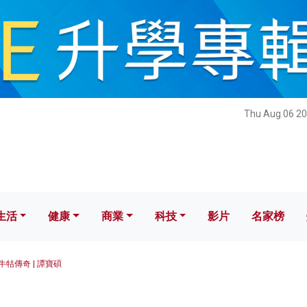
健康
商業
科技
影片
名家榜
Thu Aug 06 20
生活
健康
商業
科技
影片
名家榜
牛牯傳奇 | 譚寶碩