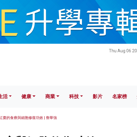
健康
商業
科技
影片
名家榜
Thu Aug 06 20
生活
健康
商業
科技
影片
名家榜
紅棗的食療與細胞修復功效 | 詹華強