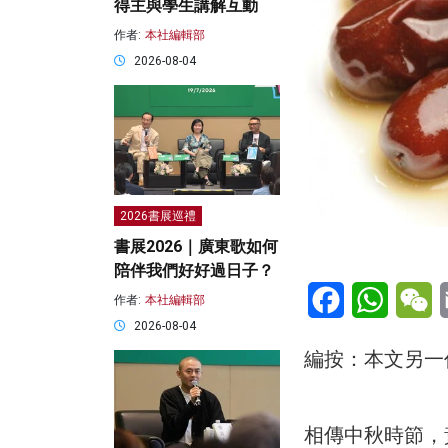
得主與學生講解互動
作者:
本社編輯部
2026-08-04
2026書展巡禮
書展2026｜廣東歌如何
陪伴我們好好過日子？
Facebook
WhatsA
W
作者:
本社編輯部
2026-08-04
編按：本文另一
相傳中秋時節，