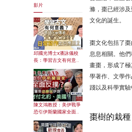
影片
滌，棗已經涉及
文化的誕生。
棗文化包括了棗
邱國光博士x潘詠儀校
息息相關。他們
長：學習古文有何意
畫棗，形成了極
義？ 粵語怎樣傳承文言
文之美？ 日常寫作如何
學著作、文學作
應用？
踐以及科學實驗
陳文鴻教授：美伊戰爭
恐引伊斯蘭國家全面反
棗樹的栽種
撲？ 俄羅斯欲聯合伊朗
對付北約美國？