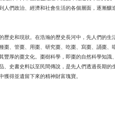
到人們政治、經濟和社會生活的各個層面，逐漸釀
的歷史和現狀。在浩瀚的歷史長河中，先人們的生
種棗、管棗、用棗、研究棗、吃棗、寫棗、誦棗、
其豐厚的棗文化。棗樹科學，即棗的自然科學知識
品、史書史料以至民間傳說，是先人們透過長期的
中獲得並遺留下來的精神財富瑰寶。