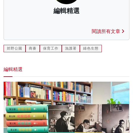
編輯精選
閱讀所有文章
郊野公園
商薈
保育工作
漁護署
綠色生態
編輯精選