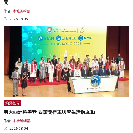
元
作者:
本社編輯部
2026-08-05
灼見教育
港大亞洲科學營 四諾獎得主與學生講解互動
作者:
本社編輯部
2026-08-04