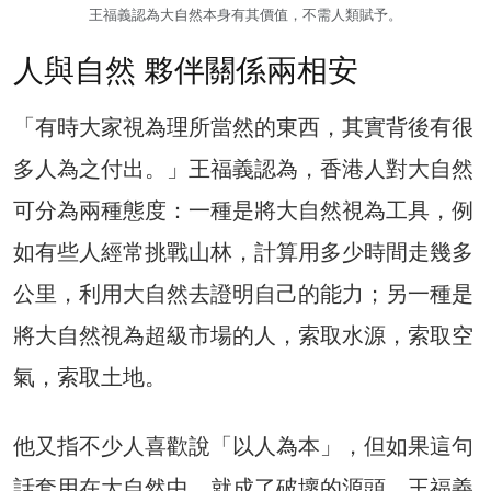
王福義認為大自然本身有其價值，不需人類賦予。
人與自然 夥伴關係兩相安
「有時大家視為理所當然的東西，其實背後有很
多人為之付出。」王福義認為，香港人對大自然
可分為兩種態度：一種是將大自然視為工具，例
如有些人經常挑戰山林，計算用多少時間走幾多
公里，利用大自然去證明自己的能力；另一種是
將大自然視為超級市場的人，索取水源，索取空
氣，索取土地。
他又指不少人喜歡說「以人為本」，但如果這句
話套用在大自然中，就成了破壞的源頭。王福義