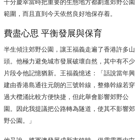
十分慶幸當時把重要的生態地方都劃進郊野公園
範圍，而且直到今天依然良好地保存着。
費盡心思 平衡發展與保育
半生傾注郊野公園，讓王福義走遍了香港許多山
頭。他極力避免城市發展破壞自然，其中有不少
片段令他記憶猶新。王福義憶述：「話說當年興
建由香港島通往元朗的三號幹線，整條幹線若穿
過大欖涌比較方便快捷，但此舉會影響郊野公
園。因此我提議把公路轉為隧道，使其不影響郊
野公園。」