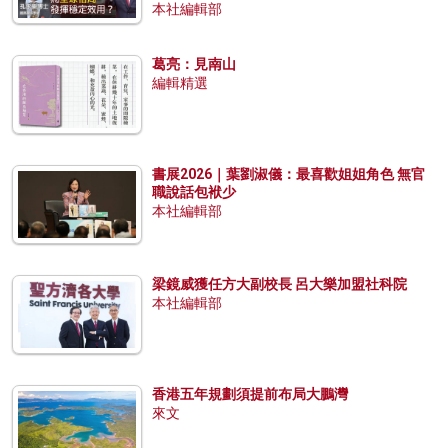
本社編輯部
葛亮：見南山
編輯精選
書展2026｜葉劉淑儀：最喜歡姐姐角色 無官
職說話包袱少
本社編輯部
梁鏡威獲任方大副校長 呂大樂加盟社科院
本社編輯部
香港五年規劃須提前布局大鵬灣
來文