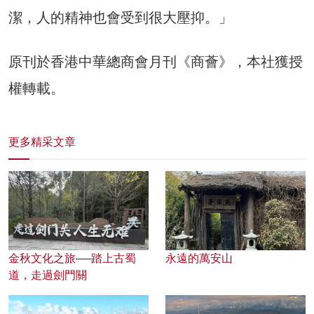
潔，人的精神也會受到很大壓抑。」
原刊於香港中華總商會月刊《商薈》，本社獲授
權轉載。
更多精采文章
金秋文化之旅──踏上古蜀
永遠的萬安山
道，走過劍門關