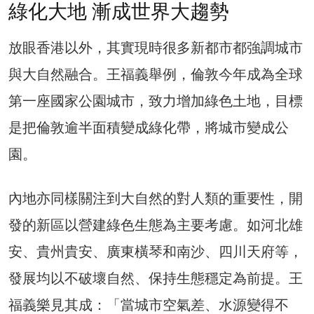
綠化大地 漸成世界大趨勢
放眼香港以外，其實現時很多新都市都強調城市
與大自然融合。王福義舉例，倫敦今年成為全球
第一座國家公園城市，致力增加綠色土地，目標
是把倫敦逾半面積變成綠化帶，將城市變成公
園。
內地亦同樣關注到大自然的對人類的重要性，開
發的新區以營建綠色生態為主要考慮。如河北雄
安、貴州貴安、廣東橫琴和南沙、四川天府等，
發展均以不破壞自然、保持生態穩定為前提。王
福義樂見其成：「當城市空氣差、水源變得不