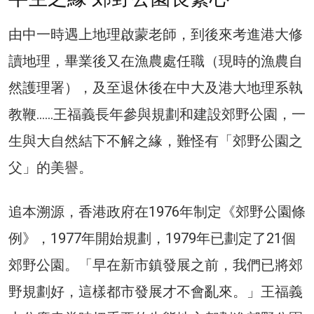
由中一時遇上地理啟蒙老師，到後來考進港大修
讀地理，畢業後又在漁農處任職（現時的漁農自
然護理署），及至退休後在中大及港大地理系執
教鞭……王福義長年參與規劃和建設郊野公園，一
生與大自然結下不解之緣，難怪有「郊野公園之
父」的美譽。
追本溯源，香港政府在1976年制定《郊野公園條
例》，1977年開始規劃，1979年已劃定了21個
郊野公園。「早在新市鎮發展之前，我們已將郊
野規劃好，這樣都市發展才不會亂來。」王福義