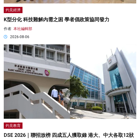
灼見經濟
K型分化 科技難解內需之困 學者倡政策協同發力
作者:
本社編輯部
2026-08-06
灼見教育
DSE 2026｜聯招放榜 四成五人獲取錄 港大、中大各取12狀