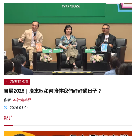
2026書展巡禮
書展2026｜廣東歌如何陪伴我們好好過日子？
作者:
本社編輯部
2026-08-04
影片