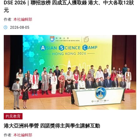
DSE 2026｜聯招放榜 四成五人獲取錄 港大、中大各取12狀
元
作者:
本社編輯部
2026-08-05
灼見教育
港大亞洲科學營 四諾獎得主與學生講解互動
作者:
本社編輯部