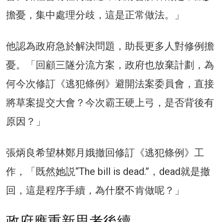
擔憂，集中處理分歧，這是正常做法。」
他認為政府急於解決問題，助長更多人對修例擔
憂。「回顧三隧分流方案，政府也放棄計劃，為
何今次修訂《逃犯條例》避開法案委員會，直接
將草案提交大會？今次霸王硬上弓，是否背後有
原因？」
張炳良希望林鄭月娥撤回修訂《逃犯條例》工
作，「既然她説“The bill is dead.”，dead就是撤
回，這是程序手續，為什麼不肯做呢？」
政府應重新思考後續