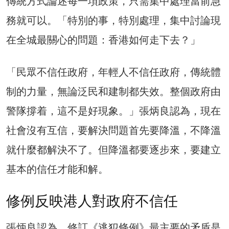
傳統方式論述每一項政策，只需集中處理當前急
務就可以。「特別的事，特別處理，集中討論現
在全城最關心的問題：香港如何走下去？」
「民眾不信任政府，年輕人不信任政府，傳統體
制的力量，無論泛民和建制都失效。整個政府由
警隊撐着，這不是好現象。」張炳良認為，現在
社會沒有互信，要解決問題首先要降溫，不降溫
就什麼都解決不了。但降溫都要逐步來，要建立
基本的信任才能和解。
修例反映港人對政府不信任
張炳良認為，修訂《逃犯條例》最主要的矛盾是