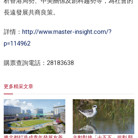
析香港局勢、中美關係及創科趨勢等，為社會的
長遠發展共商良策。
詳情：
http://www.master-insight.com/?
p=114962
購票查詢電話：28183638
更多精采文章
將北都打造成青年發展友善
主動對接「十五五」規劃 堅