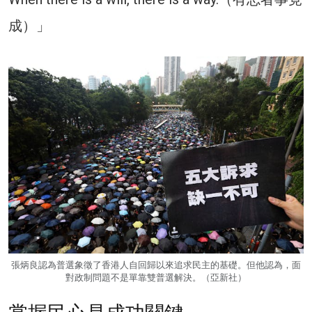
成）」
張炳良認為普選象徵了香港人自回歸以來追求民主的基礎。但他認為，面
對政制問題不是單靠雙普選解決。（亞新社）