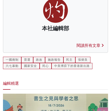
本社編輯部
閱讀所有文章
一國兩制
普選
政改
施政報告
民主
張炳良
六七暴動
國家安全
民心
中美博弈下的香港新出路
編輯精選