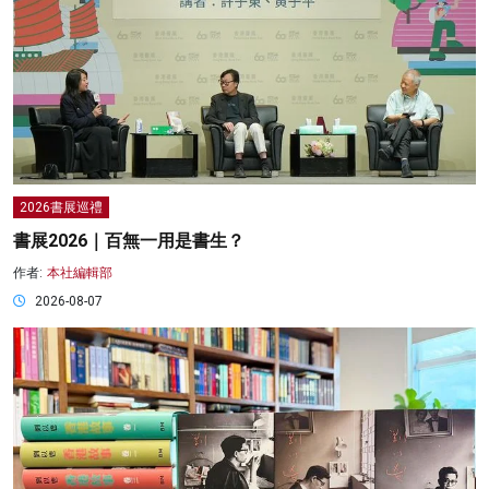
2026書展巡禮
書展2026｜百無一用是書生？
作者:
本社編輯部
2026-08-07