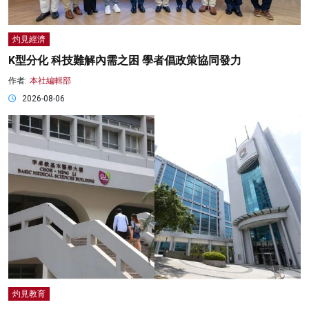
灼見經濟
K型分化 科技難解內需之困 學者倡政策協同發力
作者:
本社編輯部
2026-08-06
灼見教育