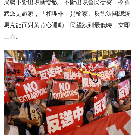
局勢不斷出現新變數，不斷出現警民衝突，令勇
武派是贏家，「和理非」是輸家。反觀法國總統
馬克龍面對黃背心運動，民望跌到最低時，立即
止血。