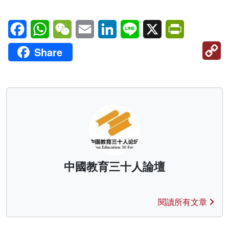
Facebook
WhatsApp
WeChat
Email
LinkedIn
Line
X
PrintFriendl
C
Share
Li
中國教育三十人論壇
閱讀所有文章