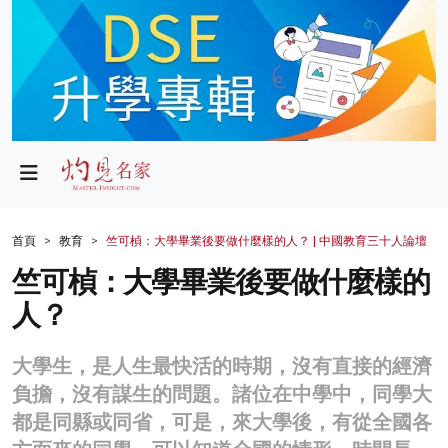
政局
教育
文化
財經
首頁
教育
竺可楨：大學畢業後要做什麼樣的人？ | 中國教育三十人論壇
生活
竺可楨：大學畢業後要做什麼樣的
人？
健康
商業
大學生，是人生最快活的時期，沒有直接的經濟
負擔，沒有謀生的問題。諸位在中學中，同學大
科技
都是同縣或同省，可是，來大學後，有從全國各
影片