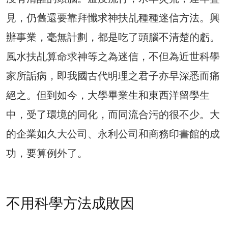
見，仍舊還要靠拜懺求神扶乩種種迷信方法。興
辦事業，毫無計劃，都是吃了頭腦不清楚的虧。
風水扶乩算命求神等之為迷信，不但為近世科學
家所詬病，即我國古代明理之君子亦早深悉而痛
絕之。但到如今，大學畢業生和東西洋留學生
中，受了環境的同化，而​同流合污的很不少。大
的企業如久大公司、永利公司和商務印書館的成
功，要算例外了。
不用科學方法成敗因