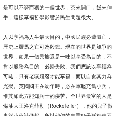
是可以不勞而獲的一個世界，茶來開口，飯來伸
手，這樣享福哲學影響於民生問題很大。
人以享福為人生最大目的，中國民族必遭滅亡，
歷史上羅馬之亡可為殷鑑。現在的世界是競爭的
世界，如果一個民族還是一味以享受為目的，不
肯以服務為目的，必歸失敗。我們應該以享福為
可恥，只有老弱殘廢才能享福，而以自食其力為
光榮。英國國王在幼年時，必在軍艦充當小兵，
惟其如此方能知兵士的疾苦。全世界最富的人是
煤油大王洛克菲勒（Rockefeller），他的兒子做
事從小伙計做起，所以他們的事業能子孫相傳不