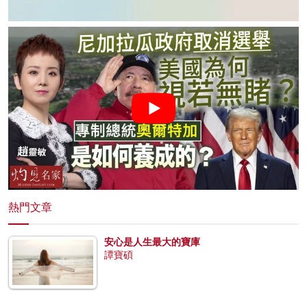
熱門文章
安心是人生最大的寶庫
譚寶碩