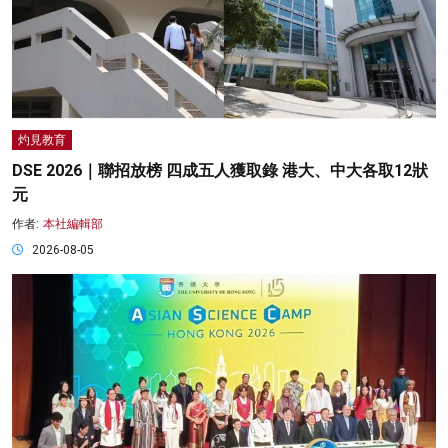
灼見教育
DSE 2026｜聯招放榜 四成五人獲取錄 港大、中大各取12狀
元
作者:
本社編輯部
2026-08-05