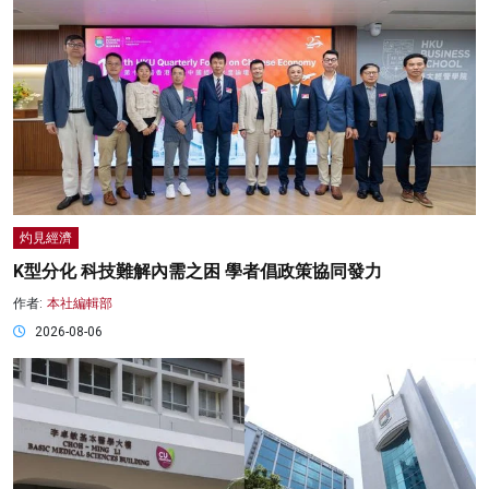
灼見經濟
K型分化 科技難解內需之困 學者倡政策協同發力
作者:
本社編輯部
2026-08-06