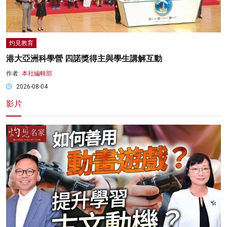
灼見教育
港大亞洲科學營 四諾獎得主與學生講解互動
作者:
本社編輯部
2026-08-04
影片