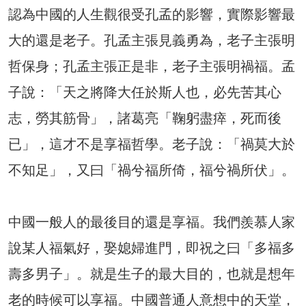
認為中國的人生觀很受孔孟的影響，實際影響最
大的還是老子。孔孟主張見義勇為，老子主張明
哲保身；孔孟主張正是非，老子主張明禍福。孟
子說：「天之將降大任於斯人也，必先苦其心
志，勞其筋骨」，諸葛亮「鞠躬盡瘁，死而後
已」，這才不是享福哲學。老子說：「禍莫大於
不知足」，又曰「禍兮福所倚，福兮禍所伏」。
中國一般人的最後目的還是享福。我們羨慕人家
說某人福氣好，娶媳婦進門，即祝之曰「多福多
壽多男子」。就是生子的最大目的，也就是想年
老的時候可以享福。中國普通人意想中的天堂，