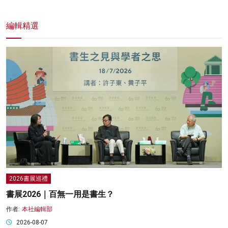
編輯精選
2026書展巡禮
書展2026｜百無一用是書生？
作者:
本社編輯部
2026-08-07