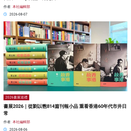
作者:
本社編輯部
2026-08-07
2026書展巡禮
書展2026｜從劉以鬯814篇刊報小品 重看香港60年代市井日
常
作者:
本社編輯部
2026-08-06