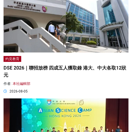
灼見教育
DSE 2026｜聯招放榜 四成五人獲取錄 港大、中大各取12狀
元
作者:
本社編輯部
2026-08-05