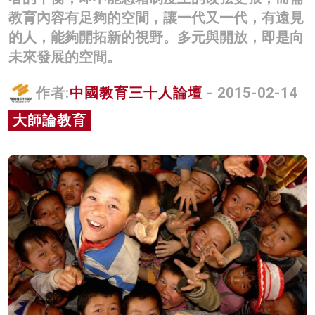
教育內容有足夠的空間，讓一代又一代，有遠見
名家榜
的人，能夠開拓新的視野。多元與開放，即是向
灼見活動
未來發展的空間。
關於我們
作者:
中國教育三十人論壇
- 2015-02-14
大師論教育