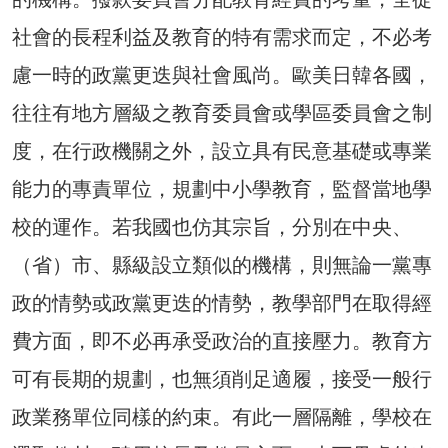
社會的長程利益及教育的特有需求而定，不必考
慮一時的政黨更迭與社會風尚。歐美日韓各國，
往往有地方層級之教育委員會或學區委員會之制
度，在行政機關之外，設立具有民意基礎或專業
能力的專責單位，規劃中小學教育，監督當地學
校的運作。若我國也仿其宗旨，分別在中央、
（省）市、縣級設立類似的機構，則無論一黨專
政的情勢或政黨更迭的情勢，教學部門在取得經
費方面，即不必再承受政治的直接壓力。教育方
可有長期的規劃，也無須削足適履，接受一般行
政業務單位同樣的約束。有此一層隔離，學校在