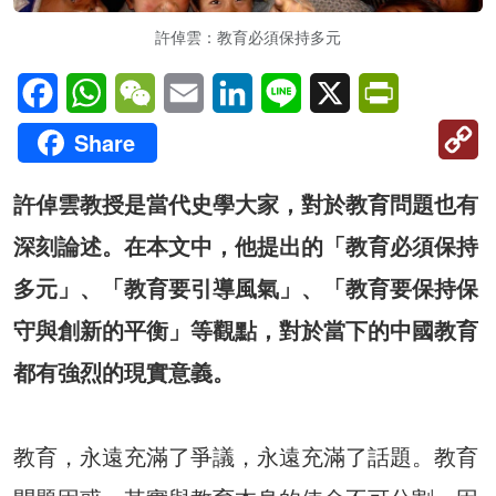
許倬雲：教育必須保持多元
Facebook
WhatsApp
WeChat
Email
LinkedIn
Line
X
PrintFriendl
C
Share
Li
許倬雲教授是當代史學大家，對於教育問題也有
深刻論述。在本文中，他提出的「教育必須保持
多元」、「教育要引導風氣」、「教育要保持保
守與創新的平衡」等觀點，對於當下的中國教育
都有強烈的現實意義。
教育，永遠充滿了爭議，永遠充滿了話題。教育