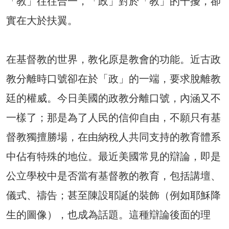
「教」往往合一，「政」對於「教」的干擾，卻
實在大於扶翼。
在基督教的世界，教化原是教會的功能。近古政
教分離時口號卻在於「政」的一端，要求脫離教
廷的權威。今日美國的政教分離口號，內涵又不
一樣了；那是為了人民的信仰自由，不願只有基
督教獨擅勝場，在由納稅人共同支持的教育體系
中佔有特殊的地位。最近美國常見的辯論，即是
公立學校中是否當有基督教的教育，包括講壇、
儀式、禱告；甚至陳設耶誕的裝飾（例如耶穌降
生的圖像），也成為話題。這種辯論後面的理