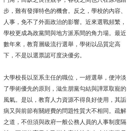
步，難有發揮特色的機會。反之，學校的內容、
人事，免不了外面政治的影響。近來選戰頻繁，
學校更成為政黨間與地方派系間的角力場。最近
數年來，教育層級流行選舉，學術以品質定高
下，不是以選票認可度決優劣。
大學校長以至系主任的職位，一經選舉，便沖淡
了學術優先的原則，滋生朋黨勾結與譁眾取寵的
風氣。是以，教育人力資源不得良好使用，其詬
病又與前節有關經費的問題性質大不相同。疏解
之道，不但須與政府一般公務人員的人事制度隔