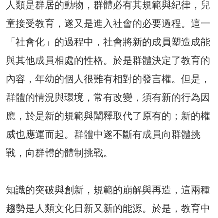
人類是群居的動物，群體必有其規範與紀律，兒
童接受教育，遂又是進入社會的必要過程。這一
「社會化」的過程中，社會將新的成員塑造成能
與其他成員相處的性格。於是群體決定了教育的
內容，年幼的個人很難有相對的發言權。但是，
群體的情況與環境，常有改變，須有新的行為因
應，於是新的規範與闡釋取代了原有的；新的權
威也應運而起。群體中遂不斷有成員向群體挑
戰，向群體的體制挑戰。
知識的突破與創新，規範的崩解與再造，這兩種
趨勢是人類文化日新又新的能源。於是，教育中