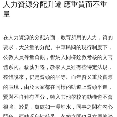
人力資源分配升遷 應重質而不重
量
在人力資源的分配方面，教育所用的人力，質的
要求，大於量的分配。中華民國的現行制度下，
公教人員等量齊觀，都納入同樣銓敘考核的文官
體系內。敘薪升遷，教學人員雖有些特定法規，
整體說來，仍是齊頭的平等。而年資又重於實際
的表現，由於大家都在同樣的軌道上齊頭平進，
賢與不肖難有區分，轉入其他學校的動機也不會
很強。於是，處處如一潭靜水，同事之間有勾心
鬥角，而缺乏良性競爭，各校之間也只在原地踏