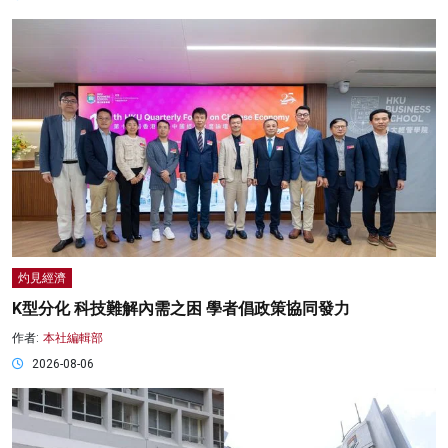
灼見經濟
K型分化 科技難解內需之困 學者倡政策協同發力
作者:
本社編輯部
2026-08-06