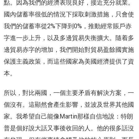
點。因為我們的經濟表現良好，接近充分就業。
國內儲蓄率很低的情況下採取刺激措施，只會使
我們的儲蓄率從2%下降到0%，推動經常賬戶赤
字進一步上升，以及多邊貿易失衡擴大。隨着多
邊貿易赤字的增加，我們開始對貿易盈餘國實施
保護主義政策，而這些國家為美國經濟提供了資
本。
所以，對比兩國，一個主要矛盾有解決方案，一
個沒有。這顯然會產生影響，並波及世界其他國
家。我希望自己能像Martin那樣自信地說：特朗
普是個好說大話又事後收回的人。他的很多話沒