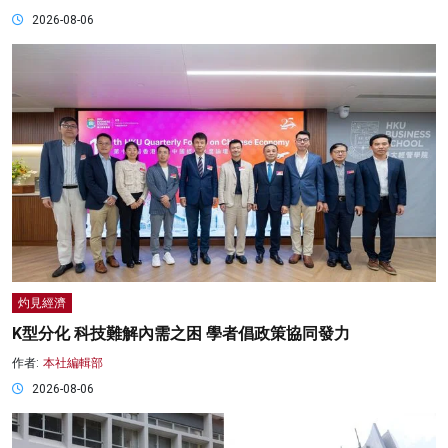
2026-08-06
灼見經濟
K型分化 科技難解內需之困 學者倡政策協同發力
作者:
本社編輯部
2026-08-06