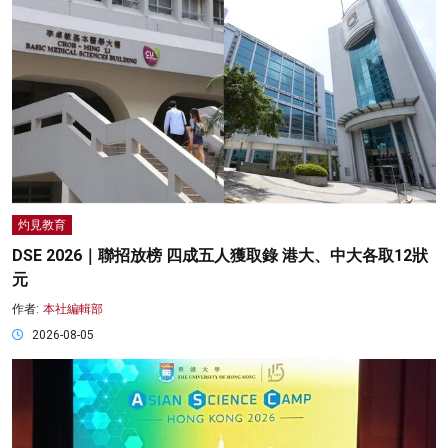
灼見教育
DSE 2026｜聯招放榜 四成五人獲取錄 港大、中大各取12狀
元
作者:
本社編輯部
2026-08-05