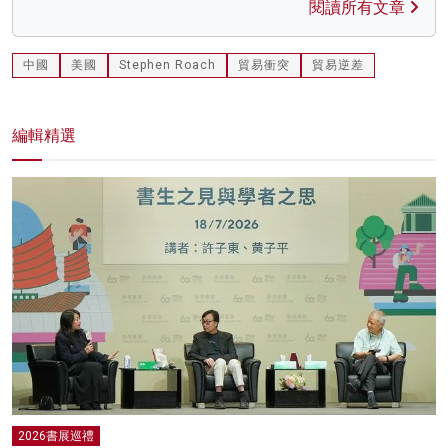
閱讀所有文章
中國
美國
Stephen Roach
貿易衝突
貿易逆差
編輯精選
2026書展巡禮