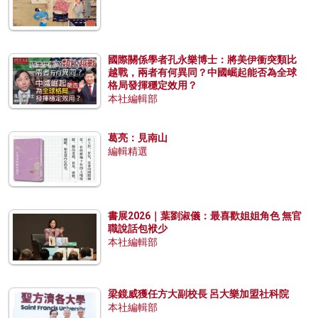
國際關係學者孔永樂博士：將美伊衝突類比
越戰，兩者有何異同？中國崛起能否為全球
格局發揮穩定效用？
本社編輯部
葛亮：見南山
編輯精選
書展2026｜葉劉淑儀：最喜歡姐姐角色 無官
職說話包袱少
本社編輯部
梁鏡威獲任方大副校長 呂大樂加盟社科院
本社編輯部