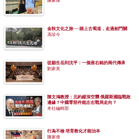
陳家偉
金秋文化之旅──踏上古蜀道，走過劍門關
馮珍今
從顧生岳到沈平：一個座右銘的兩代傳承
劉家美
陳文鴻教授：北約縱深空襲 俄羅斯瀕臨戰敗
邊緣？中國零部件能左右戰局走向？
本社編輯部
行為不檢 培育教化才能治本
陳家偉