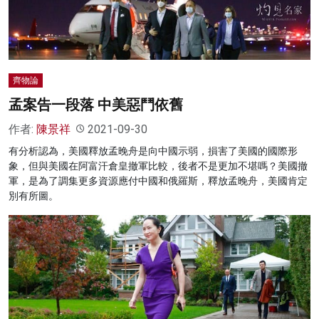
齊物論
孟案告一段落 中美惡鬥依舊
作者:
陳景祥
2021-09-30
有分析認為，美國釋放孟晚舟是向中國示弱，損害了美國的國際形
象，但與美國在阿富汗倉皇撤軍比較，後者不是更加不堪嗎？美國撤
軍，是為了調集更多資源應付中國和俄羅斯，釋放孟晚舟，美國肯定
別有所圖。