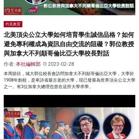
灼見教育
北美頂尖公立大學如何培育學生誠信品格？如何
避免專利權成為資訊自由交流的阻礙？郭位教授
與加拿大不列顛哥倫比亞大學校長對話
作者:
本社編輯部
2023-02-28
本周節目，城大郭位校長會訪問加拿大不列顛哥倫比亞大學，大學於
1908年創校，是卑詩省最古老的大學，現已發展為世界頂尖公立大學
之一。有3位加拿大總理也曾在這所大學求學。