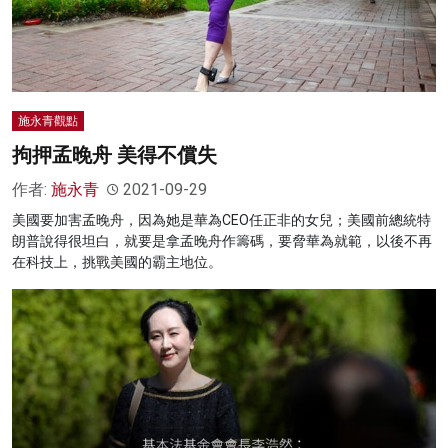
施永青觀點
拘押孟晚舟 美得不償失
作者:
施永青
2021-09-29
美國要加害孟晚舟，因為她是華為CEO任正非的女兒；美國前總統特
朗普說得很坦白，就要是拿孟晚舟作籌碼，要脅華為就範，以後不再
在科技上，挑戰美國的霸主地位。