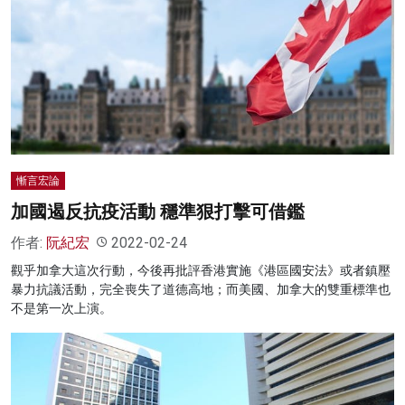
慚言宏論
加國遏反抗疫活動 穩準狠打擊可借鑑
作者:
阮紀宏
2022-02-24
觀乎加拿大這次行動，今後再批評香港實施《港區國安法》或者鎮壓
暴力抗議活動，完全喪失了道德高地；而美國、加拿大的雙重標準也
不是第一次上演。