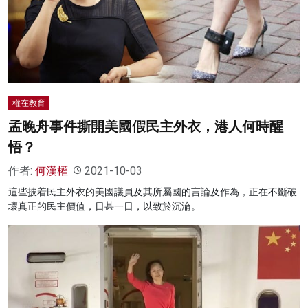
權在教育
孟晚舟事件撕開美國假民主外衣，港人何時醒
悟？
作者:
何漢權
2021-10-03
這些披着民主外衣的美國議員及其所屬國的言論及作為，正在不斷破
壞真正的民主價值，日甚一日，以致於沉淪。