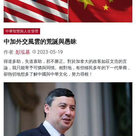
中華智慧與人生管理
中加外交風雲的荒誕與愚昧
作者:
彭泓基
2023-05-19
得道多助，失道寡助，邪不勝正。對於加拿大的政客如莊文浩的言
論，我只能寄予可憐與同情。相對地，有些移民多年的下一代華裔，
卻熱切地想多了解中國與中華文化，努力尋根！