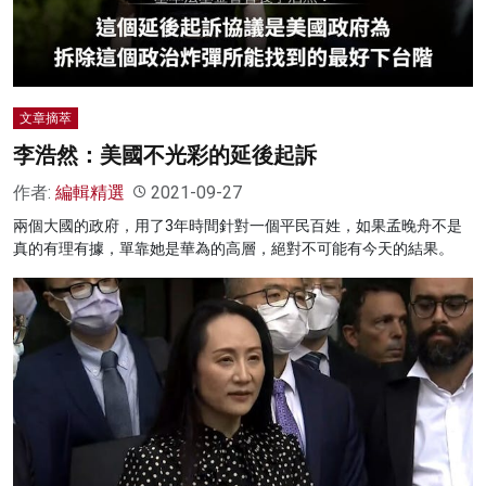
文章摘萃
李浩然：美國不光彩的延後起訴
作者:
編輯精選
2021-09-27
兩個大國的政府，用了3年時間針對一個平民百姓，如果孟晚舟不是
真的有理有據，單靠她是華為的高層，絕對不可能有今天的結果。