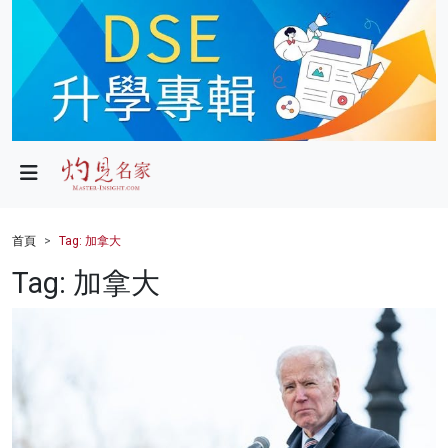
政局
教育
文化
財經
首頁
Tag: 加拿大
生活
Tag: 加拿大
健康
商業
科技
影片