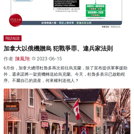
翔話短說
加拿大以俄機贈烏 犯戰爭罪、違兵家法則
作者:
陳鳳翔
2023-06-15
6月份，加拿大總理杜魯多再次前往烏克蘭，除了宣布提供軍事援助
外，還承諾將一架貨機轉送給烏克蘭。今天，杜魯多表示已啟動程
序。不屬自己的資産，何來權利送他人？