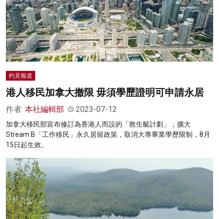
灼見報道
港人移民加拿大撤限 毋須學歷證明可申請永居
作者:
本社編輯部
2023-07-12
加拿大移民部宣布修訂為香港人而設的「救生艇計劃」，擴大
Stream B「工作移民」永久居留政策，取消大專畢業學歷限制，8月
15日起生效。