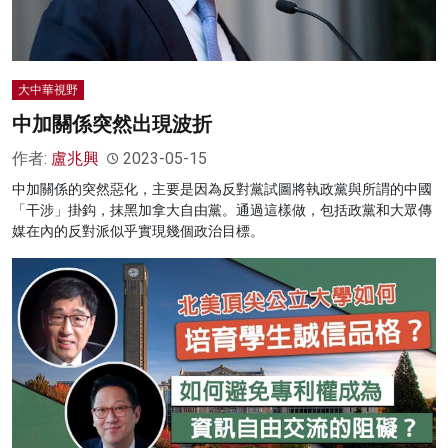
大中華視野
中加關係突然出現波折
作者:
盧兆興
2023-05-15
中加關係的突然惡化，主要是因為反對黨試圖將執政黨與所謂的中國
「干涉」掛鈎，抹黑加拿大自由黨。通過這樣做，包括政黨和大眾傳
媒在內的反對派似乎實現幾個政治目標。