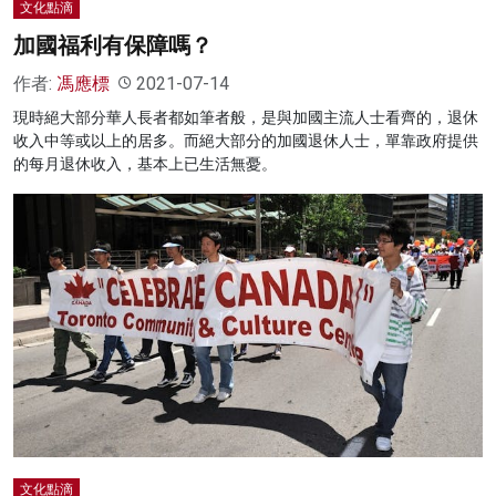
文化點滴
加國福利有保障嗎？
作者:
馮應標
2021-07-14
現時絕大部分華人長者都如筆者般，是與加國主流人士看齊的，退休
收入中等或以上的居多。而絕大部分的加國退休人士，單靠政府提供
的每月退休收入，基本上已生活無憂。
文化點滴