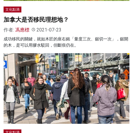
文化點滴
加拿大是否移民理想地？
作者:
馮應標
2021-07-23
成功移民的關鍵，就如木匠的座右銘「量度三次、鋸切一次」，鋸開
的木，是可以用膠水駁回，但斷痕仍在。
文化點滴