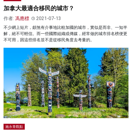
加拿大最適合移民的城市？
作者:
馮應標
2021-07-13
不少網上短片，頗煞有介事地比較加國的城市，實似是而非、一知半
解，絕不可輕信。而一些國際組織或傳媒，經常做的城市排名榜便更
不可用，因這些排名並不是從移民角度去考量的。
施永青觀點