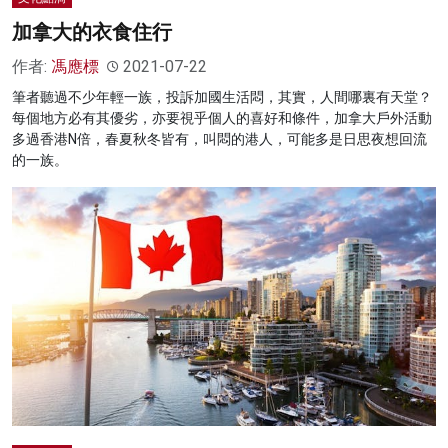
加拿大的衣食住行
作者:
馮應標
2021-07-22
筆者聽過不少年輕一族，投訴加國生活悶，其實，人間哪裏有天堂？
每個地方必有其優劣，亦要視乎個人的喜好和條件，加拿大戶外活動
多過香港N倍，春夏秋冬皆有，叫悶的港人，可能多是日思夜想回流
的一族。