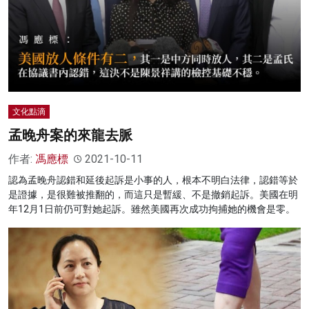
文化點滴
孟晚舟案的來龍去脈
作者:
馮應標
2021-10-11
認為孟晚舟認錯和延後起訴是小事的人，根本不明白法律，認錯等於
是證據，是很難被推翻的，而這只是暫緩、不是撤銷起訴。美國在明
年12月1日前仍可對她起訴。雖然美國再次成功拘捕她的機會是零。