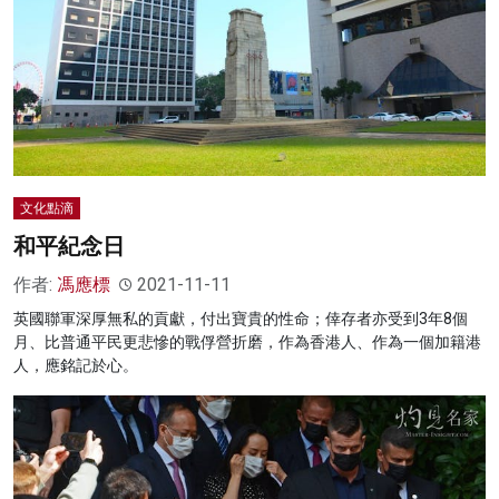
文化點滴
和平紀念日
作者:
馮應標
2021-11-11
英國聯軍深厚無私的貢獻，付出寶貴的性命；倖存者亦受到3年8個
月、比普通平民更悲慘的戰俘營折磨，作為香港人、作為一個加籍港
人，應銘記於心。