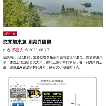
教評心事
悠閒加東遊 見識異國風
作者:
蔡國光
2023-06-27
這趟約20天的遊程，主要就在多倫多與蒙特婁之間遊走。對於香港來
客，加國土地面積是大大大，動輒三數小時的車程；看不到盡頭的公
路，望盡邊緣都是樹林的郊野，觸目大小湖泊與河流。