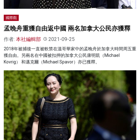
國際觀
孟晚舟重獲自由返中國 兩名加拿大公民亦獲釋
作者:
本社編輯部
2021-09-25
2018年被捕後一直被軟禁在溫哥華家中的孟晚舟於加拿大時間周五重
獲自由。另兩名在中國被扣押的加拿大公民康明凱（Michael
Kovrig） 和邁克爾（Michael Spavor）亦已獲釋。