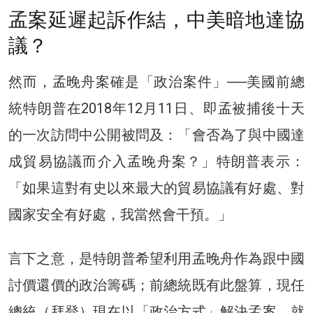
孟案延遲起訴作結，中美暗地達協
議？
然而，孟晚舟案確是「政治案件」──美國前總
統特朗普在2018年12月11日、即孟被捕後十天
的一次訪問中公開被問及：「會否為了與中國達
成貿易協議而介入孟晚舟案？」特朗普表示：
「如果這對有史以來最大的貿易協議有好處、對
國家安全有好處，我當然會干預。」
言下之意，是特朗普希望利用孟晚舟作為跟中國
討價還價的政治籌碼；前總統既有此盤算，現任
總統（拜登）現在以「政治方式」解決孟案，就