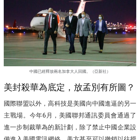
中國已經釋放兩名加拿大人回國。（亞新社）
美封殺華為底定，放孟別有所圖？
國際聯盟以外，高科技是美國向中國進逼的另一
主戰場。今年6月，美國聯邦通訊委員會通過了
進一步制裁華為的新計劃，除了禁止中國企業設
備進入美國電訊網絡，美方甚至可以撤銷以往授