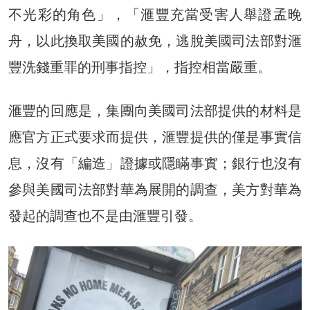
不光彩的角色」，「滙豐充當受害人舉證孟晚
舟，以此換取美國的赦免，逃脫美國司法部對滙
豐洗錢重罪的刑事指控」，指控相當嚴重。
滙豐的回應是，集團向美國司法部提供的材料是
應官方正式要求而提供，滙豐提供的僅是事實信
息，沒有「編造」證據或隱瞞事實；銀行也沒有
參與美國司法部對華為展開的調查，美方對華為
發起的調查也不是由滙豐引發。