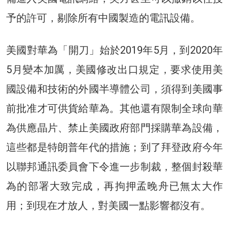
予的許可，剔除所有中國製造的電訊設備。
美國對華為「開刀」始於2019年5月，到2020年
5月變本加厲，美國修改出口規定，要求使用美
國設備和技術的外國半導體公司，須得到美國事
前批准才可供貨給華為。其他還有限制全球向華
為供應晶片、禁止美國政府部門採購華為設備，
這些都是特朗普年代的措施；到了拜登政府今年
以聯邦通訊委員會下令進一步制裁，整個封殺華
為的部署大致完成，再拘押孟晚舟已無太大作
用；到現在才放人，對美國一點影響都沒有。