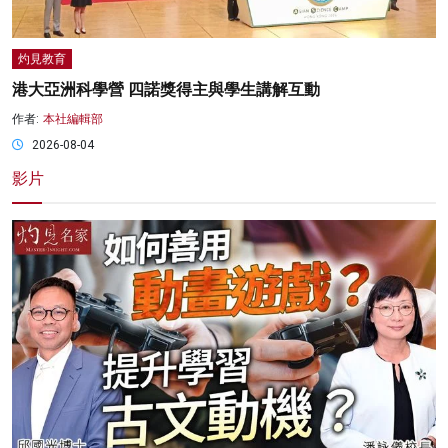
灼見教育
港大亞洲科學營 四諾獎得主與學生講解互動
作者:
本社編輯部
2026-08-04
影片