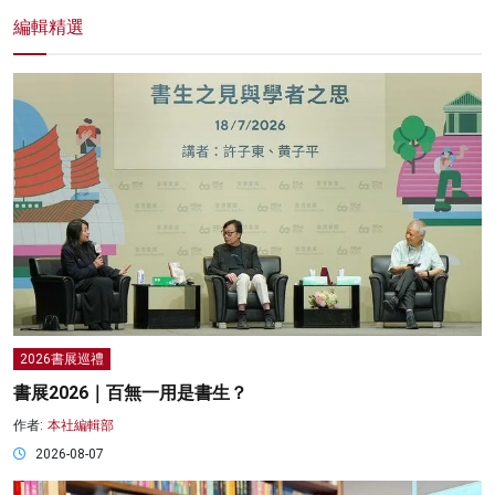
編輯精選
2026書展巡禮
書展2026｜百無一用是書生？
作者:
本社編輯部
2026-08-07