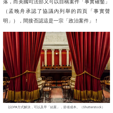
落，而美國司法部又可以自稱案件「事實確鑿」
（孟晚舟承認了協議內列舉的四頁「事實聲
明」），間接否認這是一宗「政治案件」！
以DPA方式解決，可以及早「結案」，節省成本。（Shutterstock）