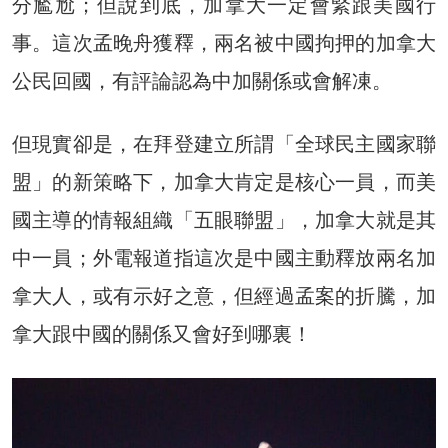
分尷尬；但說到底，加拿大一定會緊跟美國行
事。這次孟晚舟獲釋，兩名被中國拘押的加拿大
公民回國，有評論認為中加關係或會解凍。
但現實卻是，在拜登建立所謂「全球民主國家聯
盟」的新策略下，加拿大肯定是核心一員，而美
國主導的情報組織「五眼聯盟」，加拿大就是其
中一員；外電報道指這次是中國主動釋放兩名加
拿大人，或有示好之意，但經過孟案的折騰，加
拿大跟中國的關係又會好到哪裏！