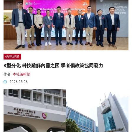
灼見經濟
K型分化 科技難解內需之困 學者倡政策協同發力
作者:
本社編輯部
2026-08-06