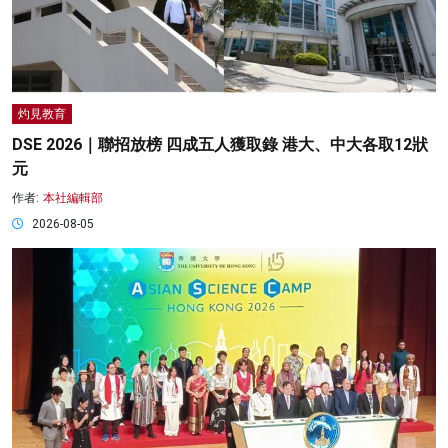
灼見教育
DSE 2026｜聯招放榜 四成五人獲取錄 港大、中大各取12狀
元
作者:
本社編輯部
2026-08-05