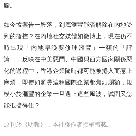
腳。
如今孟案告一段落，到底滙豐能否解除在內地受
到的指控？在內地社交媒體如微博上，現在仍不
時出現「內地早晚要修理滙豐」一類的「評
論」，反映在中美惡鬥、中國與西方國家關係惡
化的過程中，香港企業隨時都可能被捲入而惹上
麻煩，即使如滙豐這種國際企業都焦頭爛額，規
模小於滙豐的企業一旦遇上這些風波，試問又怎
能抵擋得住？
原刊於《明報》，本社獲作者授權轉載。