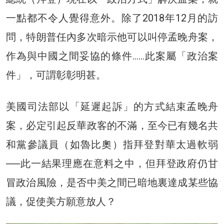
一點都不令人覺得意外。除了2018年12月的訪
問，特朗普任內多次暗示他可以叫停孟晚舟案，
作為與中國之間妥協的條件……此案屬「政治案
件」，可謂彰彰明甚。
美國司法部以「延遲起訴」的方式結束孟晚舟
案，必定引起反華政客的不滿，至今已有幾名共
和黨參議員（如魯比奧）指拜登對華太過軟弱
──此一結果理應在意料之中，但拜登政府仍甘
冒政治風險，是否中美之間已暗地裏達成某些協
議，促使美方願意放人？