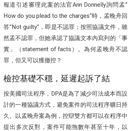
報道引述審理此案的法官Ann Donnelly詢問孟”
How do you plead to the charges”時，孟晚舟回
答”Not guilty”，即是不認罪；按照協議文件，雖
然孟不認罪，但她承認了協議文本內寫列的「事
實」（statement of facts）。為何孟晚舟不認
罪，但又可以獲撤控？
檢控基礎不穩，延遲起訴了結
按美國司法程序，DPA是為了減少司法成本而設
計的一種協議方式，避免案件的司法程序曠日持
久。以孟晚舟案為例，控辯雙方都可以在程序中
提出多次反對，案件可能拖數年甚至十年，以