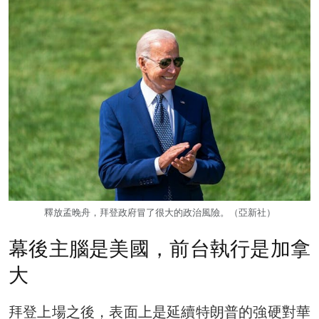
釋放孟晚舟，拜登政府冒了很大的政治風險。（亞新社）
幕後主腦是美國，前台執行是加拿
大
拜登上場之後，表面上是延續特朗普的強硬對華