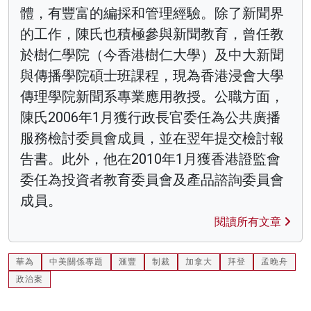
體，有豐富的編採和管理經驗。除了新聞界
的工作，陳氏也積極參與新聞教育，曾任教
於樹仁學院（今香港樹仁大學）及中大新聞
與傳播學院碩士班課程，現為香港浸會大學
傳理學院新聞系專業應用教授。公職方面，
陳氏2006年1月獲行政長官委任為公共廣播
服務檢討委員會成員，並在翌年提交檢討報
告書。此外，他在2010年1月獲香港證監會
委任為投資者教育委員會及產品諮詢委員會
成員。
閱讀所有文章
華為
中美關係專題
滙豐
制裁
加拿大
拜登
孟晚舟
政治案