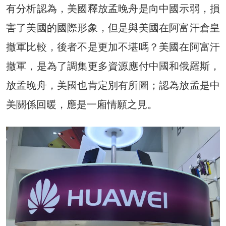
有分析認為，美國釋放孟晚舟是向中國示弱，損
害了美國的國際形象，但是與美國在阿富汗倉皇
撤軍比較，後者不是更加不堪嗎？美國在阿富汗
撤軍，是為了調集更多資源應付中國和俄羅斯，
放孟晚舟，美國也肯定別有所圖；認為放孟是中
美關係回暖，應是一廂情願之見。