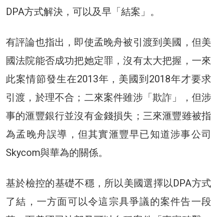
DPA方式解決，可以及早「結案」。
有評論也指出，即使孟晚舟被引渡到美國，但美
國法院能否成功把她定罪，沒有太大把握，一來
此案情節發生在2013年，美國到2018年才要求
引渡，於理不合；二來案件雖涉「欺詐」，但涉
事的滙豐銀行並沒有金錢損失；三來滙豐雖被指
為孟晚舟誤導，但其實滙豐早已知道涉事公司
Skycom與華為的關係。
基於檢控的基礎不穩，所以美國選擇以DPA方式
了結，一方面可以令這宗具爭議的案件告一段